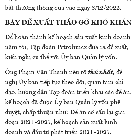
bất thường thông qua vào ngày 6/12/2022.
BẢY ĐỀ XUẤT THÁO GỠ KHÓ KHĂN
Để hoàn thành kế hoạch sản xuất kinh doanh
năm tới, Tập đoàn Petrolimex đưa ra đề xuất,
kiến nghị cụ thể với Ủy ban Quản lý vốn.
Ông Phạm Văn Thanh nêu rõ
thứ nhất,
đề
nghị
Ủy ban tiếp tục theo dõi, quan tâm chỉ
đạo, hướng dẫn Tập đoàn triển khai các đề án,
kế hoạch đã được Ủy ban Quản lý vốn phê
duyệt, chấp thuận như: Đề án cơ cấu lại giai
đoạn 2021 -2025, kế hoạch sản xuất kinh
doanh và đầu tư phát triển 2021 -2025.