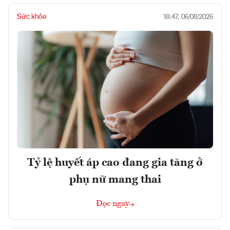
Sức khỏe
18:47, 06/08/2026
Tỷ lệ huyết áp cao đang gia tăng ở
phụ nữ mang thai
Đọc ngay