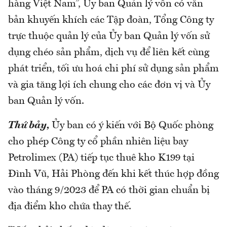
hàng Việt Nam”, Ủy ban Quản lý vốn có văn
bản khuyến khích các Tập đoàn, Tổng Công ty
trực thuộc quản lý của Ủy ban Quản lý vốn sử
dụng chéo sản phẩm, dịch vụ để liên kết cùng
phát triển, tối ưu hoá chi phí sử dụng sản phẩm
và gia tăng lợi ích chung cho các đơn vị và Ủy
ban Quản lý vốn.
Thứ bảy,
Ủy ban có ý kiến với Bộ Quốc phòng
cho phép Công ty cổ phần nhiên liệu bay
Petrolimex (PA) tiếp tục thuê kho K199 tại
Đình Vũ, Hải Phòng đến khi kết thúc hợp đồng
vào tháng 9/2023 để PA có thời gian chuẩn bị
địa điểm kho chứa thay thế.