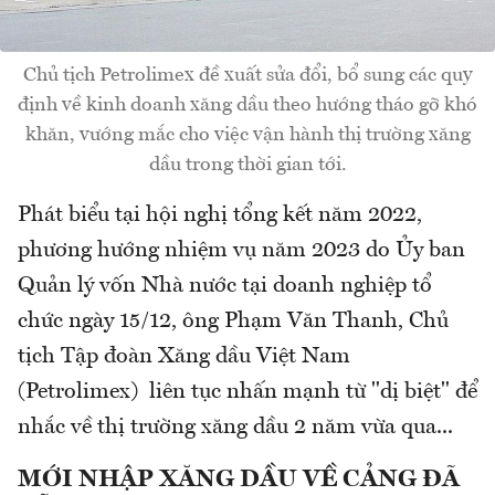
Chủ tịch Petrolimex đề xuất sửa đổi, bổ sung các quy
định về kinh doanh xăng dầu theo hướng tháo gỡ khó
khăn, vướng mắc cho việc vận hành thị trường xăng
dầu trong thời gian tới.
Phát biểu tại hội nghị tổng kết năm 2022,
phương hướng nhiệm vụ năm 2023 do Ủy ban
Quản lý vốn Nhà nước tại doanh nghiệp tổ
chức ngày 15/12, ông Phạm Văn Thanh, Chủ
tịch Tập đoàn Xăng dầu Việt Nam
(Petrolimex) liên tục nhấn mạnh từ "dị biệt" để
nhắc về thị trường xăng dầu 2 năm vừa qua...
MỚI NHẬP XĂNG DẦU VỀ CẢNG ĐÃ