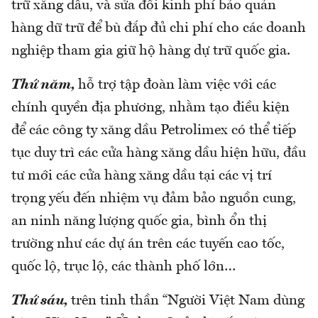
trữ xăng dầu, và sửa đổi kinh phí bảo quản
hàng dữ trữ để bù đắp đủ chi phí cho các doanh
nghiệp tham gia giữ hộ hàng dự trữ quốc gia.
Thứ năm,
hỗ trợ tập đoàn làm việc với các
chính quyền địa phương, nhằm tạo điều kiện
để các công ty xăng dầu Petrolimex có thể tiếp
tục duy trì các cửa hàng xăng dầu hiện hữu, đầu
tư mới các cửa hàng xăng dầu tại các vị trí
trọng yếu đến nhiệm vụ đảm bảo nguồn cung,
an ninh năng lượng quốc gia, bình ổn thị
trường như các dự án trên các tuyến cao tốc,
quốc lộ, trục lộ, các thành phố lớn…
Thứ sáu,
trên tinh thần “Người Việt Nam dùng