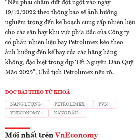
"Nếu phải chấm dứt đột ngột vào ngày
19/12/2022 theo thông báo sẽ ảnh hưởng
nghiêm trọng đến kế hoạch cung cấp nhiên liệu
cho các sân bay khu vực phía Bắc của Công ty
cổ phần nhiên liệu bay Petrolimex kéo theo
ảnh hưởng đến kế bay của các hãng hàng
không, đặc biệt trong dịp Tết Nguyên Đán Quỹ
Mão 2023", Chủ tịch Petrolimex nêu rõ.
ĐỌC BÀI THEO TỪ KHOÁ
NĂNG LƯỢNG
PETROLIMEX
PVN
VNECONOMY
XĂNG DẦU
Mới nhất trên
VnEconomy