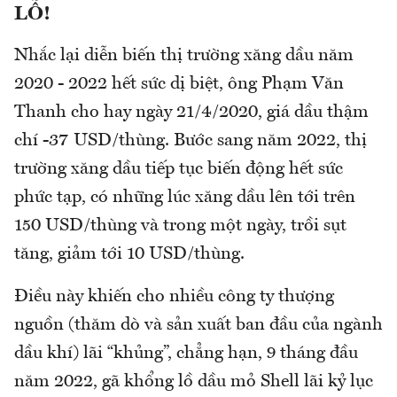
LỖ!
Nhắc lại diễn biến thị trường xăng dầu năm
2020 - 2022 hết sức dị biệt, ông Phạm Văn
Thanh cho hay ngày 21/4/2020, giá dầu thậm
chí -37 USD/thùng. Bước sang năm 2022, thị
trường xăng dầu tiếp tục biến động hết sức
phức tạp, có những lúc xăng dầu lên tới trên
150 USD/thùng và trong một ngày, trồi sụt
tăng, giảm tới 10 USD/thùng.
Điều này khiến cho nhiều công ty thượng
nguồn (thăm dò và sản xuất ban đầu của ngành
dầu khí) lãi “khủng”, chẳng hạn, 9 tháng đầu
năm 2022, gã khổng lồ dầu mỏ Shell lãi kỷ lục