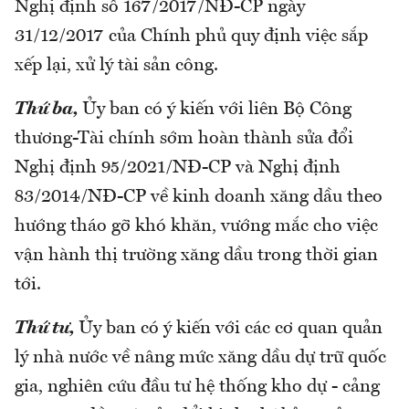
Nghị định số 167/2017/NĐ-CP ngày
31/12/2017 của Chính phủ quy định việc sắp
xếp lại, xử lý tài sản công.
Thứ ba,
Ủy ban có ý kiến với liên Bộ Công
thương-Tài chính sớm hoàn thành sửa đổi
Nghị định 95/2021/NĐ-CP và Nghị định
83/2014/NĐ-CP về kinh doanh xăng dầu theo
hướng tháo gỡ khó khăn, vướng mắc cho việc
vận hành thị trường xăng dầu trong thời gian
tới.
Thứ tư,
Ủy ban có ý kiến với các cơ quan quản
lý nhà nước về nâng mức xăng dầu dự trữ quốc
gia, nghiên cứu đầu tư hệ thống kho dự - cảng