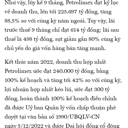
Như vậy, lũy kế 9 tháng, Petrolimex đạt kỷ lục
về doanh thu, lên tới 225.697 tỷ đồng, tăng
88,5% so với cùng kỳ năm ngoái. Tuy vậy, lãi
trước thuế 9 tháng chỉ đạt 614 tỷ đồng; lãi sau
thuế là 498 tỷ đồng, sụt giảm gần 80% cùng kỳ
chủ yếu do giá vốn hàng bán tăng mạnh.
Kết thúc năm 2022, doanh thu hợp nhất
Petrolimex ước đạt 240.000 tỷ đồng, bằng
100% kế hoạch và tăng tới 42% so với cùng kỳ,
lợi nhuận hợp nhất kéo lùi, ước đạt 300 tỷ
đồng, hoàn thành 100% kế hoạch điều chỉnh
đã được Uỷ ban Quản lý vốn chấp thuận phê
duyệt tại văn bản số 1990/UBQLV-CN
ngày 5/12/2022 và được Đại hội đồng cổ đông