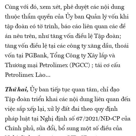
Cùng với đó, xem xét, phê duyệt các nội dung
thuộc thẩm quyền của Ủy ban Quản lý vốn khi
tập đoàn có tờ trình, báo cáo liên quan các đề
án nêu trên, như tăng vốn điều lệ Tập đoàn;
tăng vốn điều lệ tại các công ty xăng dầu, thoái
vốn tại PGBank, Tổng Công ty Xây lắp và
Thương mại Petrolimex (PGCC) ; tái cơ cấu
Petrolimex Lào…
Thứ hai,
Ủy ban tiếp tục quan tâm, chỉ đạo
Tập đoàn triển khai các nội dung liên quan đến
việc sắp xếp lại, xử lý đất đai theo quy định
pháp luật tại Nghị định số 67/2021/NĐ-CP của
Chính phủ, sửa đổi, bổ sung một số điều của