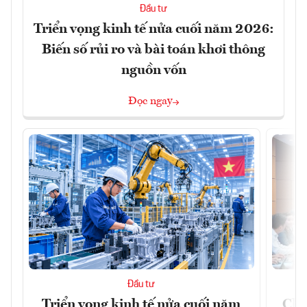
Đầu tư
Triển vọng kinh tế nửa cuối năm 2026:
Biến số rủi ro và bài toán khơi thông
nguồn vốn
Đọc ngay
Đầu tư
Triển vọng kinh tế nửa cuối năm
Chủ