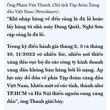
Ông Phạm Văn Thanh, Chủ tịch Tập đoàn Xăng
dầu Việt Nam (Petrolimex).
"Khi nhập hàng về đến cảng là đã lỗ hoặc
lấy hàng từ nhà máy Dung Quất, Nghi Sơn
cập cảng là đã lỗ.
Trong kỳ điều hành giá tháng 2, 3 và tháng
10, 11/2022 có nhiều lúc, nhiều nơi thiếu
xăng dầu cục bộ do các công ty kinh doanh
xăng dầu không bán hàng bởi lỗ nặng. Áp
lực này đổ dồn về phía Tập đoàn xăng dầu
Việt Nam, khiến một số các tỉnh, thành như
TP.HCM và Hà Nội thiếu nguồn cung xăng
dầu", ông Thanh giãi bày.