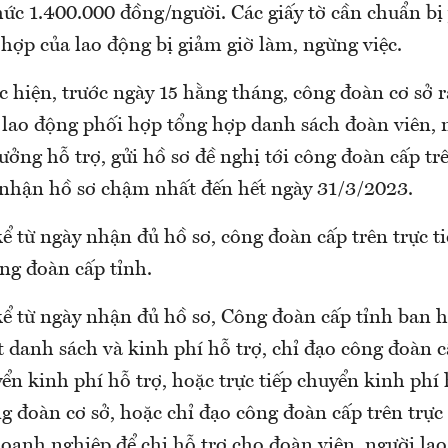
mức 1.400.000 đồng/người. Các giấy tờ cần chuẩn bị
hợp của lao động bị giảm giờ làm, ngừng việc.
c hiện, trước ngày 15 hằng tháng, công đoàn cơ sở r
 lao động phối hợp tổng hợp danh sách đoàn viên, 
ưởng hỗ trợ, gửi hồ sơ đề nghị tới công đoàn cấp trê
 nhận hồ sơ chậm nhất đến hết ngày 31/3/2023.
ể từ ngày nhận đủ hồ sơ, công đoàn cấp trên trực t
ng đoàn cấp tỉnh.
kể từ ngày nhận đủ hồ sơ, Công đoàn cấp tỉnh ban 
 danh sách và kinh phí hỗ trợ, chỉ đạo công đoàn c
yển kinh phí hỗ trợ, hoặc trực tiếp chuyển kinh phí h
 đoàn cơ sở, hoặc chỉ đạo công đoàn cấp trên trực 
doanh nghiệp để chi hỗ trợ cho đoàn viên, người la