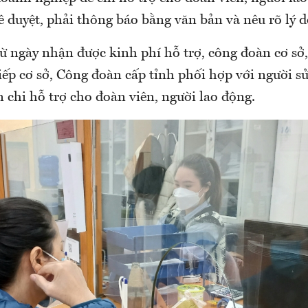
 duyệt, phải thông báo bằng văn bản và nêu rõ lý d
từ ngày nhận được kinh phí hỗ trợ, công đoàn cơ sở
tiếp cơ sở, Công đoàn cấp tỉnh phối hợp với người s
 chi hỗ trợ cho đoàn viên, người lao động.