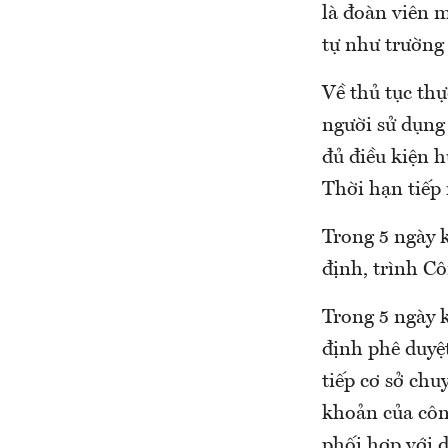
là đoàn viên 
tự như trường 
Về thủ tục thự
người sử dụng
đủ điều kiện h
Thời hạn tiếp
Trong 5 ngày k
định, trình Cô
Trong 5 ngày 
định phê duyệt
tiếp cơ sở chu
khoản của công
phối hợp với 