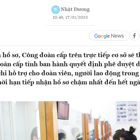
Nhật Dương
N
10:49, 17/01/2023
 hồ sơ, Công đoàn cấp trên trực tiếp cơ sở sẽ 
oàn cấp tỉnh ban hành quyết định phê duyệt d
hi hỗ trợ cho đoàn viên, người lao động trong 
Thời hạn tiếp nhận hồ sơ chậm nhất đến hết ng