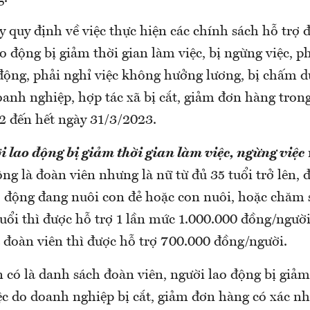
 quy định về việc thực hiện các chính sách hỗ trợ 
o động bị giảm thời gian làm việc, bị ngừng việc, 
động, phải nghỉ việc không hưởng lương, bị chấm 
anh nghiệp, hợp tác xã bị cắt, giảm đơn hàng trong
2 đến hết ngày 31/3/2023.
i lao động bị giảm thời gian làm việc, ngừng việc
ng là đoàn viên nhưng là nữ từ đủ 35 tuổi trở lên,
o động đang nuôi con đẻ hoặc con nuôi, hoặc chăm 
tuổi thì được hỗ trợ 1 lần mức 1.000.000 đồng/người
 đoàn viên thì được hỗ trợ 700.000 đồng/người.
n có là danh sách đoàn viên, người lao động bị giảm
iệc do doanh nghiệp bị cắt, giảm đơn hàng có xác n