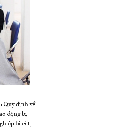
6 Quy định về
lao động bị
hiệp bị cắt,