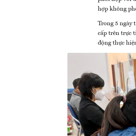
hợp không phê
Trong 5 ngày 
cấp trên trực 
động thực hiện