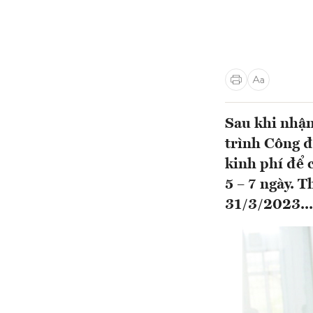
Sau khi nhận
trình Công đ
kinh phí để c
5 – 7 ngày. 
31/3/2023...