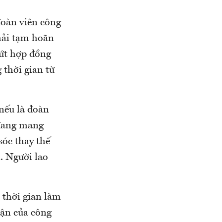
đoàn viên công
phải tạm hoãn
dứt hợp đồng
 thời gian từ
nếu là đoàn
 đang mang
sóc thay thế
. Người lao
 thời gian làm
hận của công