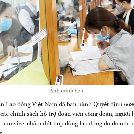
Ảnh minh họa.
n Lao động Việt Nam đã ban hành Quyết định 669
 các chính sách hỗ trợ đoàn viên công đoàn, người 
n làm việc, chấm dứt hợp đồng lao động do doanh ng
g.