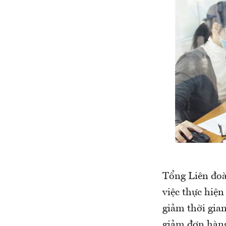
Tổng Liên đoà
việc thực hiện
giảm thời gia
giảm đơn hàn