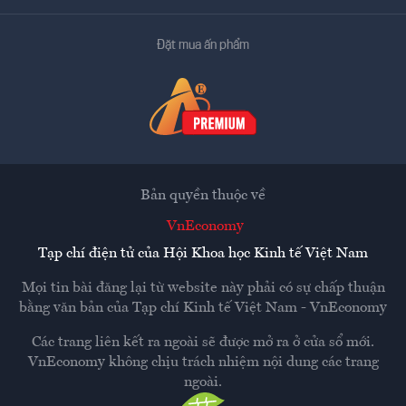
Đặt mua ấn phẩm
Bản quyền thuộc về
VnEconomy
Tạp chí điện tử của Hội Khoa học Kinh tế Việt Nam
Mọi tin bài đăng lại từ website này phải có sự chấp thuận
bằng văn bản của
Tạp chí Kinh tế Việt Nam - VnEconomy
Các trang liên kết ra ngoài sẽ được mở ra ở cửa sổ mới.
VnEconomy không chịu trách nhiệm nội dung các trang
ngoài.