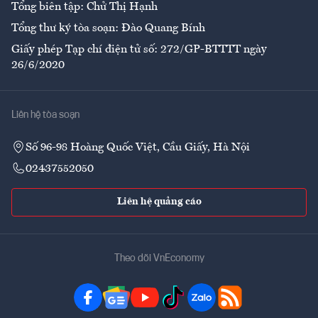
Tổng biên tập: Chử Thị Hạnh
Tổng thư ký tòa soạn: Đào Quang Bính
Giấy phép Tạp chí điện tử số: 272/GP-BTTTT ngày
26/6/2020
Liên hệ tòa soạn
Số 96-98 Hoàng Quốc Việt, Cầu Giấy, Hà Nội
02437552050
Liên hệ quảng cáo
Theo dõi VnEconomy