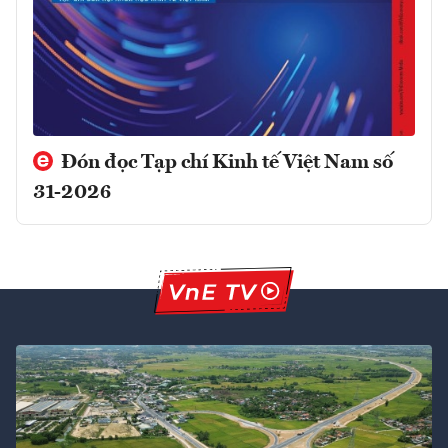
Đón đọc Tạp chí Kinh tế Việt Nam số
31-2026