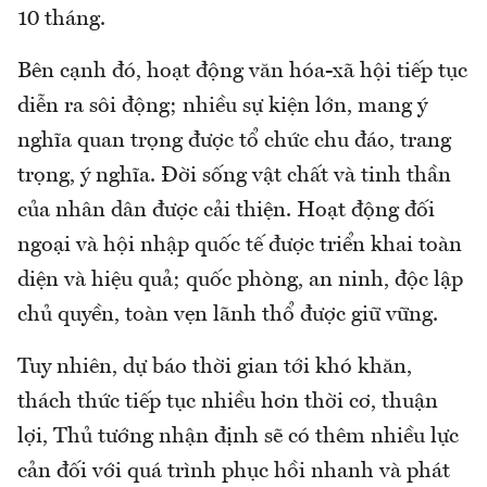
10 tháng.
Bên cạnh đó, hoạt động văn hóa-xã hội tiếp tục
diễn ra sôi động; nhiều sự kiện lớn, mang ý
nghĩa quan trọng được tổ chức chu đáo, trang
trọng, ý nghĩa. Đời sống vật chất và tinh thần
của nhân dân được cải thiện. Hoạt động đối
ngoại và hội nhập quốc tế được triển khai toàn
diện và hiệu quả; quốc phòng, an ninh, độc lập
chủ quyền, toàn vẹn lãnh thổ được giữ vững.
Tuy nhiên, dự báo thời gian tới khó khăn,
thách thức tiếp tục nhiều hơn thời cơ, thuận
lợi, Thủ tướng nhận định sẽ có thêm nhiều lực
cản đối với quá trình phục hồi nhanh và phát