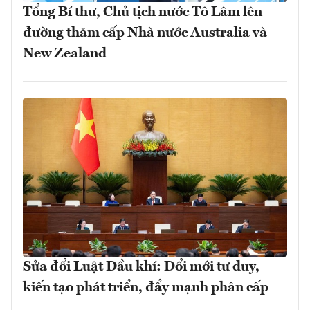
Tổng Bí thư, Chủ tịch nước Tô Lâm lên
đường thăm cấp Nhà nước Australia và
New Zealand
Sửa đổi Luật Dầu khí: Đổi mới tư duy,
kiến tạo phát triển, đẩy mạnh phân cấp