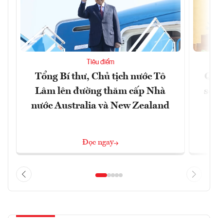
Tiêu điểm
Tổng Bí thư, Chủ tịch nước Tô
Qu
Lâm lên đường thăm cấp Nhà
soá
nước Australia và New Zealand
Đọc ngay