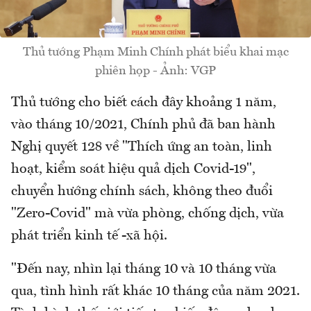
Thủ tướng Phạm Minh Chính phát biểu khai mạc
phiên họp - Ảnh: VGP
Thủ tướng cho biết cách đây khoảng 1 năm,
vào tháng 10/2021, Chính phủ đã ban hành
Nghị quyết 128 về "Thích ứng an toàn, linh
hoạt, kiểm soát hiệu quả dịch Covid-19",
chuyển hướng chính sách, không theo đuổi
"Zero-Covid" mà vừa phòng, chống dịch, vừa
phát triển kinh tế -xã hội.
"Đến nay, nhìn lại tháng 10 và 10 tháng vừa
qua, tình hình rất khác 10 tháng của năm 2021.