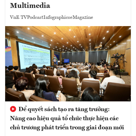
Multimedia
VnE TV
Podcast
Infographics
eMagazine
Để quyết sách tạo ra tăng trưởng:
Nâng cao hiệu quả tổ chức thực hiện các
chủ trương phát triển trong giai đoạn mới