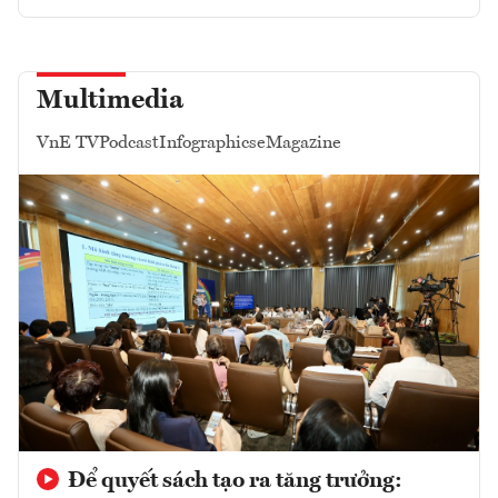
Multimedia
VnE TV
Podcast
Infographics
eMagazine
Để quyết sách tạo ra tăng trưởng: