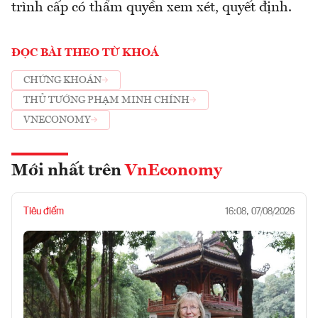
trình cấp có thẩm quyền xem xét, quyết định.
ĐỌC BÀI THEO TỪ KHOÁ
CHỨNG KHOÁN
THỦ TƯỚNG PHẠM MINH CHÍNH
VNECONOMY
Mới nhất trên
VnEconomy
Tiêu điểm
16:08, 07/08/2026