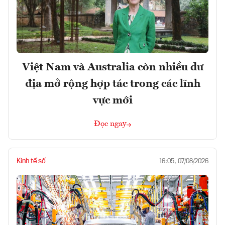
Việt Nam và Australia còn nhiều dư
địa mở rộng hợp tác trong các lĩnh
vực mới
Đọc ngay
Kinh tế số
16:05, 07/08/2026