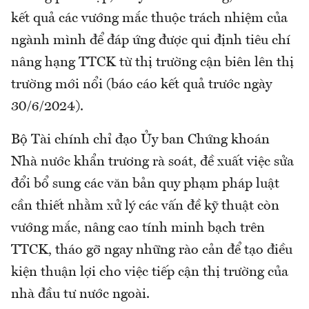
kết quả các vướng mắc thuộc trách nhiệm của
ngành mình để đáp ứng được qui định tiêu chí
nâng hạng TTCK từ thị trường cận biên lên thị
trường mới nổi (báo cáo kết quả trước ngày
30/6/2024).
Bộ Tài chính chỉ đạo Ủy ban Chứng khoán
Nhà nước khẩn trương rà soát, đề xuất việc sửa
đổi bổ sung các văn bản quy phạm pháp luật
cần thiết nhằm xử lý các vấn đề kỹ thuật còn
vướng mắc, nâng cao tính minh bạch trên
TTCK, tháo gỡ ngay những rào cản để tạo điều
kiện thuận lợi cho việc tiếp cận thị trường của
nhà đầu tư nước ngoài.