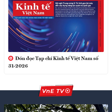
Đón đọc Tạp chí Kinh tế Việt Nam số
31-2026