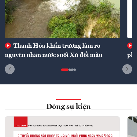
Thanh Hóa khẩn trương làm rõ
nguyên nhân nước suối Xú đổi màu
phí
Dòng sự kiện