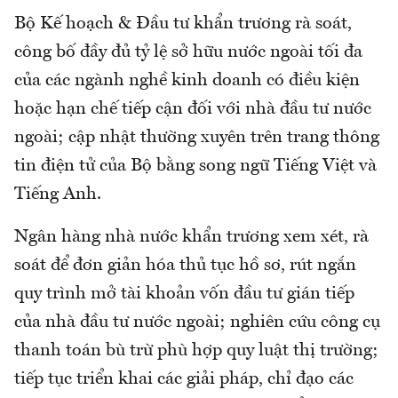
Bộ Kế hoạch & Đầu tư khẩn trương rà soát,
công bố đầy đủ tỷ lệ sở hữu nước ngoài tối đa
của các ngành nghề kinh doanh có điều kiện
hoặc hạn chế tiếp cận đối với nhà đầu tư nước
ngoài; cập nhật thường xuyên trên trang thông
tin điện tử của Bộ bằng song ngữ Tiếng Việt và
Tiếng Anh.
Ngân hàng nhà nước khẩn trương xem xét, rà
soát để đơn giản hóa thủ tục hồ sơ, rút ngắn
quy trình mở tài khoản vốn đầu tư gián tiếp
của nhà đầu tư nước ngoài; nghiên cứu công cụ
thanh toán bù trừ phù hợp quy luật thị trường;
tiếp tục triển khai các giải pháp, chỉ đạo các