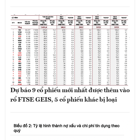
Dự báo 9 cổ phiếu mới nhất được thêm vào
rổ FTSE GEIS, 5 cổ phiếu khác bị loại