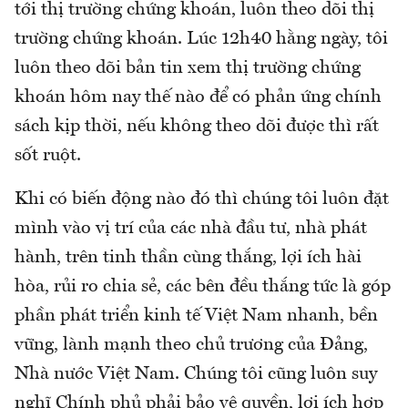
tới thị trường chứng khoán, luôn theo dõi thị
trường chứng khoán. Lúc 12h40 hằng ngày, tôi
luôn theo dõi bản tin xem thị trường chứng
khoán hôm nay thế nào để có phản ứng chính
sách kịp thời, nếu không theo dõi được thì rất
sốt ruột.
Khi có biến động nào đó thì chúng tôi luôn đặt
mình vào vị trí của các nhà đầu tư, nhà phát
hành, trên tinh thần cùng thắng, lợi ích hài
hòa, rủi ro chia sẻ, các bên đều thắng tức là góp
phần phát triển kinh tế Việt Nam nhanh, bền
vững, lành mạnh theo chủ trương của Đảng,
Nhà nước Việt Nam. Chúng tôi cũng luôn suy
nghĩ Chính phủ phải bảo vệ quyền, lợi ích hợp