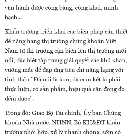
vận hành được công bằng, công khai, minh
bạch...
Khẩn trương triển khai các biện pháp cần thiết
để nâng hạng thị trường chứng khoán Việt
Nam từ thị trường cận biên lên thị trường mới
nổi, đặc biệt tập trung giải quyết các khó khăn,
vướng mắc để đáp ứng tiêu chí nâng hạng với
tinh thần "Đã nói là làm, đã cam kết là phải
thực hiện, có sản phẩm, hiệu quả cân đong đo
đếm được".
Trong đó: Giao Bộ Tài chính, Ủy ban Chứng
khoán Nhà nước, NHNN, Bộ KH&ĐT khẩn
trương phối hợp, xử lý nhanh chóng, sớm có