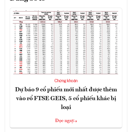
Chứng khoán
Dự báo 9 cổ phiếu mới nhất được thêm
vào rổ FTSE GEIS, 5 cổ phiếu khác bị
loại
Đọc ngay