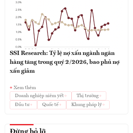
SSI Research: Tỷ lệ nợ xấu ngành ngân
hàng tăng trong quý 2/2026, bao phủ nợ
xấu giảm
Xem thêm
Doanh nghiệp niêm yết
Thị trường
Đầu tư
Quốc tế
Khung pháp lý
Đừng bỏ lỡ