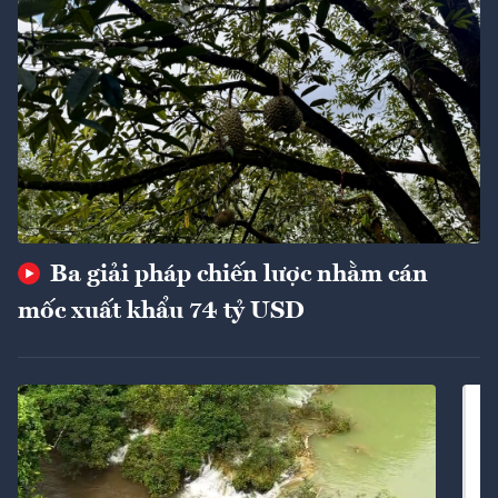
Ba giải pháp chiến lược nhằm cán
mốc xuất khẩu 74 tỷ USD