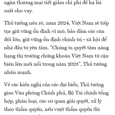
ngân thương mại tiết giảm chi phí để hạ lãi
suất cho vay.
Thủ tướng nêu rõ, năm 2024, Việt Nam sẽ tiếp
tục giữ vững ổn định vĩ mô, bảo đảm các cân
đối lớn, giữ vững ổn định chính trị - xã hội để
nhà đầu tư yên tâm. "Chúng ta quyết tâm nâng
hạng thị trường chứng khoán Việt Nam từ cận
biên lên mới nổi trong năm 2025", Thủ tướng
nhấn mạnh.
Về các kiến nghị của các đại biểu, Thủ tướng
giao Văn phòng Chính phủ, Bộ Tài chính tổng
hợp, phân loại, các cơ quan giải quyết, xử lý
theo thẩm quyền, nếu vượt thẩm quyền thì