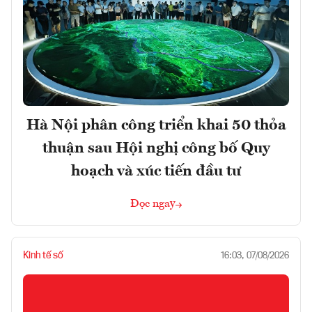
Hà Nội phân công triển khai 50 thỏa
thuận sau Hội nghị công bố Quy
hoạch và xúc tiến đầu tư
Đọc ngay
Kinh tế số
16:03, 07/08/2026