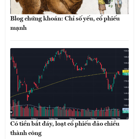
Blog chứng khoán: Chỉ số yếu, cổ phiếu
mạnh
Có tiền bắt đáy, loạt cổ phiếu đảo chiều
thành công