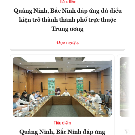
Tiêu điểm
Quảng Ninh, Bắc Ninh đáp ứng đủ điều
kiện trở thành thành phố trực thuộc
Trung ương
Đọc ngay
Tiêu điểm
Quảng Ninh, Bắc Ninh đáp ứng
Việ