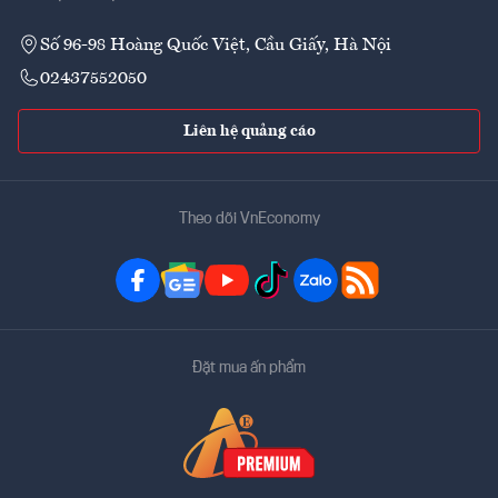
Số 96-98 Hoàng Quốc Việt, Cầu Giấy, Hà Nội
02437552050
Liên hệ quảng cáo
Theo dõi VnEconomy
Đặt mua ấn phẩm