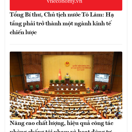
Tổng Bí thư, Chủ tịch nước Tô Lâm: Hạ
tầng phải trở thành một ngành kinh tế
chiến lược
Nâng cao chất lượng, hiệu quả công tác