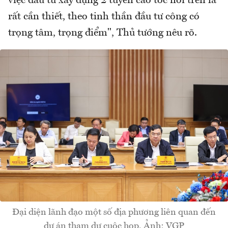
việc đầu tư xây dựng 2 tuyến cao tốc nói trên là
rất cần thiết, theo tinh thần đầu tư công có
trọng tâm, trọng điểm", Thủ tướng nêu rõ.
Đại diện lãnh đạo một số địa phương liên quan đến
dự án tham dự cuộc họp. Ảnh: VGP