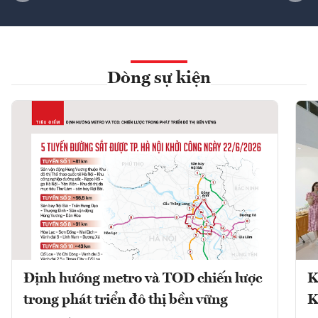
Dòng sự kiện
Định hướng metro và TOD chiến lược
K
trong phát triển đô thị bền vững
K