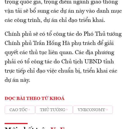
trọng quốc gia, trọng điểm ngành giao thông
vận tải sẽ bổ sung các dự án này vào danh mục
các công trình, dự án chỉ đạo triển khai.
Chính phủ sẽ có tổ công tác do Phó Thủ tướng
Chính phủ Trần Hồng Hà phụ trách để giải
quyết các thủ tục liên quan. Các địa phương
phải có tổ công tác do Chủ tịch UBND tỉnh
trực tiếp chỉ đạo việc chuẩn bị, triển khai các
dự án này.
ĐỌC BÀI THEO TỪ KHOÁ
CAO TỐC
THỦ TƯỚNG
VNECONOMY