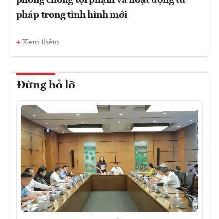
phòng chống tội phạm và hoạt động tư
pháp trong tình hình mới
Xem thêm
Đừng bỏ lỡ