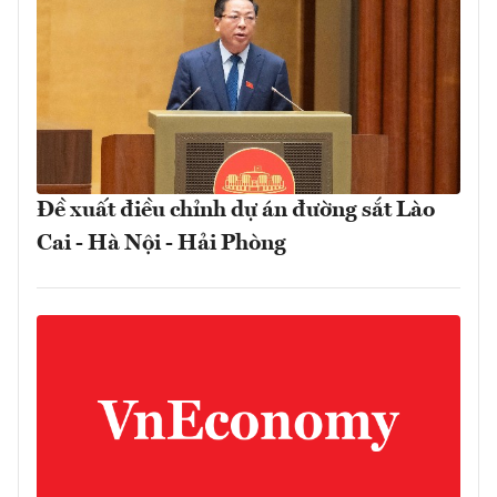
Đề xuất điều chỉnh dự án đường sắt Lào
Cai - Hà Nội - Hải Phòng