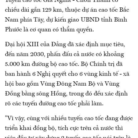
Tuyến cao tốc Gia Nghĩa - Chơn Thành có
chiều dài gần 129 km, thuộc dự án cao tốc Bắc
Nam phía Tây, dự kiến giao UBND tỉnh Bình
Phước là cơ quan có thẩm quyền.
Đại hội XIII của Đảng đã xác định mục tiêu,
đến năm 2030, phấn đấu cả nước có khoảng
5.000 km đường bộ cao tốc. Bộ Chính trị đã
ban hành 6 Nghị quyết cho 6 vùng kinh tế - xã
hội bao gồm Vùng Đông Nam Bộ và Vùng
Đồng bằng sông Hồng, trong đó đều xác định
rõ các tuyến đường cao tốc phải làm.
"Vì vậy, cùng với nhiều tuyến cao tốc đang được
triển khai đồng bộ, tích cực trên cả nước thì