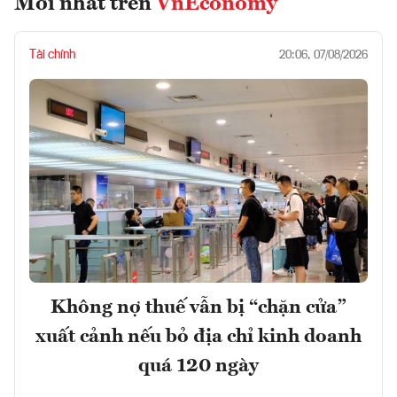
Mới nhất trên
VnEconomy
Tài chính
20:06, 07/08/2026
Không nợ thuế vẫn bị “chặn cửa”
xuất cảnh nếu bỏ địa chỉ kinh doanh
quá 120 ngày