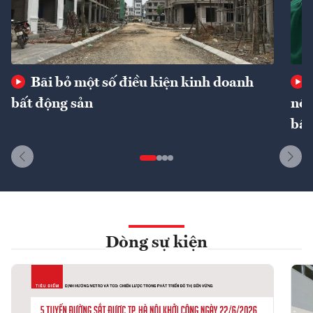
Bãi bỏ một số điều kiện kinh doanh
bất động sản
nôn
bất
Dòng sự kiện