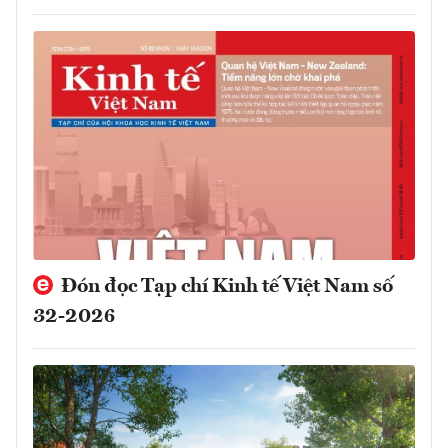
Đón đọc Tạp chí Kinh tế Việt Nam số
32-2026