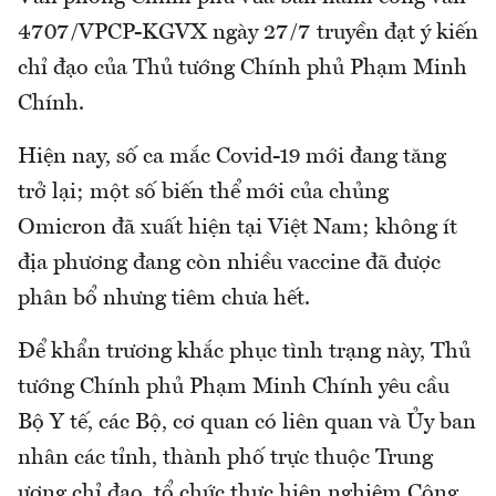
4707/VPCP-KGVX ngày 27/7 truyền đạt ý kiến
chỉ đạo của Thủ tướng Chính phủ Phạm Minh
Chính.
Hiện nay, số ca mắc Covid-19 mới đang tăng
trở lại; một số biến thể mới của chủng
Omicron đã xuất hiện tại Việt Nam; không ít
địa phương đang còn nhiều vaccine đã được
phân bổ nhưng tiêm chưa hết.
Để khẩn trương khắc phục tình trạng này, Thủ
tướng Chính phủ Phạm Minh Chính yêu cầu
Bộ Y tế, các Bộ, cơ quan có liên quan và Ủy ban
nhân các tỉnh, thành phố trực thuộc Trung
ương chỉ đạo, tổ chức thực hiện nghiêm Công