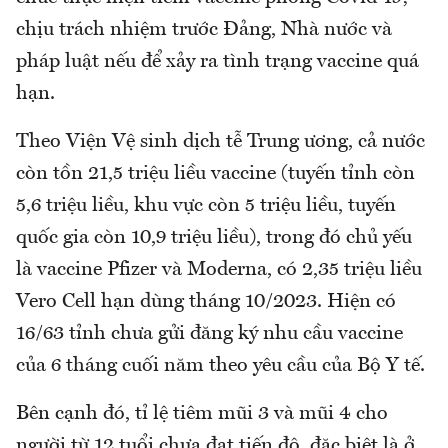
chịu trách nhiệm trước Đảng, Nhà nước và
pháp luật nếu để xảy ra tình trạng vaccine quá
hạn.
Theo Viện Vệ sinh dịch tễ Trung ương, cả nước
còn tồn 21,5 triệu liều vaccine (tuyến tỉnh còn
5,6 triệu liều, khu vực còn 5 triệu liều, tuyến
quốc gia còn 10,9 triệu liều), trong đó chủ yếu
là vaccine Pfizer và Moderna, có 2,35 triệu liều
Vero Cell hạn dùng tháng 10/2023. Hiện có
16/63 tỉnh chưa gửi đăng ký nhu cầu vaccine
của 6 tháng cuối năm theo yêu cầu của Bộ Y tế.
Bên cạnh đó, tỉ lệ tiêm mũi 3 và mũi 4 cho
người từ 12 tuổi chưa đạt tiến độ, đặc biệt là ở