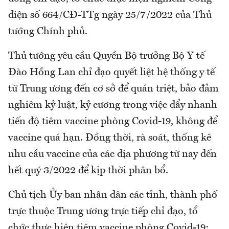
điện số 664/CĐ-TTg ngày 25/7/2022 của Thủ
tướng Chính phủ.
Thủ tướng yêu cầu Quyền Bộ trưởng Bộ Y tế
Đào Hồng Lan chỉ đạo quyết liệt hệ thống y tế
từ Trung ương đến cơ sở để quán triệt, bảo đảm
nghiêm kỷ luật, kỷ cương trong việc đẩy nhanh
tiến độ tiêm vaccine phòng Covid-19, không để
vaccine quá hạn. Đồng thời, rà soát, thống kê
nhu cầu vaccine của các địa phương từ nay đến
hết quý 3/2022 để kịp thời phân bổ.
Chủ tịch Ủy ban nhân dân các tỉnh, thành phố
trực thuộc Trung ương trực tiếp chỉ đạo, tổ
chức thực hiện tiêm vaccine phòng Covid-19;