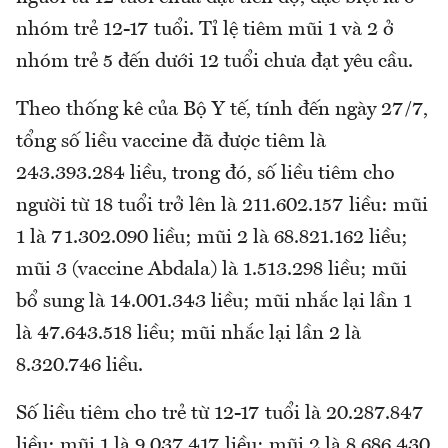
nhóm trẻ 12-17 tuổi. Tỉ lệ tiêm mũi 1 và 2 ở
nhóm trẻ 5 đến dưới 12 tuổi chưa đạt yêu cầu.
Theo thống kê của Bộ Y tế, tính đến ngày 27/7,
tổng số liều vaccine đã được tiêm là
243.393.284 liều, trong đó, số liều tiêm cho
người từ 18 tuổi trở lên là 211.602.157 liều: mũi
1 là 71.302.090 liều; mũi 2 là 68.821.162 liều;
mũi 3 (vaccine Abdala) là 1.513.298 liều; mũi
bổ sung là 14.001.343 liều; mũi nhắc lại lần 1
là 47.643.518 liều; mũi nhắc lại lần 2 là
8.320.746 liều.
Số liều tiêm cho trẻ từ 12-17 tuổi là 20.287.847
liều: mũi 1 là 9.037.417 liều; mũi 2 là 8.686.430