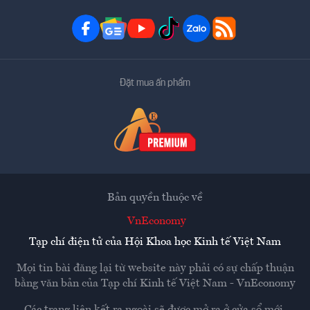
Đặt mua ấn phẩm
Bản quyền thuộc về
VnEconomy
Tạp chí điện tử của Hội Khoa học Kinh tế Việt Nam
Mọi tin bài đăng lại từ website này phải có sự chấp thuận
bằng văn bản của
Tạp chí Kinh tế Việt Nam - VnEconomy