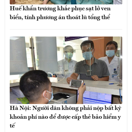
Huế khẩn trương khắc phục sạt lở ven
biển, tính phương án thoát lũ tổng thể
Hà Nội: Người dân không phải nộp bất kỳ
khoản phí nào để được cấp thẻ bảo hiểm y
tế