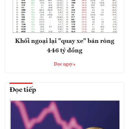
Khối ngoại lại "quay xe" bán ròng
446 tỷ đồng
Đọc ngay
Đọc tiếp