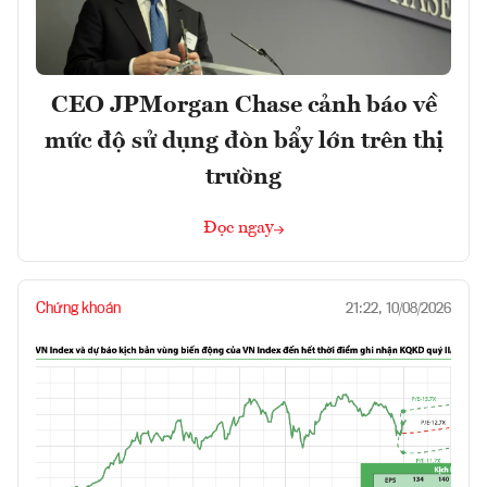
CEO JPMorgan Chase cảnh báo về
mức độ sử dụng đòn bẩy lớn trên thị
trường
Đọc ngay
Chứng khoán
21:22, 10/08/2026