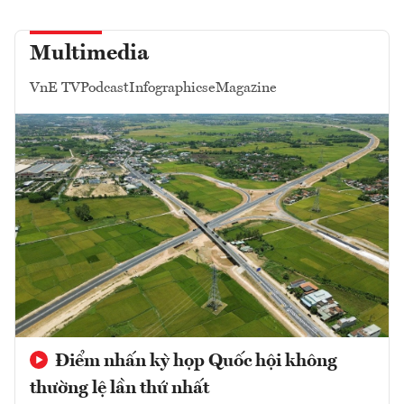
Multimedia
VnE TV
Podcast
Infographics
eMagazine
Điểm nhấn kỳ họp Quốc hội không
thường lệ lần thứ nhất