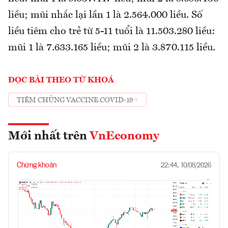
liều; mũi nhắc lại lần 1 là 2.564.000 liều. Số
liều tiêm cho trẻ từ 5-11 tuổi là 11.503.280 liều:
mũi 1 là 7.633.165 liều; mũi 2 là 3.870.115 liều.
ĐỌC BÀI THEO TỪ KHOÁ
TIÊM CHỦNG VACCINE COVID-19
Mới nhất trên
VnEconomy
Chứng khoán
22:44, 10/08/2026