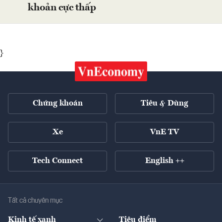
khoản cực thấp
}
Chứng khoán
Tiêu & Dùng
Xe
VnE TV
Tech Connect
English ++
Tất cả chuyên mục
Kinh tế xanh
Tiêu điểm