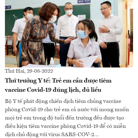
Thứ Hai, 29-08-2022
Thứ trưởng Y tế: Trẻ em cần được tiêm
vaccine Covid-19 đúng lịch, đủ liều
Bộ Y tế phát động chiến dịch tiêm chủng vaccine
phòng Covid-19 cho trẻ em cả nước với mong muốn
mọi trẻ em trong độ tuổi đến trường đều được tạo
điều kiện tiêm vaccine phòng Covid-19 để có miễn
dịch chủ động với virus SARS-COV-2...