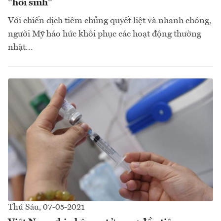
"hồi sinh"
Với chiến dịch tiêm chủng quyết liệt và nhanh chóng,
người Mỹ háo hức khôi phục các hoạt động thường
nhật...
Thứ Sáu, 07-05-2021