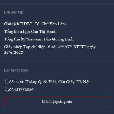
Nhà
Ban Biên tập
Ẩm thực
Chủ tịch HĐBT: TS. Chử Văn Lâm
Tổng biên tập: Chử Thị Hạnh
Tổng thư ký tòa soạn: Đào Quang Bính
Giấy phép Tạp chí điện tử số: 272/GP-BTTTT ngày
26/6/2020
Liên hệ tòa soạn
Số 96-98 Hoàng Quốc Việt, Cầu Giấy, Hà Nội
02437552050
Liên hệ quảng cáo