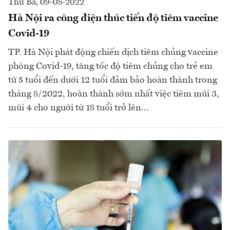
Thứ Ba, 09-08-2022
Hà Nội ra công điện thúc tiến độ tiêm vaccine
Covid-19
TP. Hà Nội phát động chiến dịch tiêm chủng vaccine
phòng Covid-19, tăng tốc độ tiêm chủng cho trẻ em
từ 5 tuổi đến dưới 12 tuổi đảm bảo hoàn thành trong
tháng 8/2022, hoàn thành sớm nhất việc tiêm mũi 3,
mũi 4 cho người từ 18 tuổi trở lên...