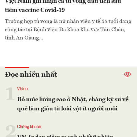
Việt Nam ghi nhận ca tử vong đầu tiên sau
tiêm vaccine Covid-19
Trường hợp tử vong là nữ nhân viên y tế 35 tuổi đang
công tác tại Bệnh viện Đa khoa khu vực Tân Châu,
tỉnh An Giang…
Đọc nhiều nhất
1
Video
Bỏ mức lương cao ở Nhật, chàng kỹ sư về
quê làm giàu từ loài vật ít người nuôi
2
Chứng khoán