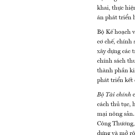
khai, thực hiệ
án phát triển 
Bộ Kế hoạch v
cơ chế, chính 
xây dựng các 
chính sách th
thành phần kin
phát triển kết
Bộ Tài chính
c
cách thủ tục, 
mại nông sản.
Công Thương, 
dựng và mở rộ