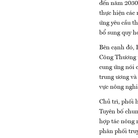
đến năm 2030 
thực hiện các 
ứng yêu cầu th
bổ sung quy ho
Bên cạnh đó, 
Công Thương tổ
cung ứng nói c
trung ương và
vực nông nghi
Chủ trì, phối
Tuyên bố chun
hợp tác nông 
phân phối tru