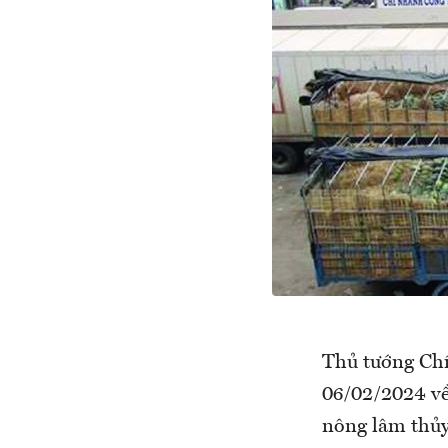
Thủ tướng Ch
06/02/2024 về 
nông lâm thủy