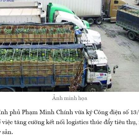
Ảnh minh họa
ính phủ Phạm Minh Chính vừa ký Công điện số 13
việc tăng cường kết nối logistics thúc đẩy tiêu thụ,
 sản.