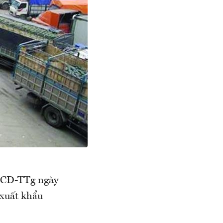
/CĐ-TTg ngày
 xuất khẩu