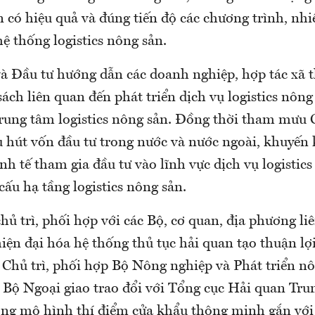
n có hiệu quả và đúng tiến độ các chương trình, nh
hệ thống logistics nông sản.
à Đầu tư hướng dẫn các doanh nghiệp, hợp tác xã t
sách liên quan đến phát triển dịch vụ logistics nông
trung tâm logistics nông sản. Đồng thời tham mưu 
u hút vốn đầu tư trong nước và nước ngoài, khuyến 
h tế tham gia đầu tư vào lĩnh vực dịch vụ logistic
 cấu hạ tầng logistics nông sản.
hủ trì, phối hợp với các Bộ, cơ quan, địa phương li
hiện đại hóa hệ thống thủ tục hải quan tạo thuận l
 Chủ trì, phối hợp Bộ Nông nghiệp và Phát triển n
Bộ Ngoại giao trao đổi với Tổng cục Hải quan Tru
ng mô hình thí điểm cửa khẩu thông minh gắn với