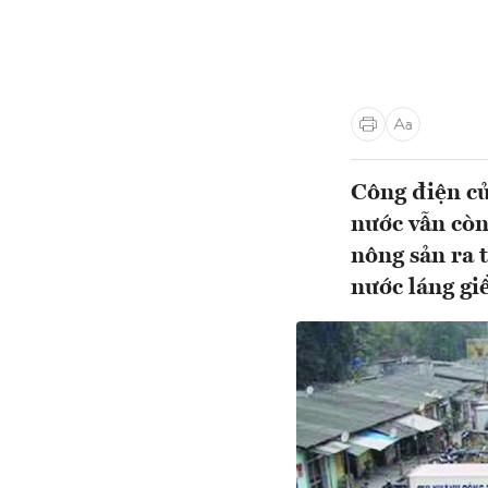
Công điện củ
nước vẫn còn
nông sản ra 
nước láng gi