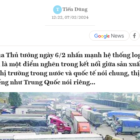
Tiến Dũng
T
12:22, 07/02/2024
a Thủ tướng ngày 6/2 nhấn mạnh hệ thống log
 là một điểm nghẽn trong kết nối giữa sản xuấ
thị trường trong nước và quốc tế nói chung, thị
ềng như Trung Quốc nói riêng...