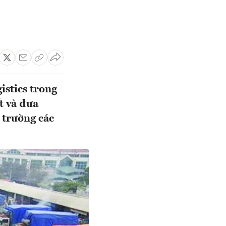
istics trong
t và đưa
 trường các