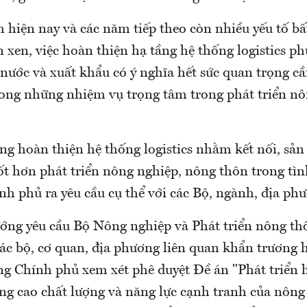
 hiện nay và các năm tiếp theo còn nhiều yếu tố bất
 xen, việc hoàn thiện hạ tầng hệ thống logistics ph
 nước và xuất khẩu có ý nghĩa hết sức quan trọng c
rong những nhiệm vụ trọng tâm trong phát triển nô
g hoàn thiện hệ thống logistics nhằm kết nối, sản
ốt hơn phát triển nông nghiệp, nông thôn trong tì
h phủ ra yêu cầu cụ thể với các Bộ, ngành, địa ph
ướng yêu cầu Bộ Nông nghiệp và Phát triển nông thô
các bộ, cơ quan, địa phương liên quan khẩn trương 
ng Chính phủ xem xét phê duyệt Đề án "Phát triển 
nâng cao chất lượng và năng lực cạnh tranh của nôn