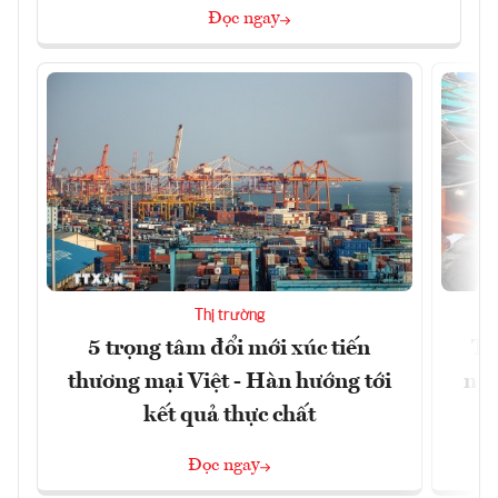
Đọc ngay
Thị trường
5 trọng tâm đổi mới xúc tiến
Th
thương mại Việt - Hàn hướng tới
ngh
kết quả thực chất
Đọc ngay