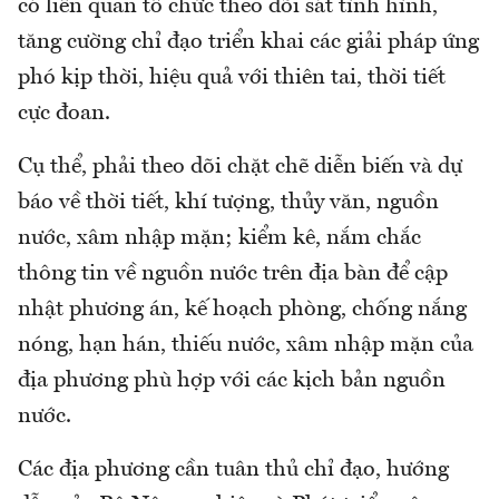
có liên quan tổ chức theo dõi sát tình hình,
tăng cường chỉ đạo triển khai các giải pháp ứng
phó kịp thời, hiệu quả với thiên tai, thời tiết
cực đoan.
Cụ thể, phải theo dõi chặt chẽ diễn biến và dự
báo về thời tiết, khí tượng, thủy văn, nguồn
nước, xâm nhập mặn; kiểm kê, nắm chắc
thông tin về nguồn nước trên địa bàn để cập
nhật phương án, kế hoạch phòng, chống nắng
nóng, hạn hán, thiếu nước, xâm nhập mặn của
địa phương phù hợp với các kịch bản nguồn
nước.
Các địa phương cần tuân thủ chỉ đạo, hướng