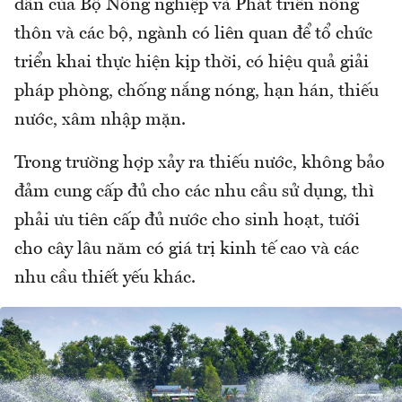
dẫn của Bộ Nông nghiệp và Phát triển nông
thôn và các bộ, ngành có liên quan để tổ chức
triển khai thực hiện kịp thời, có hiệu quả giải
pháp phòng, chống nắng nóng, hạn hán, thiếu
nước, xâm nhập mặn.
Trong trường hợp xảy ra thiếu nước, không bảo
đảm cung cấp đủ cho các nhu cầu sử dụng, thì
phải ưu tiên cấp đủ nước cho sinh hoạt, tưới
cho cây lâu năm có giá trị kinh tế cao và các
nhu cầu thiết yếu khác.