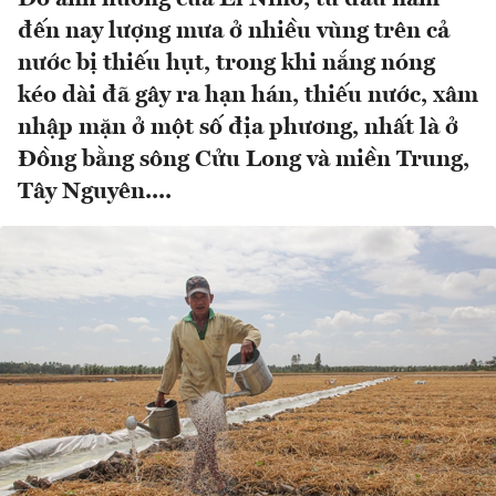
đến nay lượng mưa ở nhiều vùng trên cả
nước bị thiếu hụt, trong khi nắng nóng
kéo dài đã gây ra hạn hán, thiếu nước, xâm
nhập mặn ở một số địa phương, nhất là ở
Đồng bằng sông Cửu Long và miền Trung,
Tây Nguyên....