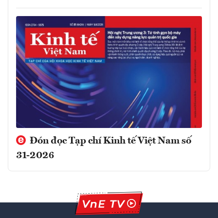
Đón đọc Tạp chí Kinh tế Việt Nam số
31-2026