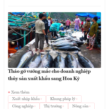
Tháo gỡ vướng mắc cho doanh nghiệp
thủy sản xuất khẩu sang Hoa Kỳ
Xem thêm
Xuất nhập khẩu
Khung pháp lý
Công nghiệp
Thị trường
Nông sản