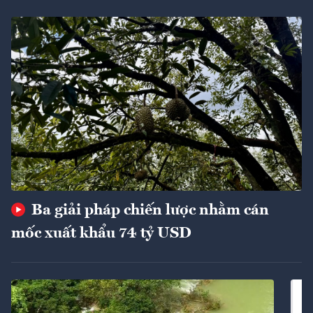
Ba giải pháp chiến lược nhằm cán
mốc xuất khẩu 74 tỷ USD