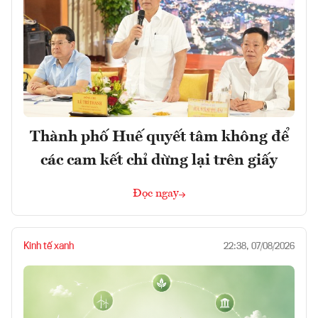
Thành phố Huế quyết tâm không để
các cam kết chỉ dừng lại trên giấy
Đọc ngay
Kinh tế xanh
22:38, 07/08/2026