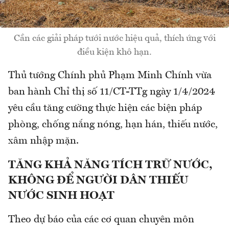
Cần các giải pháp tưới nước hiệu quả, thích ứng với
điều kiện khô hạn.
Thủ tướng Chính phủ Phạm Minh Chính vừa
ban hành Chỉ thị số 11/CT-TTg ngày 1/4/2024
yêu cầu tăng cường thực hiện các biện pháp
phòng, chống nắng nóng, hạn hán, thiếu nước,
xâm nhập mặn.
TĂNG KHẢ NĂNG TÍCH TRỮ NƯỚC,
KHÔNG ĐỂ NGƯỜI DÂN THIẾU
NƯỚC SINH HOẠT
Theo dự báo của các cơ quan chuyên môn