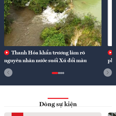
Thanh Hóa khẩn trương làm rõ
nguyên nhân nước suối Xú đổi màu
phí
Dòng sự kiện