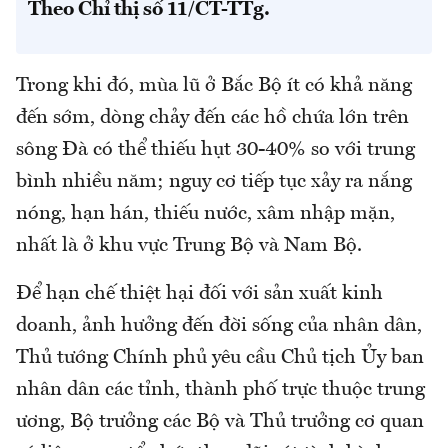
Theo Chỉ thị số 11/CT-TTg.
Trong khi đó, mùa lũ ở Bắc Bộ ít có khả năng
đến sớm, dòng chảy đến các hồ chứa lớn trên
sông Đà có thể thiếu hụt 30-40% so với trung
bình nhiều năm; nguy cơ tiếp tục xảy ra nắng
nóng, hạn hán, thiếu nước, xâm nhập mặn,
nhất là ở khu vực Trung Bộ và Nam Bộ.
Để hạn chế thiệt hại đối với sản xuất kinh
doanh, ảnh hưởng đến đời sống của nhân dân,
Thủ tướng Chính phủ yêu cầu Chủ tịch Ủy ban
nhân dân các tỉnh, thành phố trực thuộc trung
ương, Bộ trưởng các Bộ và Thủ trưởng cơ quan