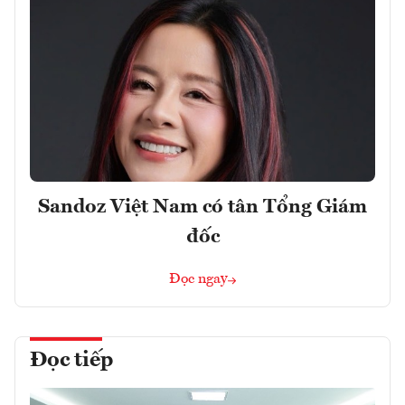
Sandoz Việt Nam có tân Tổng Giám
đốc
Đọc ngay
Đọc tiếp