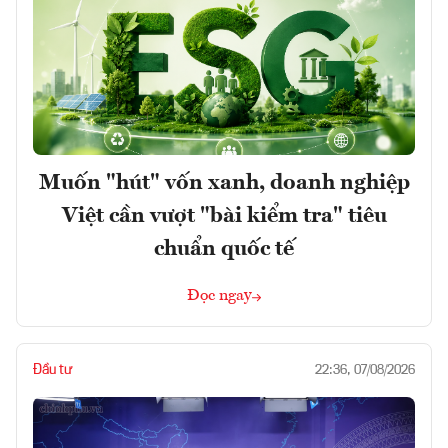
Muốn "hút" vốn xanh, doanh nghiệp
Việt cần vượt "bài kiểm tra" tiêu
chuẩn quốc tế
Đọc ngay
Đầu tư
22:36, 07/08/2026