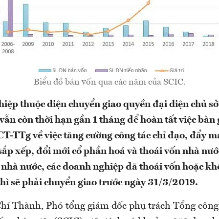
Biểu đồ bán vốn qua các năm của SCIC.
iệp thuộc diện chuyển giao quyền đại diện chủ s
ẫn còn thời hạn gần 1 tháng để hoàn tất việc bàn
/CT-TTg về việc tăng cường công tác chỉ đạo, đẩy m
, sắp xếp, đổi mới cổ phần hoá và thoái vốn nhà nư
 nhà nước, các doanh nghiệp đã thoái vốn hoặc kh
thì sẽ phải chuyển giao trước ngày 31/3/2019.
í Thành, Phó tổng giám đốc phụ trách Tổng công 