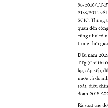
83/2018/TT-BT
21/8/2014 về 
SCIC. Thông t
quan đến công
cũng như có n
trong thời gia
Đầu năm 2019,
TTg (Chỉ thị 0
lại, sắp xếp, 
nước và doanh
soát, điều chỉ
đoạn 2018-202
Rà soát các đơ