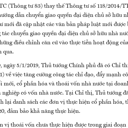
C (Thông tư 83) thay thế Thông tư số 118/2014/
hướng dẫn chuyển giao quyền đại diện chủ sở hữu n
ư mới đã cập nhật các văn bản pháp luật mới được 
 tác chuyển giao quyền đại diện chủ sở hữu nhà nướ
hững điều chỉnh căn cứ vào thực tiễn hoạt động củ
n qua.
 ngày 5/1/2019, Thủ tướng Chính phủ đã có Chỉ th
1) về việc tăng cường công tác chỉ đạo, đẩy mạnh cô
đổi mới, cổ phần hóa và thoái vốn nhà nước tại doa
 nghiệp có vốn nhà nước. Tại Chỉ thị, Thủ tướng đã
nh lại danh sách các đơn vị thực hiện cổ phần hóa, t
0, đảm bảo khả năng thực hiện.
n vị thoái vốn chưa thực hiện được trong giai đoạn