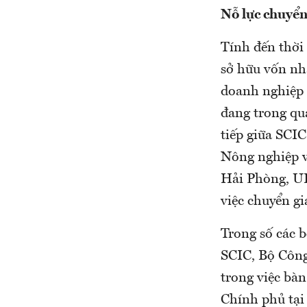
Nỗ lực chuyển
Tính đến thời
sở hữu vốn nh
doanh nghiệp 
đang trong quá
tiếp giữa SCIC
Nông nghiệp va
Hải Phòng, UB
việc chuyển gi
Trong số các 
SCIC, Bộ Công
trong việc bàn
Chính phủ tại