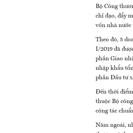
Bộ Công thươn
chỉ đạo, đẩy m
vốn nhà nước 
Theo đó, 5 do
I/2019 đã đượ
phần Giao nhậ
nhập khẩu tổn
phần Đầu tư xâ
Đến thời điểm 
thuộc Bộ công
công tác chuẩn
Năm ngoái, nhơ