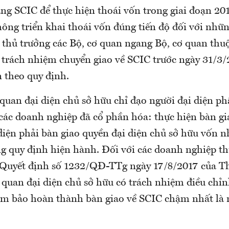
ang SCIC để thực hiện thoái vốn trong giai đoạn 20
ông triển khai thoái vốn đúng tiến độ đối với nh
, thủ trưởng các Bộ, cơ quan ngang Bộ, cơ quan thu
 trách nhiệm chuyển giao về SCIC trước ngày 31/3/
 theo quy định.
 quan đại diện chủ sở hữu chỉ đạo người đại diện p
các doanh nghiệp đã cổ phần hóa: thực hiện bàn gi
diện phải bàn giao quyền đại diện chủ sở hữu vốn n
g quy định hiện hành. Đối với các doanh nghiệp 
 Quyết định số 1232/QĐ-TTg ngày 17/8/2017 của T
quan đại diện chủ sở hữu có trách nhiệm điều chỉnh
ảm bảo hoàn thành bàn giao về SCIC chậm nhất là 