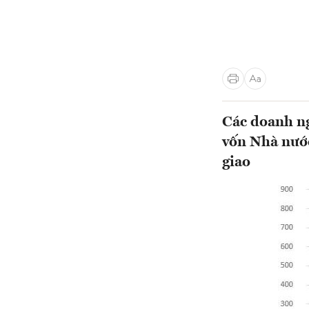
Các doanh ng
vốn Nhà nước
giao