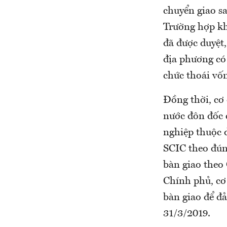
chuyển giao s
Trường hợp kh
đã được duyệt
địa phương có
chức thoái vốn
Đồng thời, cơ
nước đôn đốc 
nghiệp thuộc 
SCIC theo đún
bàn giao theo
Chính phủ, cơ 
bàn giao để đ
31/3/2019.