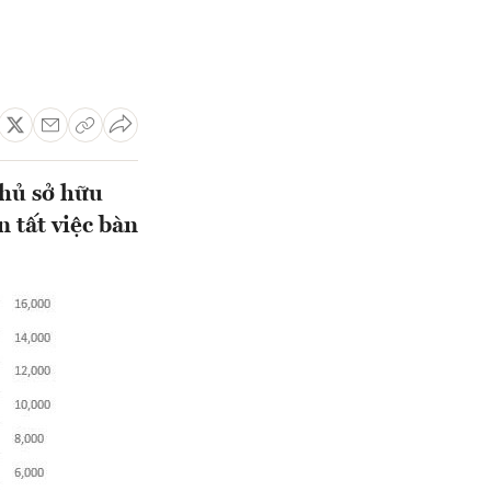
chủ sở hữu
 tất việc bàn