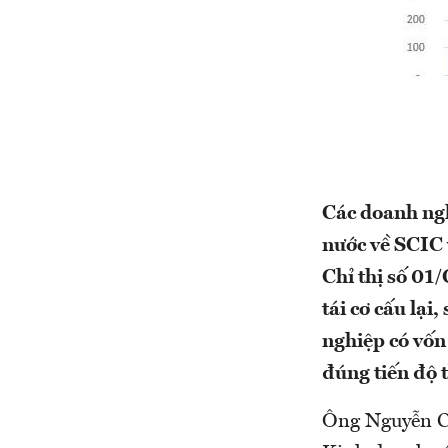
Các doanh ngh
nước về SCIC v
Chỉ thị số 01
tái cơ cấu lại
nghiệp có vốn
đúng tiến độ 
Ông Nguyễn Ch