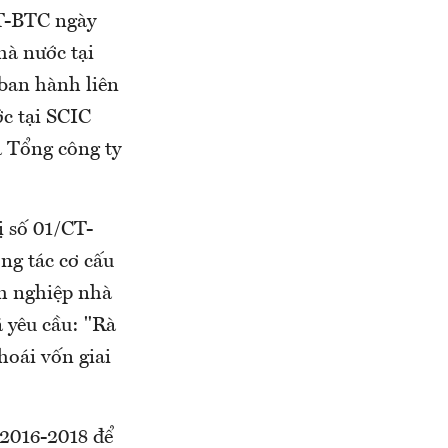
TT-BTC ngày
hà nước tại
ban hành liên
c tại SCIC
a Tổng công ty
ị số 01/CT-
ng tác cơ cấu
nh nghiệp nhà
 yêu cầu: "Rà
hoái vốn giai
 2016-2018 để