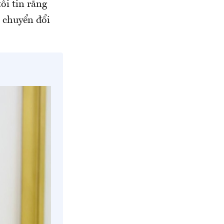
ôi tin rằng
 chuyển đổi