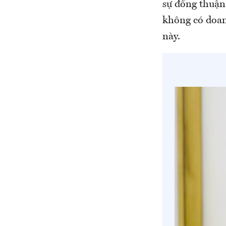
sự đồng thuận
không có doan
này.