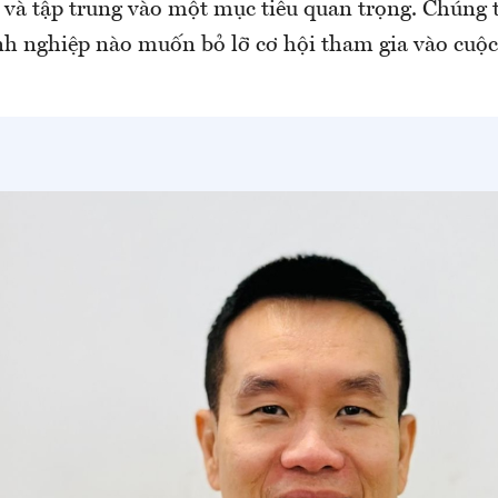
 và tập trung vào một mục tiêu quan trọng. Chúng t
h nghiệp nào muốn bỏ lỡ cơ hội tham gia vào cuộc