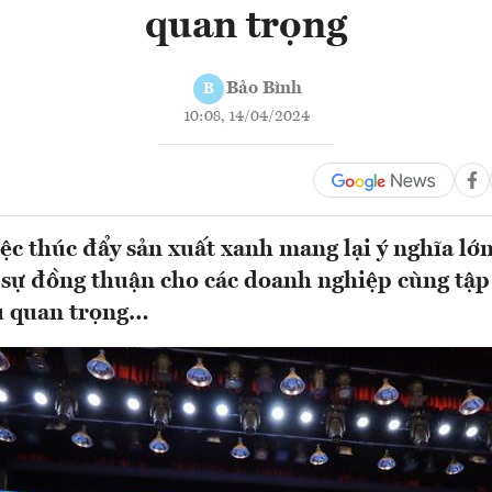
quan trọng
Bảo Bình
B
10:08, 14/04/2024
iệc thúc đẩy sản xuất xanh mang lại ý nghĩa lớn
 sự đồng thuận cho các doanh nghiệp cùng tập
u quan trọng…