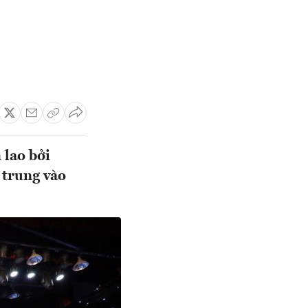
 lao bởi
 trung vào