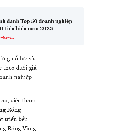
nh danh Top 50 doanh nghiệp
I tiêu biểu năm 2023
c thêm
ững nỗ lực và
c theo đuổi giá
doanh nghiệp
ao, việc tham
ởng Rồng
t triển bền
ưởng Rồng Vàng