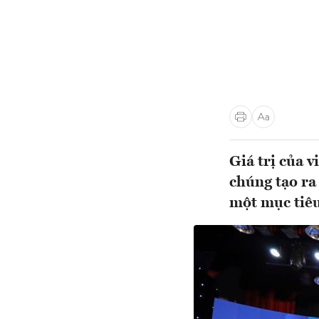
Giá trị của v
chúng tạo ra
một mục tiê