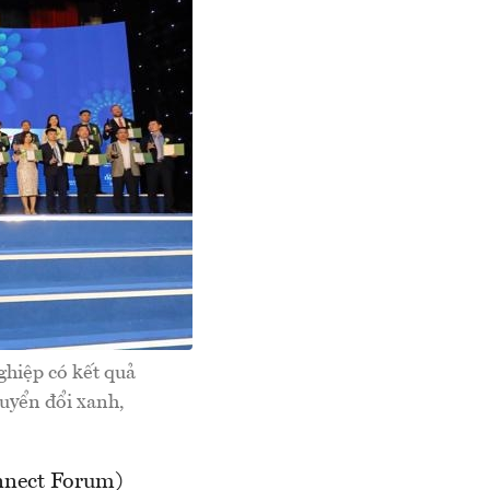
hiệp có kết quả
uyển đổi xanh,
nnect Forum)