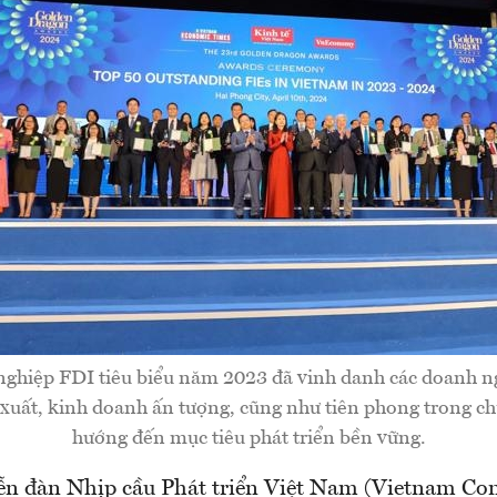
ghiệp FDI tiêu biểu năm 2023 đã vinh danh các doanh ng
 xuất, kinh doanh ấn tượng, cũng như tiên phong trong ch
hướng đến mục tiêu phát triển bền vững.
ễn đàn Nhịp cầu Phát triển Việt Nam (Vietnam Co