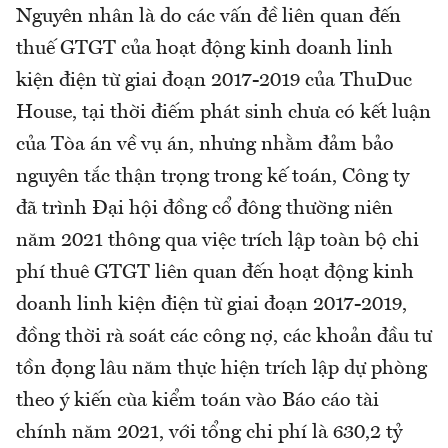
Nguyên nhân là do các vấn đề liên quan đến
thuế GTGT của hoạt động kinh doanh linh
kiện điện từ giai đoạn 2017-2019 của ThuDuc
House, tại thời điếm phát sinh chưa có kết luận
của Tòa án về vụ án, nhưng nhằm đảm bảo
nguyên tắc thận trọng trong kế toán, Công ty
đã trình Đại hội đồng cổ đông thường niên
năm 2021 thông qua việc trích lập toàn bộ chi
phí thuê GTGT liên quan đến hoạt động kinh
doanh linh kiện điện từ giai đoạn 2017-2019,
đồng thời rà soát các công nợ, các khoản đầu tư
tồn đọng lâu năm thực hiện trích lập dự phòng
theo ý kiến cùa kiểm toán vào Báo cáo tài
chính năm 2021, với tổng chi phí là 630,2 tỷ