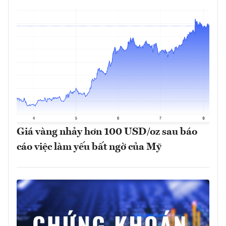
Giá vàng nhảy hơn 100 USD/oz sau báo
cáo việc làm yếu bất ngờ của Mỹ