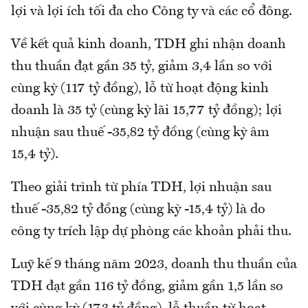
lợi và lợi ích tối đa cho Công ty và các cổ đông.
Về kết quả kinh doanh, TDH ghi nhận doanh
thu thuần đạt gần 35 tỷ, giảm 3,4 lần so với
cùng kỳ (117 tỷ đồng), lỗ từ hoạt động kinh
doanh là 35 tỷ (cùng kỳ lãi 15,77 tỷ đồng); lợi
nhuận sau thuế -35,82 tỷ đồng (cùng kỳ âm
15,4 tỷ).
Theo giải trình từ phía TDH, lợi nhuận sau
thuế -35,82 tỷ đồng (cùng kỳ -15,4 tỷ) là do
công ty trích lập dự phòng các khoản phải thu.
Luỹ kế 9 tháng năm 2023, doanh thu thuần của
TDH đạt gần 116 tỷ đồng, giảm gần 1,5 lần so