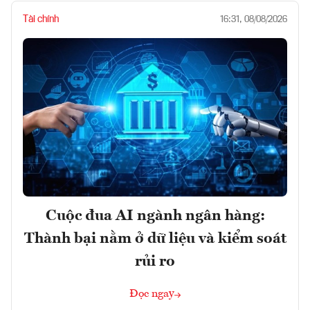
Tài chính
16:31, 08/08/2026
Cuộc đua AI ngành ngân hàng:
Thành bại nằm ở dữ liệu và kiểm soát
rủi ro
Đọc ngay