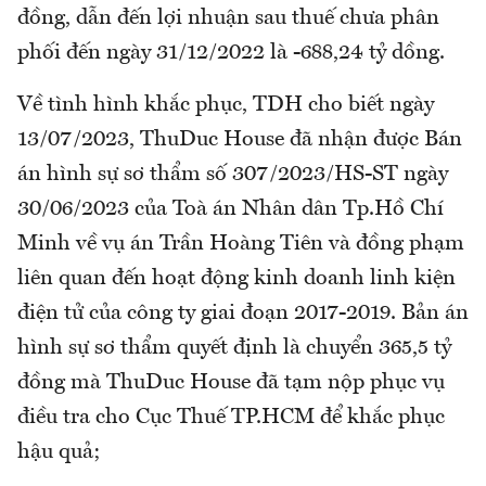
đồng, dẫn đến lợi nhuận sau thuế chưa phân
phối đến ngày 31/12/2022 là -688,24 tỷ dồng.
Về tình hình khắc phục, TDH cho biết ngày
13/07/2023, ThuDuc House đã nhận được Bán
án hình sự sơ thẩm số 307/2023/HS-ST ngày
30/06/2023 của Toà án Nhân dân Tp.Hồ Chí
Minh về vụ án Trần Hoàng Tiên và đồng phạm
liên quan đến hoạt động kinh doanh linh kiện
điện tử của công ty giai đoạn 2017-2019. Bản án
hình sự sơ thẩm quyết định là chuyển 365,5 tỷ
đồng mà ThuDuc House đã tạm nộp phục vụ
điều tra cho Cục Thuế TP.HCM để khắc phục
hậu quả;