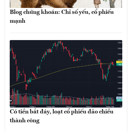
Blog chứng khoán: Chỉ số yếu, cổ phiếu
mạnh
Có tiền bắt đáy, loạt cổ phiếu đảo chiều
thành công