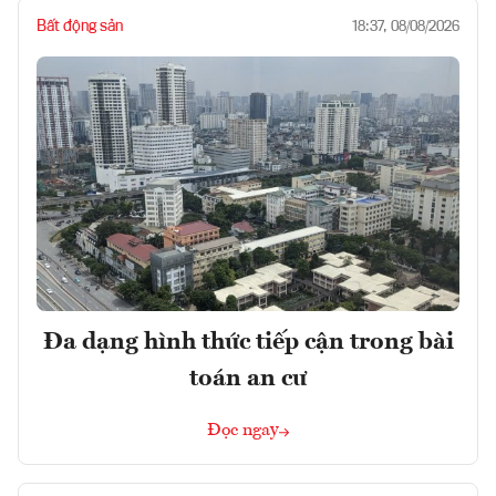
Bất động sản
18:37, 08/08/2026
Đa dạng hình thức tiếp cận trong bài
toán an cư
Đọc ngay