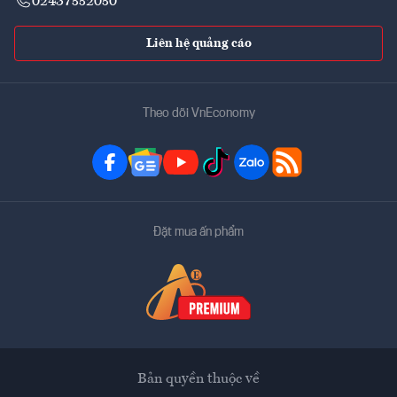
02437552050
Liên hệ quảng cáo
Theo dõi VnEconomy
Đặt mua ấn phẩm
Bản quyền thuộc về