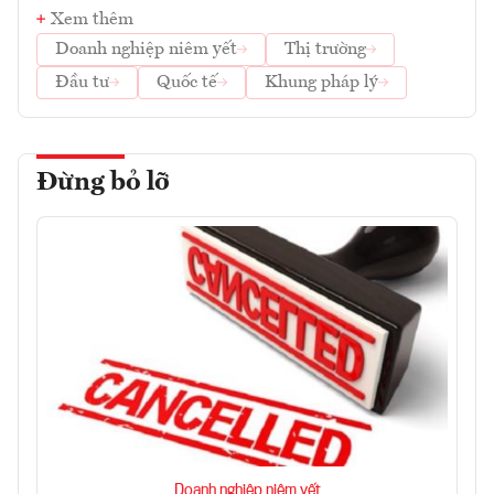
Xem thêm
Doanh nghiệp niêm yết
Thị trường
Đầu tư
Quốc tế
Khung pháp lý
Đừng bỏ lỡ
Doanh nghiệp niêm yết