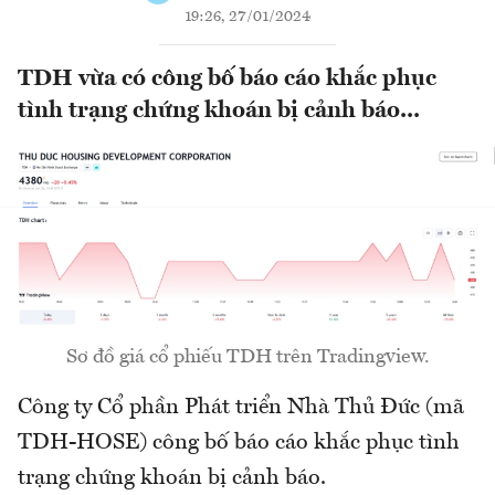
19:26, 27/01/2024
TDH vừa có công bố báo cáo khắc phục
tình trạng chứng khoán bị cảnh báo...
Sơ đồ giá cổ phiếu TDH trên Tradingview.
Công ty Cổ phần Phát triển Nhà Thủ Đức (mã
TDH-HOSE) công bố báo cáo khắc phục tình
trạng chứng khoán bị cảnh báo.