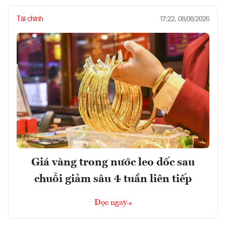
Tài chính
17:22, 08/08/2026
Giá vàng trong nước leo dốc sau
chuỗi giảm sâu 4 tuần liên tiếp
Đọc ngay