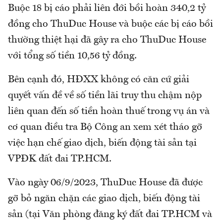
Buộc 18 bị cáo phải liên đới bồi hoàn 340,2 tỷ
đồng cho ThuDuc House và buộc các bị cáo bồi
thường thiệt hại đã gây ra cho ThuDuc House
với tổng số tiền 10,56 tỷ đồng.
Bên cạnh đó, HĐXX không có căn cứ giải
quyết vấn đề về số tiền lãi truy thu chậm nộp
liên quan đến số tiền hoàn thuế trong vụ án và
cơ quan điều tra Bộ Công an xem xét tháo gỡ
việc hạn chế giao dịch, biến động tài sản tại
VPĐK đất đai TP.HCM.
Vào ngày 06/9/2023, ThuDuc House đã được
gỡ bỏ ngăn chặn các giao dịch, biến động tài
sản (tại Văn phòng đăng ký đất đai TP.HCM và