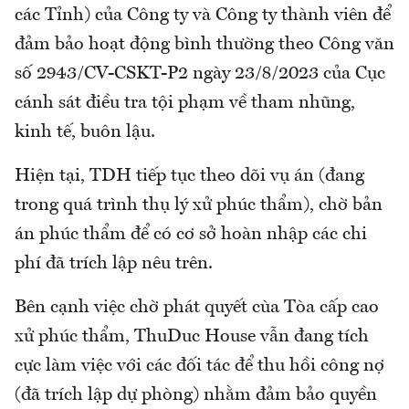
các Tỉnh) của Công ty và Công ty thành viên để
đảm bảo hoạt động bình thường theo Công văn
số 2943/CV-CSKT-P2 ngày 23/8/2023 của Cục
cánh sát điều tra tội phạm về tham nhũng,
kinh tế, buôn lậu.
Hiện tại, TDH tiếp tục theo dõi vụ án (đang
trong quá trình thụ lý xử phúc thẩm), chờ bản
án phúc thẩm để có cơ sở hoàn nhập các chi
phí đã trích lập nêu trên.
Bên cạnh việc chờ phát quyết cùa Tòa cấp cao
xử phúc thẩm, ThuDuc House vẫn đang tích
cực làm việc với các đối tác để thu hồi công nợ
(đã trích lập dự phòng) nhằm đảm bảo quyền