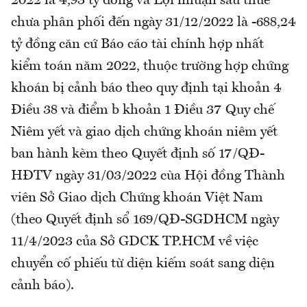
2022 là 4,93 tỷ đồng và Lợi nhuận sau thuế
chưa phân phối đến ngày 31/12/2022 là -688,24
tỷ đồng căn cứ Báo cáo tài chính hợp nhất
kiểm toán năm 2022, thuộc trường hợp chứng
khoán bị cảnh báo theo quy định tại khoản 4
Điều 38 và điểm b khoản 1 Điều 37 Quy chế
Niêm yết và giao dịch chứng khoán niêm yết
ban hành kèm theo Quyết định số 17/QĐ-
HĐTV ngày 31/03/2022 cùa Hội đồng Thành
viên Sở Giao dịch Chứng khoán Việt Nam
(theo Quyết định sổ 169/QĐ-SGDHCM ngày
11/4/2023 của Sở GDCK TP.HCM về việc
chuyển cố phiếu từ diện kiếm soát sang diện
cảnh báo).