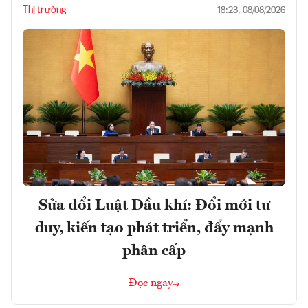
Thị trường
18:23, 08/08/2026
Sửa đổi Luật Dầu khí: Đổi mới tư
duy, kiến tạo phát triển, đẩy mạnh
phân cấp
Đọc ngay