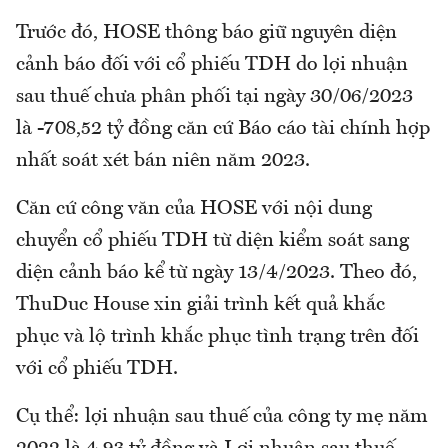
Trước đó, HOSE thông báo giữ nguyên diện
cảnh báo đối với cổ phiếu TDH do lợi nhuận
sau thuế chưa phân phối tại ngày 30/06/2023
là -708,52 tỷ đồng căn cứ Báo cáo tài chính hợp
nhất soát xét bán niên năm 2023.
Căn cứ công văn của HOSE với nội dung
chuyển cổ phiếu TDH từ diện kiểm soát sang
diện cảnh báo kể từ ngày 13/4/2023. Theo đó,
ThuDuc House xin giải trình kết quả khắc
phục và lộ trình khắc phục tình trạng trên đối
với cổ phiếu TDH.
Cụ thể: lợi nhuận sau thuế của công ty mẹ năm