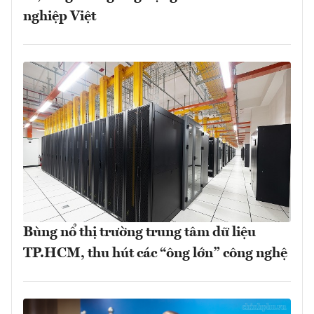
nghiệp Việt
Bùng nổ thị trường trung tâm dữ liệu
TP.HCM, thu hút các “ông lớn” công nghệ