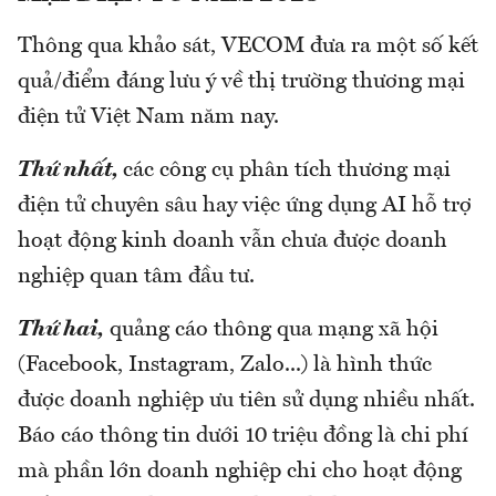
Thông qua khảo sát, VECOM đưa ra một số kết
quả/điểm đáng lưu ý về thị trường thương mại
điện tử Việt Nam năm nay.
Thứ nhất,
các công cụ phân tích thương mại
điện tử chuyên sâu hay việc ứng dụng AI hỗ trợ
hoạt động kinh doanh vẫn chưa được doanh
nghiệp quan tâm đầu tư.
Thứ hai,
quảng cáo thông qua mạng xã hội
(Facebook, Instagram, Zalo...) là hình thức
được doanh nghiệp ưu tiên sử dụng nhiều nhất.
Báo cáo thông tin dưới 10 triệu đồng là chi phí
mà phần lớn doanh nghiệp chi cho hoạt động