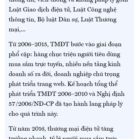
thông tin, viễn thông và khung pháp lý gồm
Luật Giao dịch điện tử, Luật Công nghệ
thông tin, Bộ luật Dân sự, Luật Thương
mại,...
Từ 2006–2015, TMĐT bước vào giai đoạn
phổ cập: hàng chục triệu người tiêu dùng
mua sắm trực tuyến, nhiều nền tảng kinh
doanh số ra đời, doanh nghiệp chú trọng
phát triển trang web. Kế hoạch tổng thể
phát triển TMĐT 2006–2010 và Nghị định
57/2006/NĐ-CP đã tạo hành lang pháp lý
cho quá trình này.
Từ năm 2016, thương mại điện tử tăng