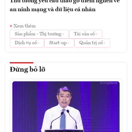
Thủ tướng yêu cầu tháo gỡ điểm nghẽn về
an ninh mạng và dữ liệu cá nhân
Xem thêm
Sản phẩm - Thị trường
Tài sản số
Dịch vụ số
Start-up
Quản trị số
Đừng bỏ lỡ