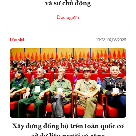
và sự chủ động
Đọc ngay
Dân sinh
10:23, 07/08/2026
Xây dựng đồng bộ trên toàn quốc cơ