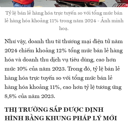
Tỷ lệ bán lẻ hàng hóa trực tuyến so với tổng mức bán
lẻ hàng hóa khoảng 11% trong năm 2024 - Ảnh minh
hoạ.
Như vậy, doanh thu từ thương mại điện tử năm
2024 chiếm khoảng 12% tổng mức bán lẻ hàng
hóa và doanh thu dịch vụ tiêu dùng, cao hơn
mức 10% của năm 2023. Trong đó, tỷ lệ bán lẻ
hàng hóa trực tuyến so với tổng mức bán lẻ
hàng hóa khoảng 11%, cao hơn tỷ lệ tương ứng
8,8% của năm 2023.
THỊ TRƯỜNG SẮP ĐƯỢC ĐỊNH
HÌNH BẰNG KHUNG PHÁP LÝ MỚI