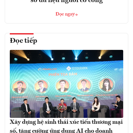
sở dữ liệu người có công
Đọc ngay
Đọc tiếp
Xây dựng hệ sinh thái xúc tiến thương mại
số, tăng cường ứng dụng AI cho doanh