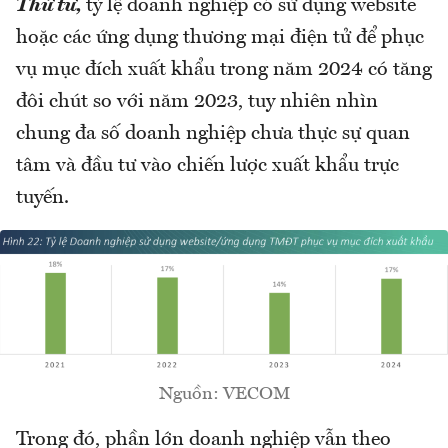
Thứ tư,
tỷ lệ doanh nghiệp có sử dụng website
hoặc các ứng dụng thương mại điện tử để phục
vụ mục đích xuất khẩu trong năm 2024 có tăng
đôi chút so với năm 2023, tuy nhiên nhìn
chung đa số doanh nghiệp chưa thực sự quan
tâm và đầu tư vào chiến lược xuất khẩu trực
tuyến.
Nguồn: VECOM
Trong đó, phần lớn doanh nghiệp vẫn theo