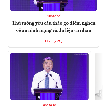
Kinh tế số
Thủ tướng yêu cầu tháo gỡ điểm nghẽn
về an ninh mạng và dữ liệu cá nhân
Đọc ngay
Kinh tế số