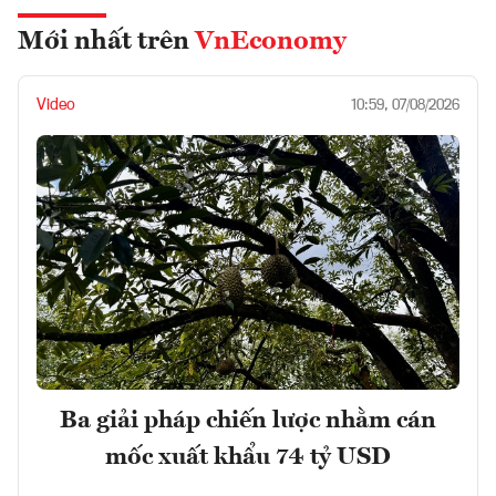
Mới nhất trên
VnEconomy
Video
10:59, 07/08/2026
Ba giải pháp chiến lược nhằm cán
mốc xuất khẩu 74 tỷ USD