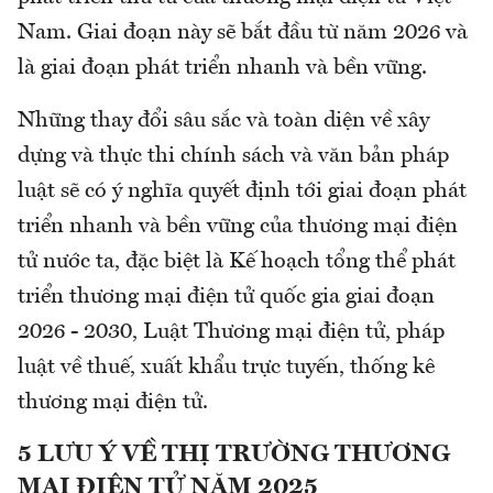
Nam. Giai đoạn này sẽ bắt đầu từ năm 2026 và
là giai đoạn phát triển nhanh và bền vững.
Những thay đổi sâu sắc và toàn diện về xây
dựng và thực thi chính sách và văn bản pháp
luật sẽ có ý nghĩa quyết định tới giai đoạn phát
triển nhanh và bền vững của thương mại điện
tử nước ta, đặc biệt là Kế hoạch tổng thể phát
triển thương mại điện tử quốc gia giai đoạn
2026 - 2030, Luật Thương mại điện tử, pháp
luật về thuế, xuất khẩu trực tuyến, thống kê
thương mại điện tử.
5 LƯU Ý VỀ THỊ TRƯỜNG THƯƠNG
MẠI ĐIỆN TỬ NĂM 2025