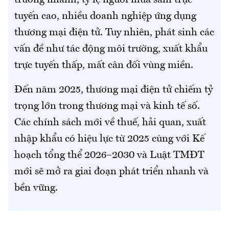
trưởng nhanh, tỷ lệ người mua sắm trực
tuyến cao, nhiều doanh nghiệp ứng dụng
thương mại điện tử. Tuy nhiên, phát sinh các
vấn đề như tác động môi trường, xuất khẩu
trực tuyến thấp, mất cân đối vùng miền.
Đến năm 2025, thương mại điện tử chiếm tỷ
trọng lớn trong thương mại và kinh tế số.
Các chính sách mới về thuế, hải quan, xuất
nhập khẩu có hiệu lực từ 2025 cùng với Kế
hoạch tổng thể 2026–2030 và Luật TMĐT
mới sẽ mở ra giai đoạn phát triển nhanh và
bền vững.