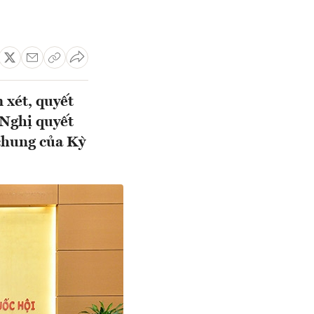
 xét, quyết
 Nghị quyết
chung của Kỳ