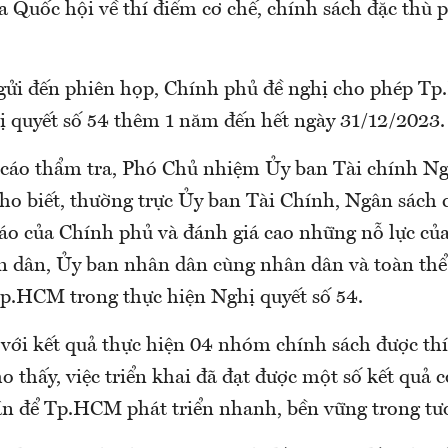
 Quốc hội về thí điểm cơ chế, chính sách đặc thù p
gửi đến phiên họp, Chính phủ đề nghị cho phép Tp
ị quyết số 54 thêm 1 năm đến hết ngày 31/12/2023.
 cáo thẩm tra, Phó Chủ nhiệm Ủy ban Tài chính N
ho biết, thường trực Ủy ban Tài Chính, Ngân sách 
cáo của Chính phủ và đánh giá cao những nỗ lực củ
 dân, Ủy ban nhân dân cùng nhân dân và toàn thể
p.HCM trong thực hiện Nghị quyết số 54.
 với kết quả thực hiện 04 nhóm chính sách được thí
ho thấy, việc triển khai đã đạt được một số kết quả 
ần để Tp.HCM phát triển nhanh, bền vững trong tươ