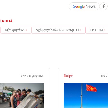
Ừ KHOÁ
nghị quyết 54
Nghị quyết số 54/2017/QH14
TP.HCM
Du lịch
08:23, 06/08/2026
08:2