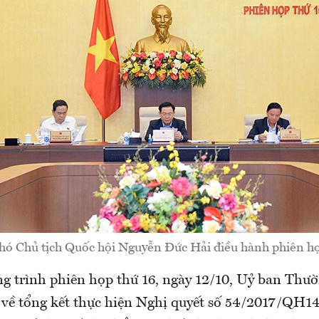
hó Chủ tịch Quốc hội Nguyễn Đức Hải điều hành phiên h
ng trình phiên họp thứ 16, ngày 12/10, Uỷ ban Thư
n về tổng kết thực hiện Nghị quyết số 54/2017/QH1