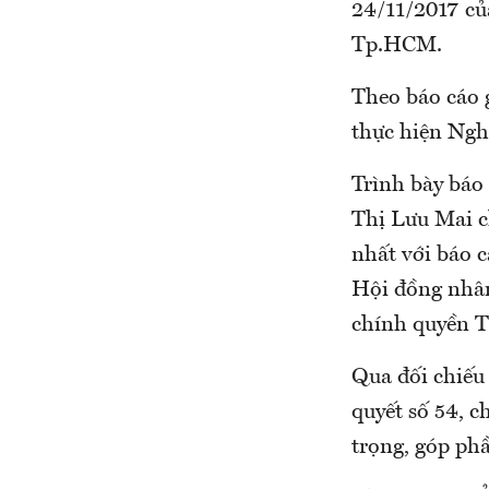
24/11/2017 của
Tp.HCM.
Theo báo cáo 
thực hiện Ngh
Trình bày báo
Thị Lưu Mai c
nhất với báo 
Hội đồng nhân
chính quyền T
Qua đối chiếu
quyết số 54, c
trọng, góp ph