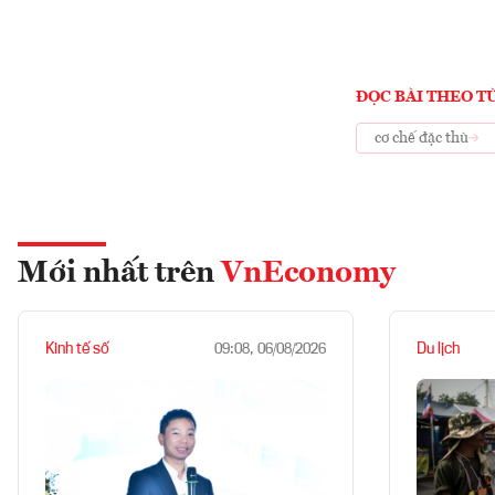
ĐỌC BÀI THEO T
cơ chế đặc thù
Mới nhất trên
VnEconomy
Kinh tế số
Du lịch
09:08, 06/08/2026