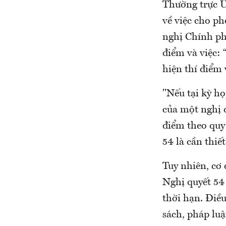
Thường trực Ủ
về việc cho ph
nghị Chính phủ
điểm và việc: 
hiện thí điểm
"Nếu tại kỳ h
của một nghị q
điểm theo quy 
54 là cần thiết
Tuy nhiên, cơ 
Nghị quyết 54 
thời hạn. Điề
sách, pháp luậ