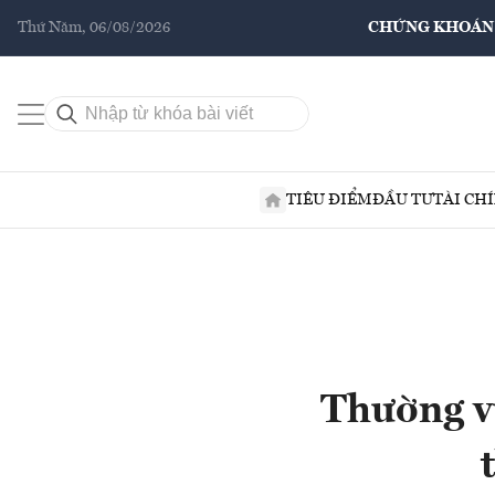
Thứ Năm, 06/08/2026
CHỨNG KHOÁN
TIÊU ĐIỂM
ĐẦU TƯ
TÀI CH
Thường vụ