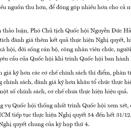
hiều nguồn thu hơn, để đóng góp nhiều hơn cho cả n
n thảo luận, Phó Chủ tịch Quốc hội Nguyễn Đức Hả
tích đánh giá thêm kết quả thực hiện Nghị quyết, 
, xã hội, đời sống cán bộ, công nhân viên chức, ngườ
 yêu cầu của Quốc hội khi trình Quốc hội ban hành 
 giá kỹ hơn các cơ chế chính sách thí điểm, phân t
g chính sách, đánh giá kỹ hơn khâu tổ chức thực hiệ
ột số chính sách, cơ chế chưa thực hiện hiệu quả.
 vụ Quốc hội thống nhất trình Quốc hội xem xét, 
CM tiếp tục thực hiện Nghị quyết 54 đến hết 31/12
Nghị quyết chung của kỳ họp thứ 4.