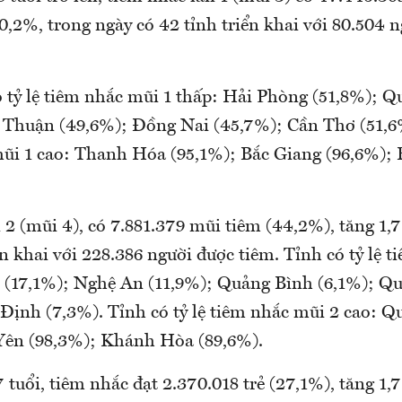
0,2%, trong ngày có 42 tỉnh triển khai với 80.504 
 tỷ lệ tiêm nhắc mũi 1 thấp: Hải Phòng (51,8%);
 Thuận (49,6%); Đồng Nai (45,7%); Cần Thơ (51,6%
mũi 1 cao: Thanh Hóa (95,1%); Bắc Giang (96,6%); 
 2 (mũi 4), có 7.881.379 mũi tiêm (44,2%), tăng 1,
ển khai với 228.386 người được tiêm. Tỉnh có tỷ lệ 
 (17,1%); Nghệ An (11,9%); Quảng Bình (6,1%); Qu
 Định (7,3%). Tỉnh có tỷ lệ tiêm nhắc mũi 2 cao: 
Yên (98,3%); Khánh Hòa (89,6%).
tuổi, tiêm nhắc đạt 2.370.018 trẻ (27,1%), tăng 1,