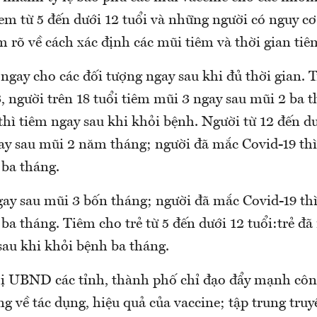
ẻ em từ 5 đến dưới 12 tuổi và những người có nguy cơ
m rõ về cách xác định các mũi tiêm và thời gian tiê
ngay cho các đối tượng ngay sau khi đủ thời gian. T
, người trên 18 tuổi tiêm mũi 3 ngay sau mũi 2 ba 
hì tiêm ngay sau khi khỏi bệnh. Người từ 12 đến dư
ay sau mũi 2 năm tháng; người đã mắc Covid-19 thì
 ba tháng.
ay sau mũi 3 bốn tháng; người đã mắc Covid-19 thì
ba tháng. Tiêm cho trẻ từ 5 đến dưới 12 tuổi:trẻ đ
sau khi khỏi bệnh ba tháng.
hị UBND các tỉnh, thành phố chỉ đạo đẩy mạnh côn
ng về tác dụng, hiệu quả của vaccine; tập trung tru