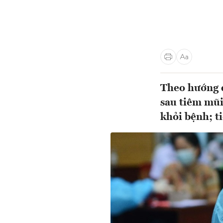
Theo hướng d
sau tiêm mũi
khỏi bệnh; t