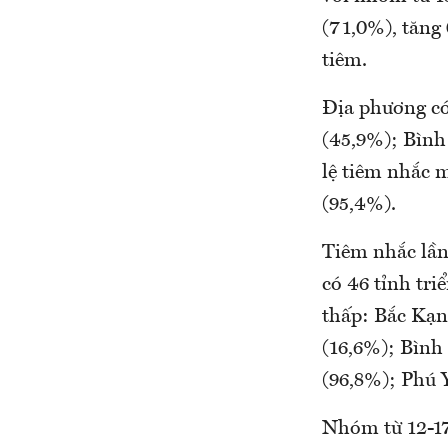
(71,0%), tăng 
tiêm.
Địa phương có
(45,9%); Bình
lệ tiêm nhắc 
(95,4%).
Tiêm nhắc lần
có 46 tỉnh tri
thấp: Bắc Kạn
(16,6%); Bình
(96,8%); Phú 
Nhóm từ 12-17 