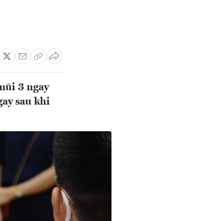
 mũi 3 ngay
gay sau khi