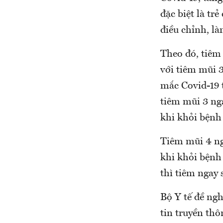
đặc biệt là tr
điều chỉnh, là
Theo đó, tiêm 
với tiêm mũi 3
mắc Covid-19 t
tiêm mũi 3 ng
khi khỏi bệnh
Tiêm mũi 4 ng
khi khỏi bệnh 
thì tiêm ngay 
Bộ Y tế đề ng
tin truyền thô