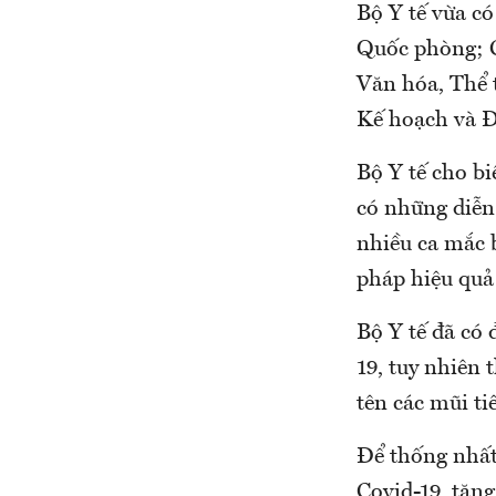
Bộ Y tế vừa có
Quốc phòng; C
Văn hóa, Thể 
Kế hoạch và Đ
Bộ Y tế cho bi
có những diễn 
nhiều ca mắc 
pháp hiệu quả
Bộ Y tế đã có
19, tuy nhiên 
tên các mũi ti
Để thống nhất
Covid-19, tăn