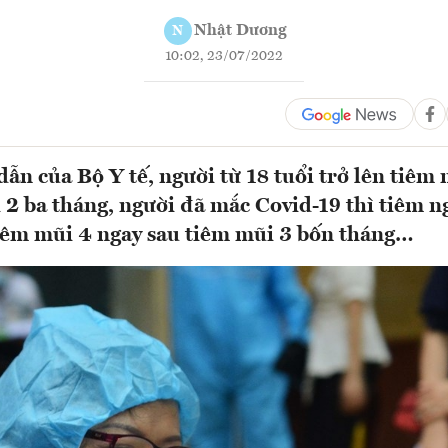
Nhật Dương
N
10:02, 23/07/2022
ẫn của Bộ Y tế, người từ 18 tuổi trở lên tiêm
 2 ba tháng, người đã mắc Covid-19 thì tiêm n
iêm mũi 4 ngay sau tiêm mũi 3 bốn tháng…