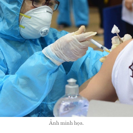
Ảnh minh họa.