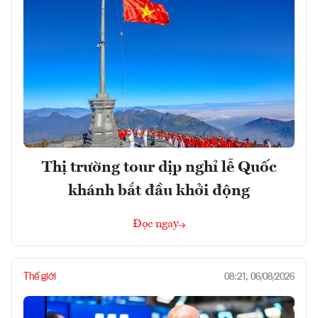
Thị trường tour dịp nghỉ lễ Quốc
khánh bắt đầu khởi động
Đọc ngay
Thế giới
08:21, 06/08/2026