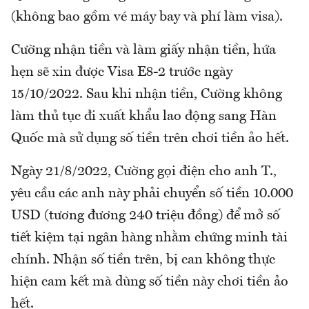
(không bao gồm vé máy bay và phí làm visa).
Cường nhận tiền và làm giấy nhận tiền, hứa
hẹn sẽ xin được Visa E8-2 trước ngày
15/10/2022. Sau khi nhận tiền, Cường không
làm thủ tục đi xuất khẩu lao động sang Hàn
Quốc mà sử dụng số tiền trên chơi tiền ảo hết.
Ngày 21/8/2022, Cường gọi điện cho anh T.,
yêu cầu các anh này phải chuyển số tiền 10.000
USD (tương đương 240 triệu đồng) để mở số
tiết kiệm tại ngân hàng nhằm chứng minh tài
chính. Nhận số tiền trên, bị can không thực
hiện cam kết mà dùng số tiền này chơi tiền ảo
hết.