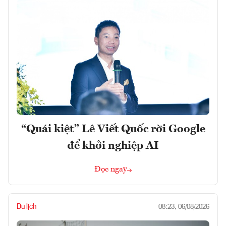
“Quái kiệt” Lê Viết Quốc rời Google
để khởi nghiệp AI
Đọc ngay
Du lịch
08:23, 06/08/2026