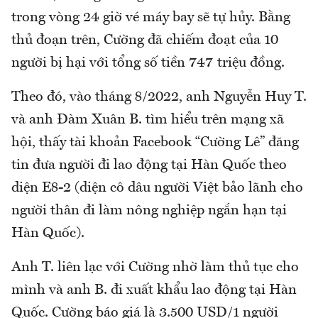
trong vòng 24 giờ vé máy bay sẽ tự hủy. Bằng
thủ đoạn trên, Cường đã chiếm đoạt của 10
người bị hại với tổng số tiền 747 triệu đồng.
Theo đó, vào tháng 8/2022, anh Nguyễn Huy T.
và anh Đàm Xuân B. tìm hiểu trên mạng xã
hội, thấy tài khoản Facebook “Cường Lê” đăng
tin đưa người đi lao động tại Hàn Quốc theo
diện E8-2 (diện cô dâu người Việt bảo lãnh cho
người thân đi làm nông nghiệp ngắn hạn tại
Hàn Quốc).
Anh T. liên lạc với Cường nhờ làm thủ tục cho
mình và anh B. đi xuất khẩu lao động tại Hàn
Quốc. Cường báo giá là 3.500 USD/1 người