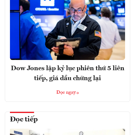
Dow Jones lập kỷ lục phiên thứ 5 liên
tiếp, giá dầu chững lại
Đọc ngay
Đọc tiếp