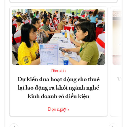
Dân sinh
Dự kiến đưa hoạt động cho thuê
Vươ
lại lao động ra khỏi ngành nghề
Họ
kinh doanh có điều kiện
Đọc ngay