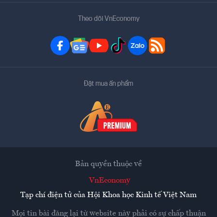
Theo dõi VnEconomy
Đặt mua ấn phẩm
Bản quyền thuộc về
VnEconomy
Tạp chí điện tử của Hội Khoa học Kinh tế Việt Nam
Mọi tin bài đăng lại từ website này phải có sự chấp thuận