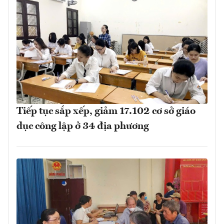
Tiếp tục sắp xếp, giảm 17.102 cơ sở giáo
dục công lập ở 34 địa phương