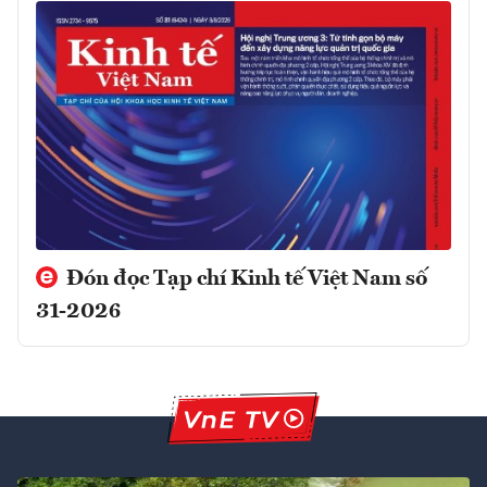
Đón đọc Tạp chí Kinh tế Việt Nam số
31-2026