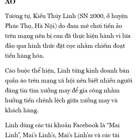
ẢO
Tương tự, Kiều Thùy Linh (SN 2000, ở huyện
Phúc Thọ, Hà Nội) do đam mê chơi tiền ảo
trên mạng nên bị can đã thực hiện hành vi lừa
đảo qua hình thức đặt cọc nhằm chiếm đoạt
tiền hàng hóa.
Cáo buộc thể hiện, Linh từng kinh doanh bán
quần áo trên mạng xã hội nên biết nhiều người
đăng tin tìm xưởng may để gia công nhằm
hưởng tiền chênh lệch giữa xưởng may và
khách hàng.
Linh dùng các tài khoản Facebook là “Mai
Linh”, Mai’s Linh’s, Mai’s Linh’ss và các tài