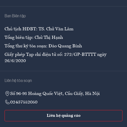
Y tế
Nhà
Ban Biên tập
Ẩm thực
Chủ tịch HĐBT: TS. Chử Văn Lâm
Tổng biên tập: Chử Thị Hạnh
Tổng thư ký tòa soạn: Đào Quang Bính
Giấy phép Tạp chí điện tử số: 272/GP-BTTTT ngày
26/6/2020
Liên hệ tòa soạn
Số 96-98 Hoàng Quốc Việt, Cầu Giấy, Hà Nội
02437552050
Liên hệ quảng cáo