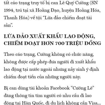
tất cáo trạng truy tố bị can Lê Quý Cường (SN
1994, trú tại xã Hoằng Đạo, huyện Hoằng Hóa,
Thanh Hóa) về tội “Lừa đảo chiếm đoạt tài
sản”.
LỪA ĐẢO XUẤT KHẨU LAO ĐỘNG,
CHIẾM ĐOẠT HƠN 700 TRIỆU ĐỒNG
Theo cáo trạng, Cường không có chức năng,
không được cấp phép đưa người đi xuất khẩu
lao động tại nước ngoài nhưng nảy sinh ý định
chiếm đoạt tiền của những người này.
Bị can dùng tài khoản Facebook "Cường Lê”
đăng thông tin tìm người có nhu cầu đi lao
động tại Hàn Quốc, đi du lịch không cần Visa...