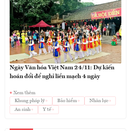
Ngày Văn hóa Việt Nam 24/11: Dự kiến
hoán đổi để nghỉ liền mạch 4 ngày
Xem thêm
Khung pháp lý
Bảo hiểm
Nhân lực
An sinh
Y tế