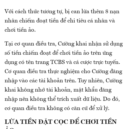
Với cách thức tương tự, bị can lừa thêm 8 nạn
nhân chiếm đoạt tiền để chi tiêu cá nhân và
chơi tiền ảo.
Tại cơ quan điều tra, Cường khai nhận sử dụng
số tiền chiếm đoạt để chơi tiền ảo trên ứng
dụng có tên trang TCBS và cá cược trực tuyến.
Cơ quan điều tra thực nghiệm cho Cường đăng
nhập vào các tài khoản trên. Tuy nhiên, Cường
khai không nhớ tài khoản, mật khẩu đăng
nhập nên không thể trích xuất dữ liệu. Do đó,
cơ quan điều tra không có căn cứ để xử lý.
LỪA TIỀN ĐẶT CỌC ĐỂ CHƠI TIỀN