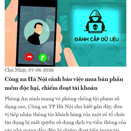
Chủ Nhật, 07-06-2026
Công an Hà Nội cảnh báo việc mua bán phần
mềm độc hại, chiếm đoạt tài khoản
Phòng An ninh mạng và phòng chống tội phạm sử
dụng cao, Công an TP Hà Nội cho biết gần đây, đơn
vị tiếp nhận thông tin khách hàng của một số tổ chức
tín dụng bị mất quyền sử dụng dịch vụ viễn thông của
các nhà mạng dẫn đến bị chiếm đoạt tiền trong tài