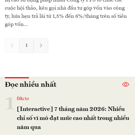
cuộc hội thảo, kêu gọi nhà đầu tư góp vốn vào công
ty, hứa hẹn trả lãi từ 1,5% đến 6%/tháng trên số tiền
góp vốn...
1
Đọc nhiều nhất
1
Đầu tư
[Interactive] 7 tháng năm 2026: Nhiều
chỉ số vĩ mô đạt mức cao nhất trong nhiều
năm qua