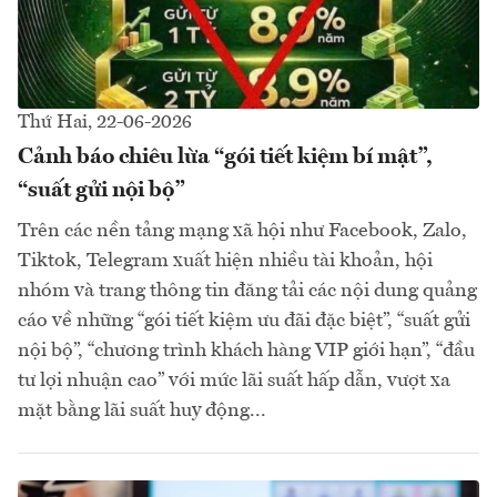
Thứ Hai, 22-06-2026
Cảnh báo chiêu lừa “gói tiết kiệm bí mật”,
“suất gửi nội bộ”
Trên các nền tảng mạng xã hội như Facebook, Zalo,
Tiktok, Telegram xuất hiện nhiều tài khoản, hội
nhóm và trang thông tin đăng tải các nội dung quảng
cáo về những “gói tiết kiệm ưu đãi đặc biệt”, “suất gửi
nội bộ”, “chương trình khách hàng VIP giới hạn”, “đầu
tư lợi nhuận cao” với mức lãi suất hấp dẫn, vượt xa
mặt bằng lãi suất huy động...