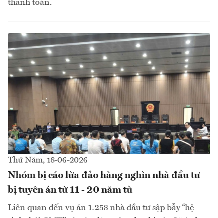
thanh toán.
Thứ Năm, 18-06-2026
Nhóm bị cáo lừa đảo hàng nghìn nhà đầu tư
bị tuyên án từ 11 - 20 năm tù
Liên quan đến vụ án 1.258 nhà đầu tư sập bẫy “hệ