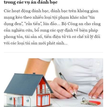
trong các vụ án đánh bạc
Các hoạt động đánh bạc, đánh bạc trên không gian
mạng kéo theo nhiều loại tội phạm khác như “tín
dụng đen”, “rửa tiền”, lừa đảo… Bộ Công an cho rằng
cần nghiên cứu, bổ sung các quy định về biện pháp
phong tỏa, tài sản số, tiền điện tử và cơ chế xử lý đối
với các loại tài sản mới phát sinh...