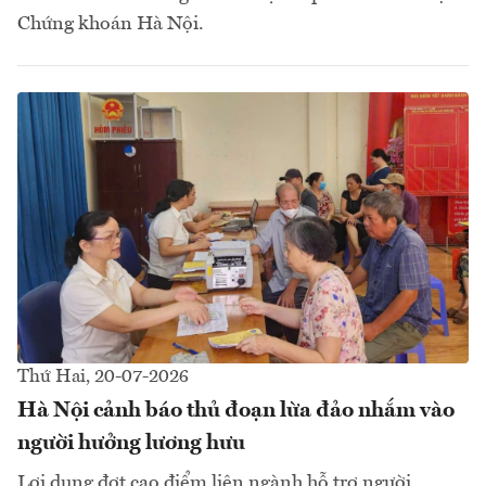
Chứng khoán Hà Nội.
Thứ Hai, 20-07-2026
Hà Nội cảnh báo thủ đoạn lừa đảo nhắm vào
người hưởng lương hưu
Lợi dụng đợt cao điểm liên ngành hỗ trợ người