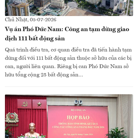
Chủ Nhật, 05-07-2026
Vụ án Phó Đức Nam: Công an tạm dừng giao
dịch 111 bất động sản
Quá trình điều tra, cơ quan điều tra đã tiến hành tạm
dừng đối với 111 bất động sản thuộc sở hữu của các bị
can, người liên quan. Riêng bị can Phó Đức Nam sở
hữu tổng cộng 25 bất động sản...