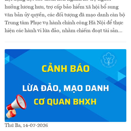
hưởng lương hưu, trợ cấp bảo hiểm xã hội bổ sung
văn bản ủy quyền, các đối tượng đã mạo danh càn bộ
Trung tâm Phục vụ hành chính công Hà Nội để thực
hiện các hành vi lừa đảo, nhằm chiếm đoạt tài sản...
Thứ Ba, 14-07-2026