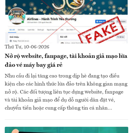
Thứ Tư, 10-06-2026
Nở rộ website, fanpage, tài khoản giả mạo lừa
đảo vé máy bay giá rẻ
Nhu cầu đi lại tăng cao trong dịp hè đang tạo điều
kiện cho các hình thức lừa đảo trên không gian mạng
nở rộ. Các đối tượng liên tục dựng website, fanpage
và tài khoản giả mạo để dụ dỗ người dân đặt vé,
chuyển tiền hoặc cung cấp thông tin cá nhân...