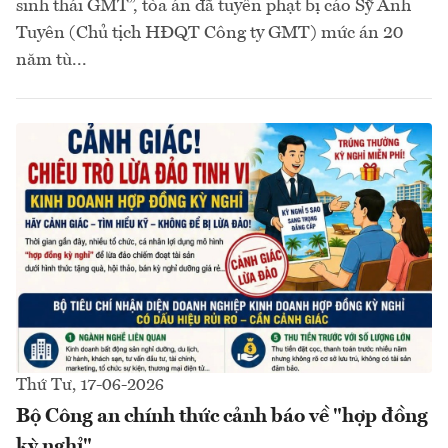
sinh thái GMT”, tòa án đã tuyên phạt bị cáo Sỹ Anh
Tuyên (Chủ tịch HĐQT Công ty GMT) mức án 20
năm tù...
Thứ Tư, 17-06-2026
Bộ Công an chính thức cảnh báo về "hợp đồng
kỳ nghỉ"