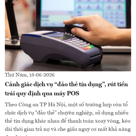
Thứ Năm, 18-06-2026
Cảnh giác dịch vụ “đảo thẻ tín dụng”, rút tiền
trái quy định qua máy POS
Theo Công an TP Hà Nội, một số trường hợp còn tổ
chức dịch vụ “đảo thẻ” chuyên nghiệp, sử dụng nhiều
thẻ tín dụng khác nhau để thanh toán xoay vòng, kéo
dài thời gian trả nợ và che giấu nguy cơ mất khả năng