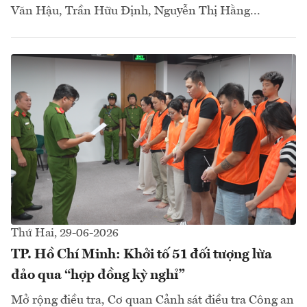
Văn Hậu, Trần Hữu Định, Nguyễn Thị Hằng...
Thứ Hai, 29-06-2026
TP. Hồ Chí Minh: Khởi tố 51 đối tượng lừa
đảo qua “hợp đồng kỳ nghỉ”
Mở rộng điều tra, Cơ quan Cảnh sát điều tra Công an