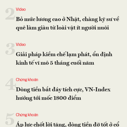
2
Video
Bỏ mức lương cao ở Nhật, chàng kỹ sư về
quê làm giàu từ loài vật ít người nuôi
3
Video
Giải pháp kiềm chế lạm phát, ổn định
kinh tế vĩ mô 5 tháng cuối năm
4
Chứng khoán
Dòng tiền bắt đáy tích cực, VN-Index
hướng tới mốc 1800 điểm
5
Chứng khoán
Áp lực chốt lời tăng, dòng tiền đỡ tốt ở cổ