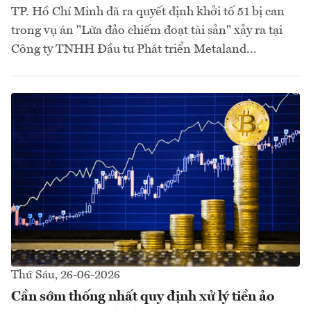
TP. Hồ Chí Minh đã ra quyết định khởi tố 51 bị can
trong vụ án "Lừa đảo chiếm đoạt tài sản" xảy ra tại
Công ty TNHH Đầu tư Phát triển Metaland...
Thứ Sáu, 26-06-2026
Cần sớm thống nhất quy định xử lý tiền ảo