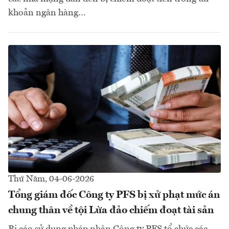
khoản ngân hàng...
Thứ Năm, 04-06-2026
Tổng giám đốc Công ty PFS bị xử phạt mức án
chung thân về tội Lừa đảo chiếm đoạt tài sản
Bị cáo sử dụng pháp nhân Công ty PFS tổ chức các