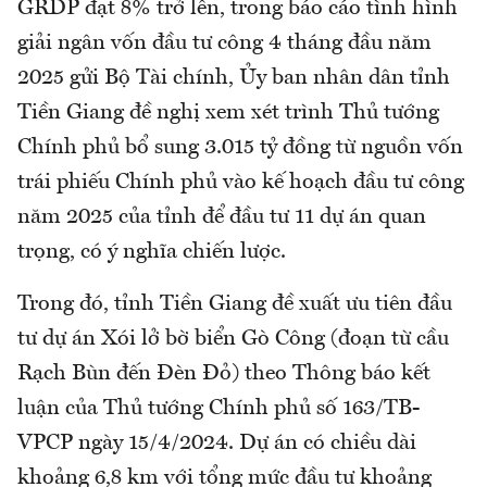
GRDP đạt 8% trở lên, trong báo cáo tình hình
giải ngân vốn đầu tư công 4 tháng đầu năm
2025 gửi Bộ Tài chính, Ủy ban nhân dân tỉnh
Tiền Giang đề nghị xem xét trình Thủ tướng
Chính phủ bổ sung 3.015 tỷ đồng từ nguồn vốn
trái phiếu Chính phủ vào kế hoạch đầu tư công
năm 2025 của tỉnh để đầu tư 11 dự án quan
trọng, có ý nghĩa chiến lược.
Trong đó, tỉnh Tiền Giang đề xuất ưu tiên đầu
tư dự án Xói lở bờ biển Gò Công (đoạn từ cầu
Rạch Bùn đến Đèn Đỏ) theo Thông báo kết
luận của Thủ tướng Chính phủ số 163/TB-
VPCP ngày 15/4/2024. Dự án có chiều dài
khoảng 6,8 km với tổng mức đầu tư khoảng