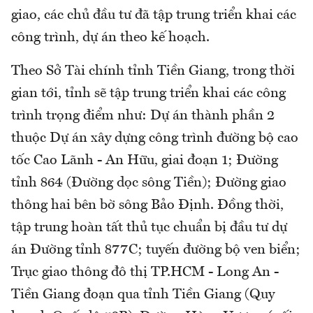
giao, các chủ đầu tư đã tập trung triển khai các
công trình, dự án theo kế hoạch.
Theo Sở Tài chính tỉnh Tiền Giang, trong thời
gian tới, tỉnh sẽ tập trung triển khai các công
trình trọng điểm như: Dự án thành phần 2
thuộc Dự án xây dựng công trình đường bộ cao
tốc Cao Lãnh - An Hữu, giai đoạn 1; Đường
tỉnh 864 (Đường dọc sông Tiền); Đường giao
thông hai bên bờ sông Bảo Định. Đồng thời,
tập trung hoàn tất thủ tục chuẩn bị đầu tư dự
án Đường tỉnh 877C; tuyến đường bộ ven biển;
Trục giao thông đô thị TP.HCM - Long An -
Tiền Giang đoạn qua tỉnh Tiền Giang (Quy