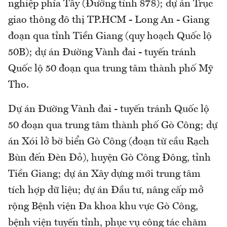
nghiệp phía Tây (Đường tỉnh 878); dự án Trục
giao thông đô thị TP.HCM - Long An - Giang
đoạn qua tỉnh Tiền Giang (quy hoạch Quốc lộ
50B); dự án Đường Vành đai - tuyến tránh
Quốc lộ 50 đoạn qua trung tâm thành phố Mỹ
Tho.
Dự án Đường Vành đai - tuyến tránh Quốc lộ
50 đoạn qua trung tâm thành phố Gò Công; dự
án Xói lở bờ biển Gò Công (đoạn từ cầu Rạch
Bùn đến Đèn Đỏ), huyện Gò Công Đông, tỉnh
Tiền Giang; dự án Xây dựng mới trung tâm
tích hợp dữ liệu; dự án Đầu tư, nâng cấp mở
rộng Bệnh viện Đa khoa khu vực Gò Công,
bệnh viện tuyến tỉnh, phục vụ công tác chăm