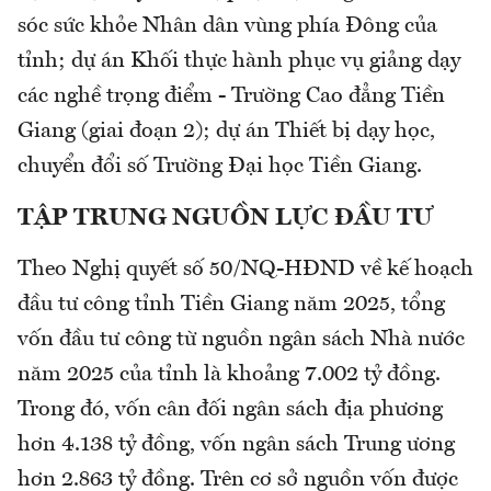
sóc sức khỏe Nhân dân vùng phía Đông của
tỉnh; dự án Khối thực hành phục vụ giảng dạy
các nghề trọng điểm - Trường Cao đẳng Tiền
Giang (giai đoạn 2); dự án Thiết bị dạy học,
chuyển đổi số Trường Đại học Tiền Giang.
TẬP TRUNG NGUỒN LỰC ĐẦU TƯ
Theo Nghị quyết số 50/NQ-HĐND về kế hoạch
đầu tư công tỉnh Tiền Giang năm 2025, tổng
vốn đầu tư công từ nguồn ngân sách Nhà nước
năm 2025 của tỉnh là khoảng 7.002 tỷ đồng.
Trong đó, vốn cân đối ngân sách địa phương
hơn 4.138 tỷ đồng, vốn ngân sách Trung ương
hơn 2.863 tỷ đồng. Trên cơ sở nguồn vốn được