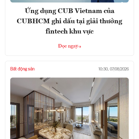
Ứng dụng CUB Vietnam của
CUBHCM ghi dấu tại giải thưởng
fintech khu vực
Đọc ngay
Bất động sản
10:30, 07/08/2026