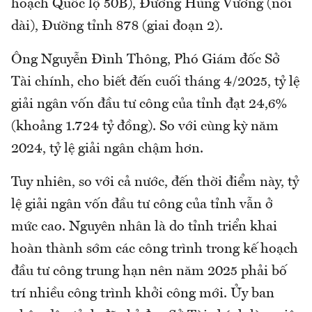
hoạch Quốc lộ 50B), Đường Hùng Vương (nối
dài), Đường tỉnh 878 (giai đoạn 2).
Ông Nguyễn Đình Thông, Phó Giám đốc Sở
Tài chính, cho biết đến cuối tháng 4/2025, tỷ lệ
giải ngân vốn đầu tư công của tỉnh đạt 24,6%
(khoảng 1.724 tỷ đồng). So với cùng kỳ năm
2024, tỷ lệ giải ngân chậm hơn.
Tuy nhiên, so với cả nước, đến thời điểm này, tỷ
lệ giải ngân vốn đầu tư công của tỉnh vẫn ở
mức cao. Nguyên nhân là do tỉnh triển khai
hoàn thành sớm các công trình trong kế hoạch
đầu tư công trung hạn nên năm 2025 phải bố
trí nhiều công trình khởi công mới. Ủy ban