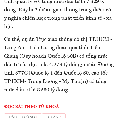
tỉnh quản lý với tổng mức đầu tư là 7.829 tỷ
đồng. Đây là 2 dự án giao thông trọng điểm có
ý nghĩa chiến lược trong phát triển kinh tế - xã
hội.
Cụ thể, dự án Trục giao thông đô thị TP.HCM -
Long An - Tiền Giang đoạn qua tỉnh Tiền
Giang (Quy hoạch Quốc lộ 50B) có tổng mức
đầu tư của dự án là 4.279 tỷ đồng; dự án Đường
tỉnh 877C (Quốc lộ 1 đến Quốc lộ 50, cao tốc
TP.HCM- Trung Lương - Mỹ Thuận) có tổng
mức đầu tư là 3.550 tỷ đồng.
ĐỌC BÀI THEO TỪ KHOÁ
ĐẦU TƯ CÔNG
DỰ ÁN