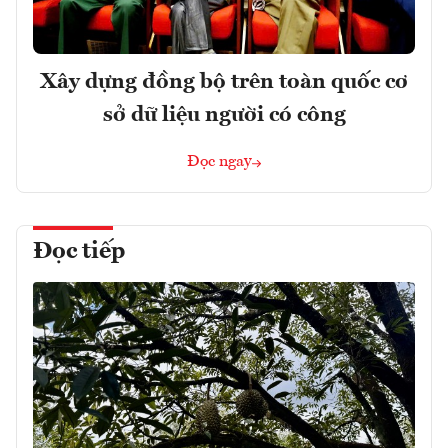
Xây dựng đồng bộ trên toàn quốc cơ
sở dữ liệu người có công
Đọc ngay
Đọc tiếp