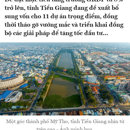
trở lên, tỉnh Tiền Giang đang đề xuất bổ
sung vốn cho 11 dự án trọng điểm, đồng
thời tháo gỡ vướng mắc và triển khai đồng
bộ các giải pháp để tăng tốc đầu tư…
Một góc thành phố Mỹ Tho, tỉnh Tiền Giang nhìn từ
trên cao - Ảnh minh họa.