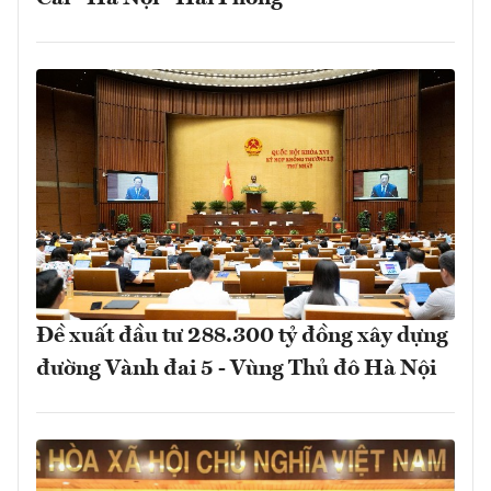
Đề xuất đầu tư 288.300 tỷ đồng xây dựng
đường Vành đai 5 - Vùng Thủ đô Hà Nội