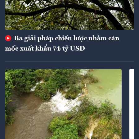
Ba giải pháp chiến lược nhằm cán
mốc xuất khẩu 74 tỷ USD