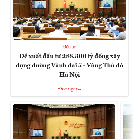
Đầu tư
Đề xuất đầu tư 288.300 tỷ đồng xây
dựng đường Vành đai 5 - Vùng Thủ đô
Hà Nội
Đọc ngay