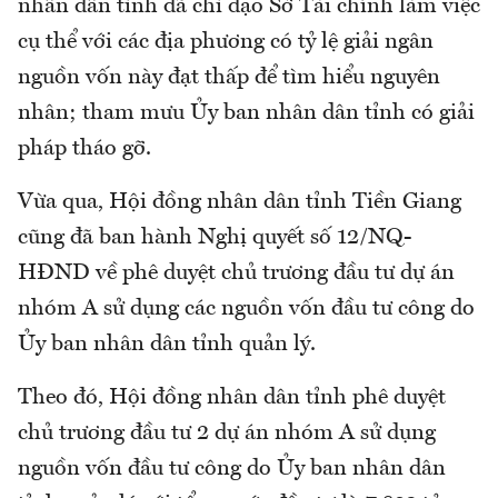
nhân dân tỉnh đã chỉ đạo Sở Tài chính làm việc
cụ thể với các địa phương có tỷ lệ giải ngân
nguồn vốn này đạt thấp để tìm hiểu nguyên
nhân; tham mưu Ủy ban nhân dân tỉnh có giải
pháp tháo gỡ.
Vừa qua, Hội đồng nhân dân tỉnh Tiền Giang
cũng đã ban hành Nghị quyết số 12/NQ-
HĐND về phê duyệt chủ trương đầu tư dự án
nhóm A sử dụng các nguồn vốn đầu tư công do
Ủy ban nhân dân tỉnh quản lý.
Theo đó, Hội đồng nhân dân tỉnh phê duyệt
chủ trương đầu tư 2 dự án nhóm A sử dụng
nguồn vốn đầu tư công do Ủy ban nhân dân