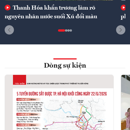
Thanh Hóa khẩn trương làm rõ
nguyên nhân nước suối Xú đổi màu
phí
Dòng sự kiện