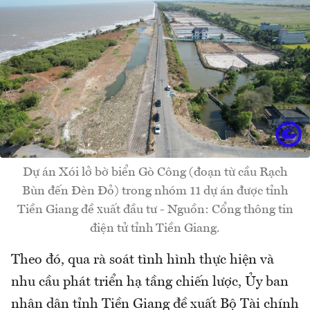
Dự án Xói lở bờ biển Gò Công (đoạn từ cầu Rạch
Bùn đến Đèn Đỏ) trong nhóm 11 dự án được tỉnh
Tiền Giang đề xuất đầu tư - Nguồn: Cổng thông tin
điện tử tỉnh Tiền Giang.
Theo đó, qua rà soát tình hình thực hiện và
nhu cầu phát triển hạ tầng chiến lược, Ủy ban
nhân dân tỉnh Tiền Giang đề xuất Bộ Tài chính