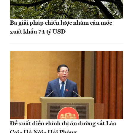
Ba giải pháp chiến lược nhằm cán mốc
xuất khẩu 74 tỷ USD
Đề xuất điều chỉnh dự án đường sắt Lào
Cai - Hà Nội - Hải Phòng