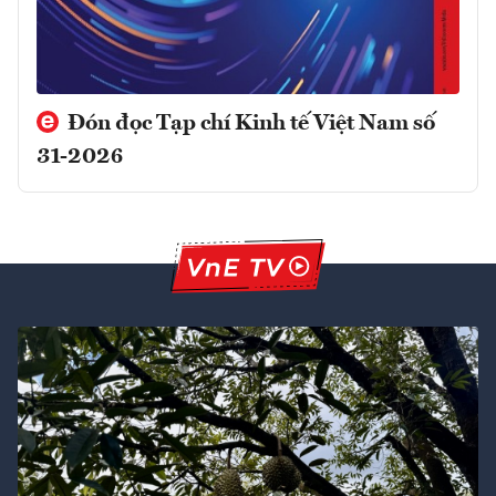
Đón đọc Tạp chí Kinh tế Việt Nam số
31-2026