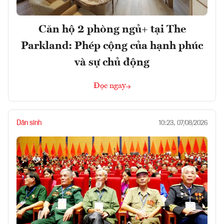
Căn hộ 2 phòng ngủ+ tại The
Parkland: Phép cộng của hạnh phúc
và sự chủ động
Đọc ngay
Dân sinh
10:23, 07/08/2026