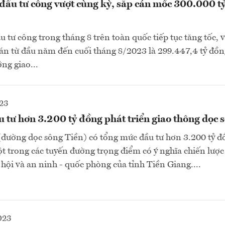
đầu tư công vượt cùng kỳ, sắp cán mốc 300.000 t
u tư công trong tháng 8 trên toàn quốc tiếp tục tăng tốc, 
án từ đầu năm đến cuối tháng 8/2023 là 299.447,4 tỷ đồn
ng giao...
23
 tư hơn 3.200 tỷ đồng phát triển giao thông dọc 
đường dọc sông Tiền) có tổng mức đầu tư hơn 3.200 tỷ đ
một trong các tuyến đường trọng điểm có ý nghĩa chiến lược
ã hội và an ninh - quốc phòng của tỉnh Tiền Giang....
023