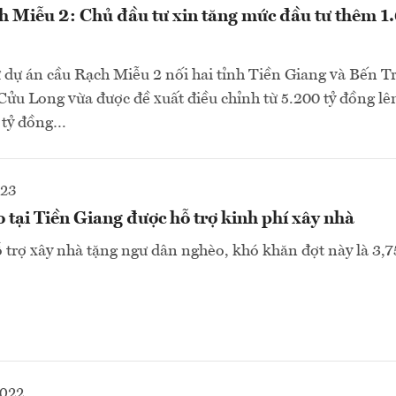
h Miễu 2: Chủ đầu tư xin tăng mức đầu tư thêm 1.
dự án cầu Rạch Miễu 2 nối hai tỉnh Tiền Giang và Bến Tre
ửu Long vừa được đề xuất điều chỉnh từ 5.200 tỷ đồng lên
0 tỷ đồng…
023
tại Tiền Giang được hỗ trợ kinh phí xây nhà
 trợ xây nhà tặng ngư dân nghèo, khó khăn đợt này là 3,
2022