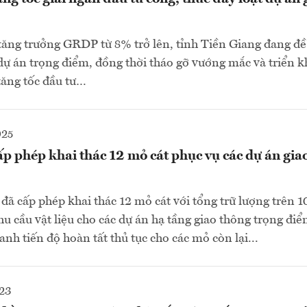
tăng trưởng GRDP từ 8% trở lên, tỉnh Tiền Giang đang đề
dự án trọng điểm, đồng thời tháo gỡ vướng mắc và triển k
 tăng tốc đầu tư…
025
p phép khai thác 12 mỏ cát phục vụ các dự án gia
đã cấp phép khai thác 12 mỏ cát với tổng trữ lượng trên 1
 cầu vật liệu cho các dự án hạ tầng giao thông trọng đi
nh tiến độ hoàn tất thủ tục cho các mỏ còn lại...
23