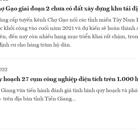
 Gạo giai đoạn 2 chưa có đất xây dựng khu tái đ
nâng cấp tuyến kênh Chợ Gạo nối các tỉnh miền Tây Nam 
 khởi công vào cuối năm 2021 và dự kiến sẽ hoàn thành 
iên, đến nay còn nhiều hạng mục triển khai rất chậm, tro
định cư cho hàng trăm hộ dân.
022
 hoạch 27 cụm công nghiệp diện tích trên 1.000 
iang vừa tiến hành đánh giá tình hình quy hoạch và phát
 trên địa bàn tỉnh Tiền Giang…