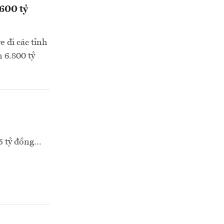
600 tỷ
 đi các tỉnh
 6.800 tỷ
75 tỷ đồng…