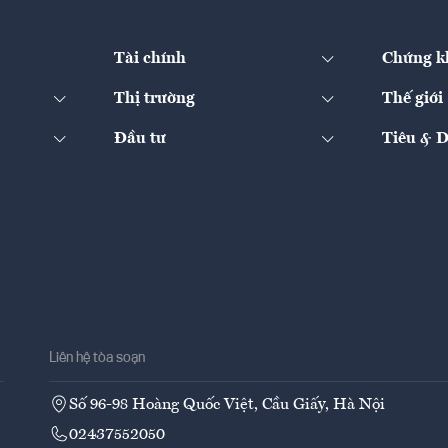
Tài chính
Chứng k
Thị trường
Thế giới
Đầu tư
Tiêu & 
Liên hệ tòa soạn
Số 96-98 Hoàng Quốc Việt, Cầu Giấy, Hà Nội
02437552050