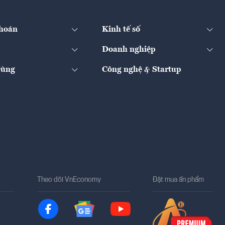
hoán
Kinh tế số
Doanh nghiệp
Dùng
Công nghệ & Startup
Theo dõi VnEconomy
Đặt mua ấn phẩm