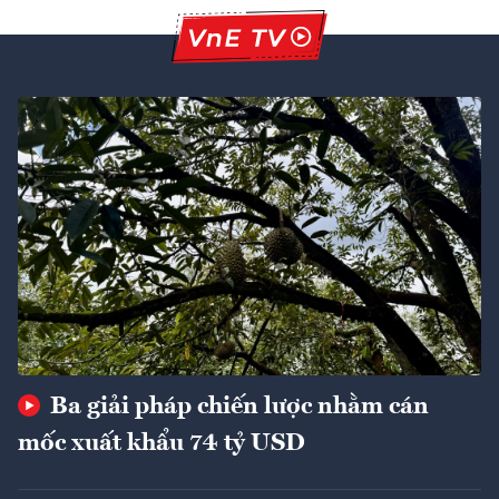
Ba giải pháp chiến lược nhằm cán
mốc xuất khẩu 74 tỷ USD