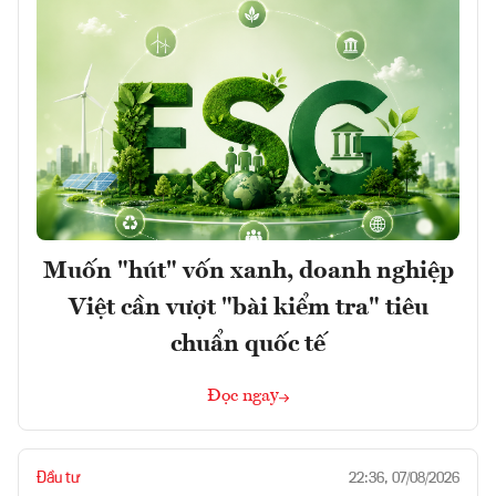
Muốn "hút" vốn xanh, doanh nghiệp
Việt cần vượt "bài kiểm tra" tiêu
chuẩn quốc tế
Đọc ngay
Đầu tư
22:36, 07/08/2026