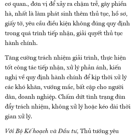
cơ quan., đơn vị để xảy ra chậm trễ, gây phiền
hà, nhất là làm phát sinh thêm thủ tục, hồ sơ,
giấy tờ, yêu cầu điều kiện không đúng quy định
trong quá trình tiếp nhận, giải quyết thủ tục
hành chính.
Tăng cường trách nhiệm giải trình, thực hiện
tốt công tác tiếp nhận, xử lý phản ánh, kiến
nghị về quy định hành chính để kịp thời xử lý
các khó khăn, vướng mắc, bất cập cho người
dân, doanh nghiệp. Chấm dứt tình trạng đùn
đẩy trách nhiệm, không xử lý hoặc kéo dài thời
gian xử lý.
Với Bộ Kế hoạch và Đầu tư,
Thủ tướng yêu