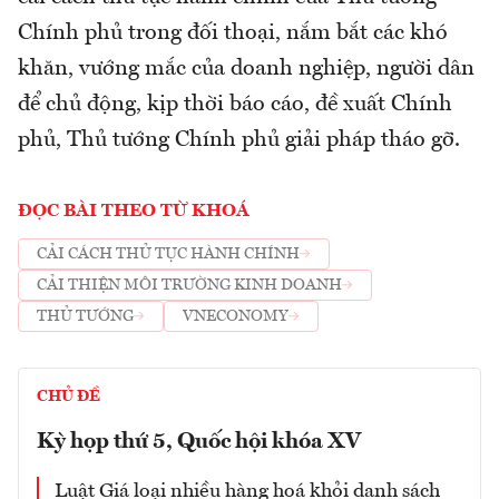
Chính phủ trong đối thoại, nắm bắt các khó
khăn, vướng mắc của doanh nghiệp, người dân
để chủ động, kịp thời báo cáo, đề xuất Chính
phủ, Thủ tướng Chính phủ giải pháp tháo gỡ.
ĐỌC BÀI THEO TỪ KHOÁ
CẢI CÁCH THỦ TỤC HÀNH CHÍNH
CẢI THIỆN MÔI TRƯỜNG KINH DOANH
THỦ TƯỚNG
VNECONOMY
CHỦ ĐỀ
Kỳ họp thứ 5, Quốc hội khóa XV
Luật Giá loại nhiều hàng hoá khỏi danh sách