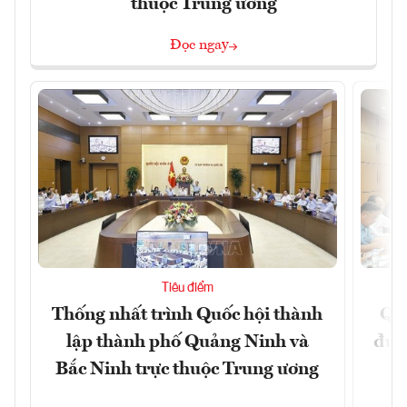
thuộc Trung ương
Đọc ngay
Tiêu điểm
Thống nhất trình Quốc hội thành
Qu
lập thành phố Quảng Ninh và
đủ 
Bắc Ninh trực thuộc Trung ương