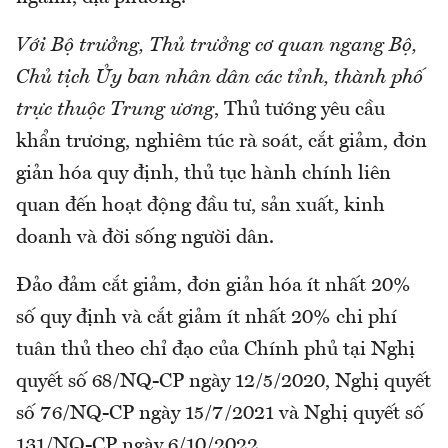
Với Bộ trưởng, Thủ trưởng cơ quan ngang Bộ,
Chủ tịch Ủy ban nhân dân các tỉnh, thành phố
trực thuộc Trung ương
, Thủ tướng yêu cầu
khẩn trương, nghiêm túc rà soát, cắt giảm, đơn
giản hóa quy định, thủ tục hành chính liên
quan đến hoạt động đầu tư, sản xuất, kinh
doanh và đời sống người dân.
Đảo đảm cắt giảm, đơn giản hóa ít nhất 20%
số quy định và cắt giảm ít nhất 20% chi phí
tuân thủ theo chỉ đạo của Chính phủ tại Nghị
quyết số 68/NQ-CP ngày 12/5/2020, Nghị quyết
số 76/NQ-CP ngày 15/7/2021 và Nghị quyết số
131/NQ-CP ngày 6/10/2022.