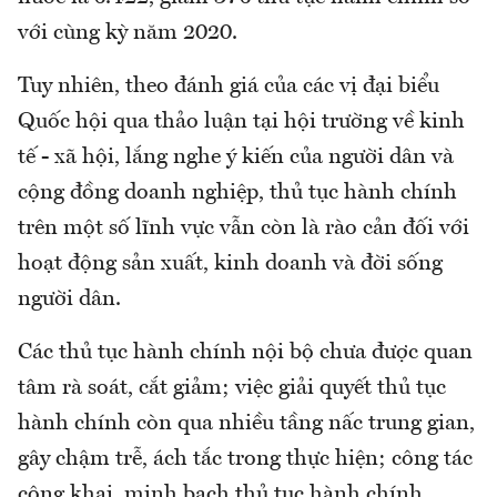
với cùng kỳ năm 2020.
Tuy nhiên, theo đánh giá của các vị đại biểu
Quốc hội qua thảo luận tại hội trường về kinh
tế - xã hội, lắng nghe ý kiến của người dân và
cộng đồng doanh nghiệp, thủ tục hành chính
trên một số lĩnh vực vẫn còn là rào cản đối với
hoạt động sản xuất, kinh doanh và đời sống
người dân.
Các thủ tục hành chính nội bộ chưa được quan
tâm rà soát, cắt giảm; việc giải quyết thủ tục
hành chính còn qua nhiều tầng nấc trung gian,
gây chậm trễ, ách tắc trong thực hiện; công tác
công khai, minh bạch thủ tục hành chính,