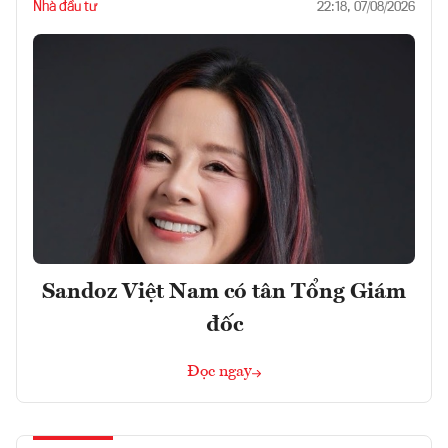
Nhà đầu tư
22:18, 07/08/2026
Sandoz Việt Nam có tân Tổng Giám
đốc
Đọc ngay