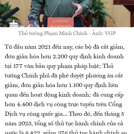
Thủ tướng Phạm Minh Chính - Ảnh: VGP
Từ đầu năm 2021 đến nay, các bộ đã cắt giảm,
đơn giản hóa hơn 2.200 quy định kinh doanh
tại 177 văn bản quy phạm pháp luật; Thủ
tướng Chính phủ đã phê duyệt phương án cắt
giảm, đơn giản hóa hơn 1.100 quy định liên
quan đến hoạt động kinh doanh; đã cung cấp
hơn 4.400 dịch vụ công trực tuyến trên Cổng
Dịch vụ công quốc gia... Theo đó, đến tháng 5
năm 2023, tổng số thủ tục hành chính của cả
nước là 6.422, giảm 376 thủ tục hành chính so