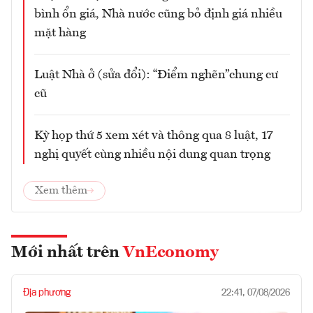
bình ổn giá, Nhà nước cũng bỏ định giá nhiều
mặt hàng
Luật Nhà ở (sửa đổi): “Điểm nghẽn”chung cư
cũ
Kỳ họp thứ 5 xem xét và thông qua 8 luật, 17
nghị quyết cùng nhiều nội dung quan trọng
Xem thêm
Mới nhất trên
VnEconomy
Địa phương
22:41, 07/08/2026