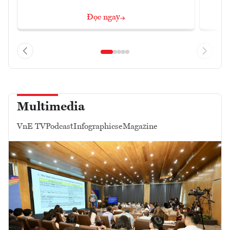
Đọc ngay
Multimedia
VnE TV
Podcast
Infographics
eMagazine