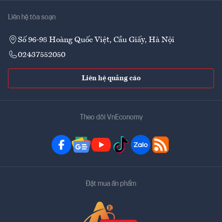
Liên hệ tòa soạn
Số 96-98 Hoàng Quốc Việt, Cầu Giấy, Hà Nội
02437552050
Liên hệ quảng cáo
Theo dõi VnEconomy
Đặt mua ấn phẩm