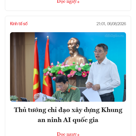
Đọc ngay
Kinh tế số
21:01, 06/08/2026
Thủ tướng chỉ đạo xây dựng Khung
an ninh AI quốc gia
Đọc ngay