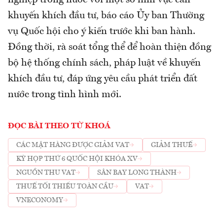
khuyến khích đầu tư, báo cáo Ủy ban Thường
vụ Quốc hội cho ý kiến trước khi ban hành.
Đồng thời, rà soát tổng thể để hoàn thiện đồng
bộ hệ thống chính sách, pháp luật về khuyến
khích đầu tư, đáp ứng yêu cầu phát triển đất
nước trong tình hình mới.
ĐỌC BÀI THEO TỪ KHOÁ
CÁC MẶT HÀNG ĐƯỢC GIẢM VAT
GIẢM THUẾ
KỲ HỌP THỨ 6 QUỐC HỘI KHÓA XV
NGUỒN THU VAT
SÂN BAY LONG THÀNH
THUẾ TỐI THIỂU TOÀN CẦU
VAT
VNECONOMY