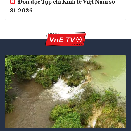
Đón đọc Tạp chí Kinh tế Việt Nam số
31-2026