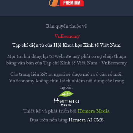
Bản quyền thuộc về
VnEconomy
Tạp chí điện tử của Hội Khoa học Kinh tế Việt Nam
Mọi tin bài đăng lại từ website này phải có sự chấp thuận
bằng văn bản của
Tạp chí Kinh tế Việt Nam - VnEconomy
Các trang liên kết ra ngoài sẽ được mở ra ở cửa sổ mới.
VnEconomy không chịu trách nhiệm nội dung các trang
ngoài.
Thiết kế và phát triển bởi
Hemera Media
Dựa trên nền tảng
Hemera AI CMS