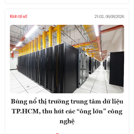
Kinh tế số
21:02, 06/08/2026
Bùng nổ thị trường trung tâm dữ liệu
TP.HCM, thu hút các “ông lớn” công
nghệ