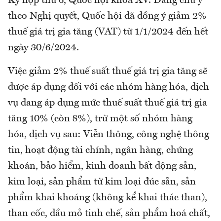
Kỳ họp thứ 6, Quốc hội khoá XV. Đáng chú ý
theo Nghị quyết, Quốc hội đã đồng ý giảm 2%
thuế giá trị gia tăng (VAT) từ 1/1/2024 đến hết
ngày 30/6/2024.
Việc giảm 2% thuế suất thuế giá trị gia tăng sẽ
được áp dụng đối với các nhóm hàng hóa, dịch
vụ đang áp dụng mức thuế suất thuế giá trị gia
tăng 10% (còn 8%), trừ một số nhóm hàng
hóa, dịch vụ sau: Viễn thông, công nghệ thông
tin, hoạt động tài chính, ngân hàng, chứng
khoán, bảo hiểm, kinh doanh bất động sản,
kim loại, sản phẩm từ kim loại đúc sẵn, sản
phẩm khai khoáng (không kể khai thác than),
than cốc, dầu mỏ tinh chế, sản phẩm hoá chất,