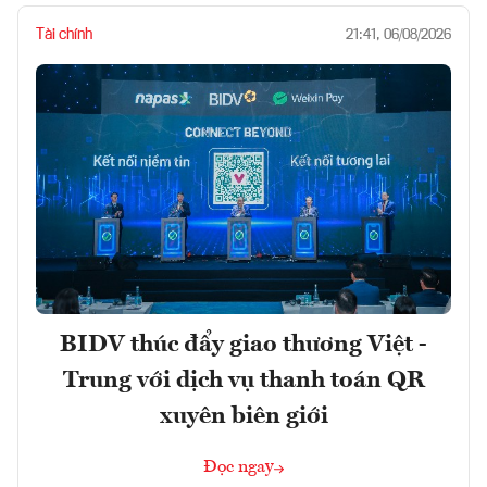
Tài chính
21:41, 06/08/2026
BIDV thúc đẩy giao thương Việt -
Trung với dịch vụ thanh toán QR
xuyên biên giới
Đọc ngay