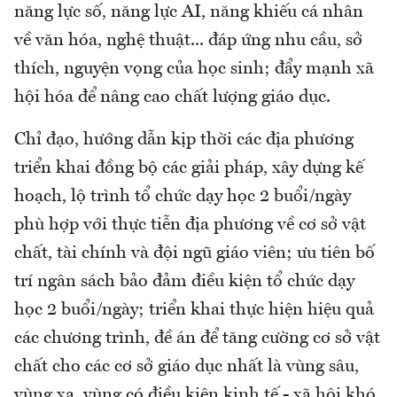
năng lực số, năng lực AI, năng khiếu cá nhân
về văn hóa, nghệ thuật... đáp ứng nhu cầu, sở
thích, nguyện vọng của học sinh; đẩy mạnh xã
hội hóa để nâng cao chất lượng giáo dục.
Chỉ đạo, hướng dẫn kịp thời các địa phương
triển khai đồng bộ các giải pháp, xây dựng kế
hoạch, lộ trình tổ chức dạy học 2 buổi/ngày
phù hợp với thực tiễn địa phương về cơ sở vật
chất, tài chính và đội ngũ giáo viên; ưu tiên bố
trí ngân sách bảo đảm điều kiện tổ chức dạy
học 2 buổi/ngày; triển khai thực hiện hiệu quả
các chương trình, đề án để tăng cường cơ sở vật
chất cho các cơ sở giáo dục nhất là vùng sâu,
vùng xa, vùng có điều kiện kinh tế - xã hội khó