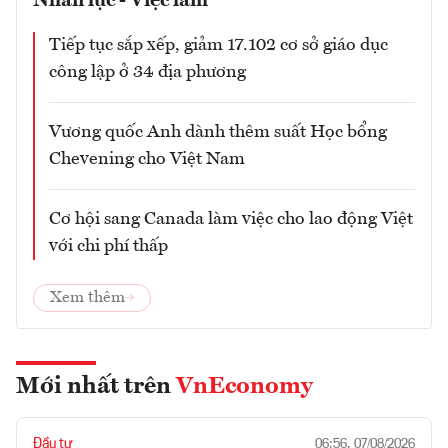
Nhân lực - Việc làm
Tiếp tục sắp xếp, giảm 17.102 cơ sở giáo dục
công lập ở 34 địa phương
Vương quốc Anh dành thêm suất Học bổng
Chevening cho Việt Nam
Cơ hội sang Canada làm việc cho lao động Việt
với chi phí thấp
Xem thêm
Mới nhất trên
VnEconomy
Đầu tư
06:56, 07/08/2026