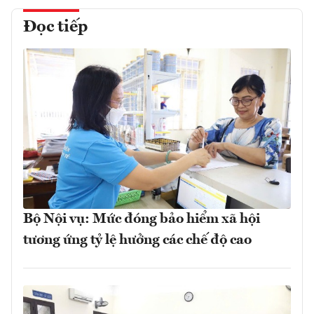
Đọc tiếp
Bộ Nội vụ: Mức đóng bảo hiểm xã hội
tương ứng tỷ lệ hưởng các chế độ cao