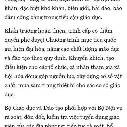
khăn, đặc biệt khó khăn, biên giới, hải đảo, bảo
đảm công bằng trong tiếp cận giáo dục.
Khẩn trương hoàn thiện, trình cấp có thẩm
quyền phê duyệt Chương trình mục tiêu quốc
gia hiện đại hóa, nâng cao chất lượng giáo dục
và đào tạo theo quy định. Khuyến khích, tạo
điều kiện cho các tổ chức, cá nhân tham gia xã
hội hóa đóng góp nguồn lực, xây dựng cơ sở vật
chất, mua sắm trang thiết bị cho các cơ sở giáo
dục.
Bộ Giáo dục và Đào tạo phối hợp với Bộ Nội vụ
rà soát, đôn đốc, kiểm tra việc tuyển dụng giáo
viên của các địa phương; tiếp tục rà soát, bổ