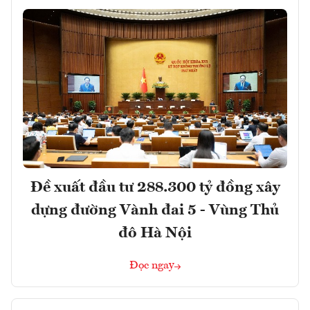
Đề xuất đầu tư 288.300 tỷ đồng xây
dựng đường Vành đai 5 - Vùng Thủ
đô Hà Nội
Đọc ngay