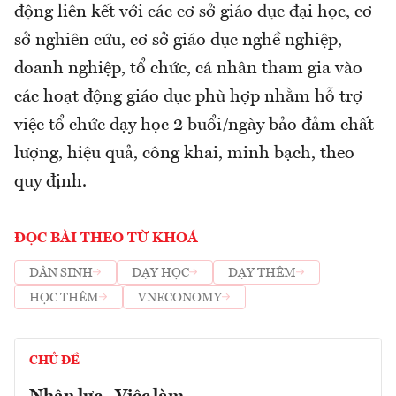
động liên kết với các cơ sở giáo dục đại học, cơ
sở nghiên cứu, cơ sở giáo dục nghề nghiệp,
doanh nghiệp, tổ chức, cá nhân tham gia vào
các hoạt động giáo dục phù hợp nhằm hỗ trợ
việc tổ chức dạy học 2 buổi/ngày bảo đảm chất
lượng, hiệu quả, công khai, minh bạch, theo
quy định.
ĐỌC BÀI THEO TỪ KHOÁ
DÂN SINH
DẠY HỌC
DẠY THÊM
HỌC THÊM
VNECONOMY
CHỦ ĐỀ