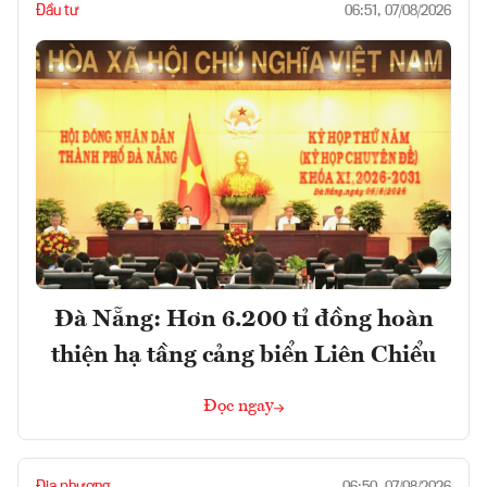
Đầu tư
06:51, 07/08/2026
Đà Nẵng: Hơn 6.200 tỉ đồng hoàn
thiện hạ tầng cảng biển Liên Chiểu
Đọc ngay
Địa phương