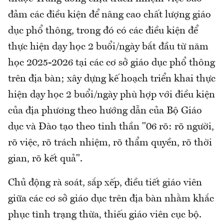
đảm các điều kiện để nâng cao chất lượng giáo
dục phổ thông, trong đó có các điều kiện để
thực hiện dạy học 2 buổi/ngày bắt đầu từ năm
học 2025-2026 tại các cơ sở giáo dục phổ thông
trên địa bàn; xây dựng kế hoạch triển khai thực
hiện dạy học 2 buổi/ngày phù hợp với điều kiện
của địa phương theo hướng dẫn của Bộ Giáo
dục và Đào tạo theo tinh thần "06 rõ: rõ người,
rõ việc, rõ trách nhiệm, rõ thẩm quyền, rõ thời
gian, rõ kết quả".
Chủ động rà soát, sắp xếp, điều tiết giáo viên
giữa các cơ sở giáo dục trên địa bàn nhằm khắc
phục tình trạng thừa, thiếu giáo viên cục bộ.