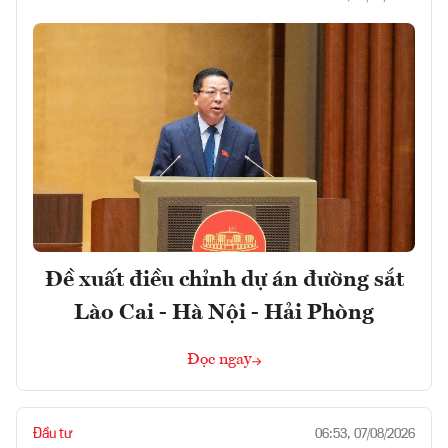
Đề xuất điều chỉnh dự án đường sắt
Lào Cai - Hà Nội - Hải Phòng
Đọc ngay
Đầu tư
06:53, 07/08/2026