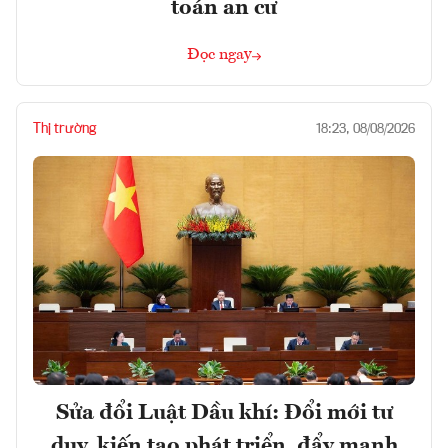
toán an cư
Đọc ngay
Thị trường
18:23, 08/08/2026
Sửa đổi Luật Dầu khí: Đổi mới tư
duy, kiến tạo phát triển, đẩy mạnh