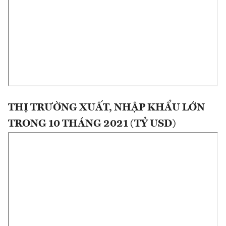
THỊ TRƯỜNG XUẤT, NHẬP KHẨU LỚN
TRONG 10 THÁNG 2021 (TỶ USD)