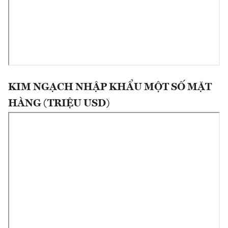
KIM NGẠCH NHẬP KHẨU MỘT SỐ MẶT
HÀNG (TRIỆU USD)