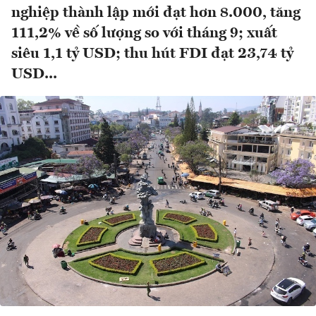
nghiệp thành lập mới đạt hơn 8.000, tăng
111,2% về số lượng so với tháng 9; xuất
siêu 1,1 tỷ USD; thu hút FDI đạt 23,74 tỷ
USD...