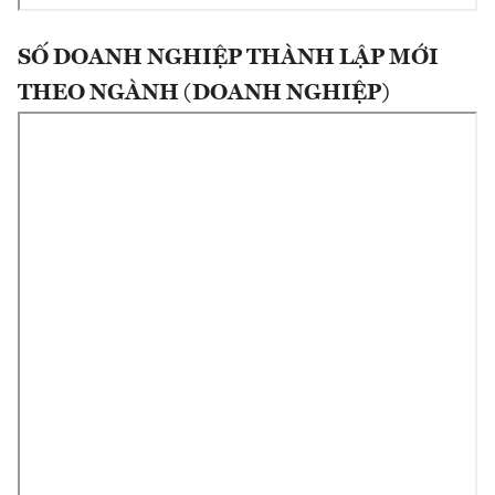
SỐ DOANH NGHIỆP THÀNH LẬP MỚI
THEO NGÀNH (DOANH NGHIỆP)