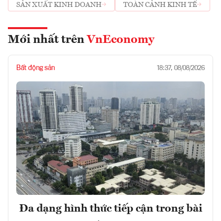
SẢN XUẤT KINH DOANH
TOÀN CẢNH KINH TẾ
Mới nhất trên
VnEconomy
Bất động sản
18:37, 08/08/2026
Đa dạng hình thức tiếp cận trong bài