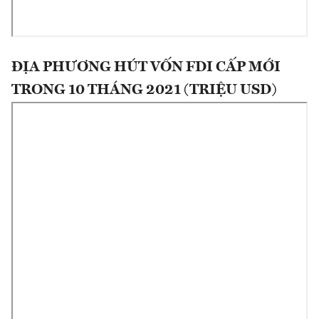
ĐỊA PHƯƠNG HÚT VỐN FDI CẤP MỚI
TRONG 10 THÁNG 2021 (TRIỆU USD)