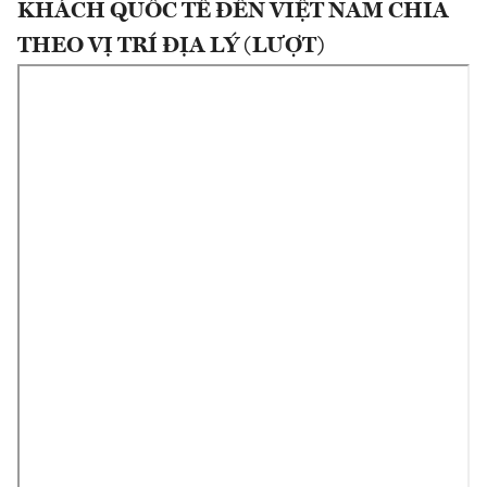
KHÁCH QUỐC TẾ ĐẾN VIỆT NAM CHIA
THEO VỊ TRÍ ĐỊA LÝ (LƯỢT)