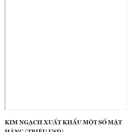
KIM NGẠCH XUẤT KHẨU MỘT SỐ MẶT