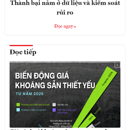
Thành bại nằm ở dữ liệu và kiểm soát
rủi ro
Đọc ngay
Đọc tiếp