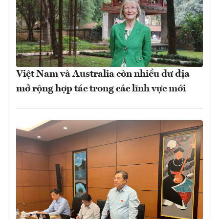
Việt Nam và Australia còn nhiều dư địa
mở rộng hợp tác trong các lĩnh vực mới