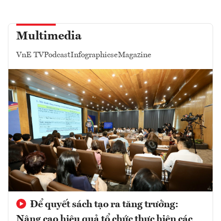
Multimedia
VnE TV
Podcast
Infographics
eMagazine
Để quyết sách tạo ra tăng trưởng:
Nâng cao hiệu quả tổ chức thực hiện các