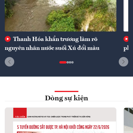
Thanh Hóa khẩn trương làm rõ
nguyên nhân nước suối Xú đổi màu
phí
Dòng sự kiện