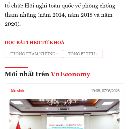
tổ chức Hội nghị toàn quốc về phòng chống
tham nhũng (năm 2014, năm 2018 và năm
2020).
ĐỌC BÀI THEO TỪ KHOÁ
CHỐNG THAM NHŨNG
TỔNG BÍ THƯ
Mới nhất trên
VnEconomy
Dân sinh
19:08, 07/08/2026