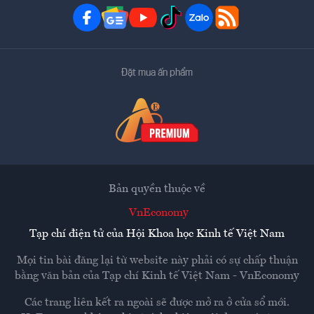
Đặt mua ấn phẩm
Bản quyền thuộc về
VnEconomy
Tạp chí điện tử của Hội Khoa học Kinh tế Việt Nam
Mọi tin bài đăng lại từ website này phải có sự chấp thuận
bằng văn bản của
Tạp chí Kinh tế Việt Nam - VnEconomy
Các trang liên kết ra ngoài sẽ được mở ra ở cửa sổ mới.