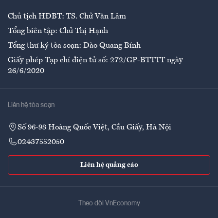
Chủ tịch HĐBT: TS. Chử Văn Lâm
Tổng biên tập: Chử Thị Hạnh
Tổng thư ký tòa soạn: Đào Quang Bính
Giấy phép Tạp chí điện tử số: 272/GP-BTTTT ngày
26/6/2020
Liên hệ tòa soạn
Số 96-98 Hoàng Quốc Việt, Cầu Giấy, Hà Nội
02437552050
Liên hệ quảng cáo
Theo dõi VnEconomy