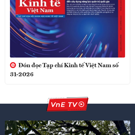
Đón đọc Tạp chí Kinh tế Việt Nam số
31-2026