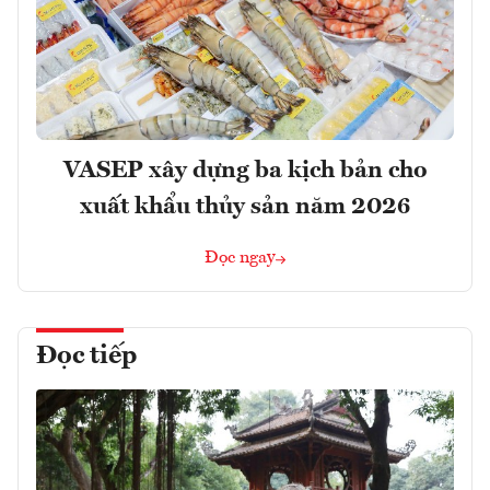
VASEP xây dựng ba kịch bản cho
xuất khẩu thủy sản năm 2026
Đọc ngay
Đọc tiếp