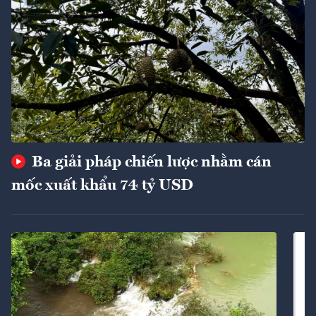
Ba giải pháp chiến lược nhằm cán
mốc xuất khẩu 74 tỷ USD