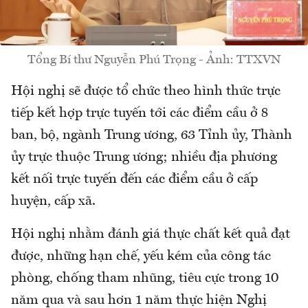
Tổng Bí thư Nguyễn Phú Trọng - Ảnh: TTXVN
Hội nghị sẽ được tổ chức theo hình thức trực
tiếp kết hợp trực tuyến tới các điểm cầu ở 8
ban, bộ, ngành Trung ương, 63 Tỉnh ủy, Thành
ủy trực thuộc Trung ương; nhiều địa phương
kết nối trực tuyến đến các điểm cầu ở cấp
huyện, cấp xã.
Hội nghị nhằm đánh giá thực chất kết quả đạt
được, những hạn chế, yếu kém của công tác
phòng, chống tham nhũng, tiêu cực trong 10
năm qua và sau hơn 1 năm thực hiện Nghị