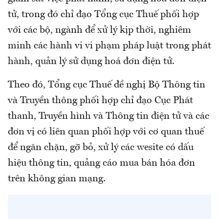
tử, trong đó chỉ đạo Tổng cục Thuế phối hợp
với các bộ, ngành để xử lý kịp thời, nghiêm
minh các hành vi vi phạm pháp luật trong phát
hành, quản lý sử dụng hoá đơn điện tử.
Theo đó, Tổng cục Thuế đề nghị Bộ Thông tin
và Truyền thông phối hợp chỉ đạo Cục Phát
thanh, Truyền hình và Thông tin điện tử và các
đơn vị có liên quan phối hợp với cơ quan thuế
để ngăn chặn, gỡ bỏ, xử lý các wesite có dấu
hiệu thông tin, quảng cáo mua bán hóa đơn
trên không gian mạng.