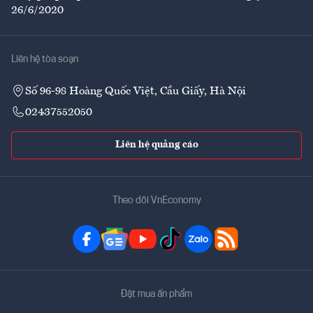
26/6/2020
Liên hệ tòa soạn
Số 96-98 Hoàng Quốc Việt, Cầu Giấy, Hà Nội
02437552050
Liên hệ quảng cáo
Theo dõi VnEconomy
Đặt mua ấn phẩm