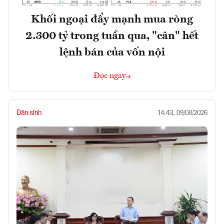
Khối ngoại đẩy mạnh mua ròng
2.300 tỷ trong tuần qua, "cân" hết
lệnh bán của vốn nội
Đọc ngay
Dân sinh
14:43, 09/08/2026