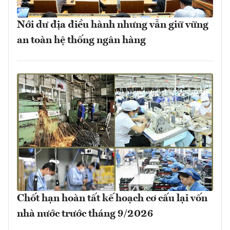
Nới dư địa điều hành nhưng vẫn giữ vững
an toàn hệ thống ngân hàng
Chốt hạn hoàn tất kế hoạch cơ cấu lại vốn
nhà nước trước tháng 9/2026