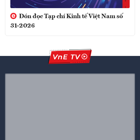
Đón đọc Tạp chí Kinh tế Việt Nam số
31-2026