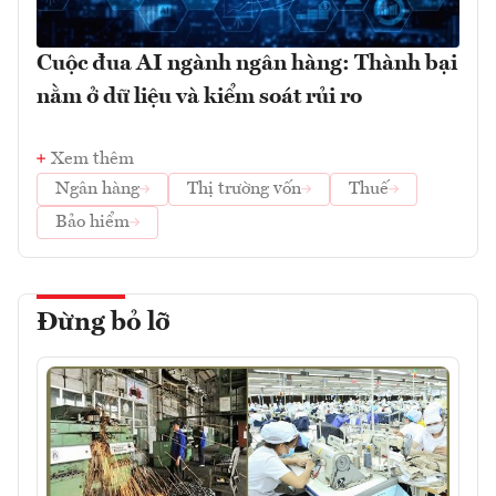
Cuộc đua AI ngành ngân hàng: Thành bại
nằm ở dữ liệu và kiểm soát rủi ro
Xem thêm
Ngân hàng
Thị trường vốn
Thuế
Bảo hiểm
Đừng bỏ lỡ