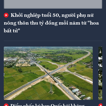
Khởi nghiệp tuổi 50, người phụ nữ
nông thôn thu tỷ đồng mỗi năm từ "hoa
bất tử"