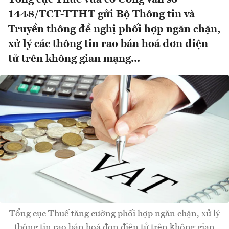
1448/TCT-TTHT gửi Bộ Thông tin và
Truyền thông đề nghị phối hợp ngăn chặn,
xử lý các thông tin rao bán hoá đơn điện
tử trên không gian mạng...
Tổng cục Thuế tăng cường phối hợp ngăn chặn, xử lý
thông tin rao bán hoá đơn điện tử trên không gian