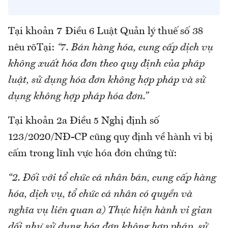
Tại khoản 7 Điều 6 Luật Quản lý thuế số 38
nêu rõTại:
“7. Bán hàng hóa, cung cấp dịch vụ
không xuất hóa đơn theo quy định của pháp
luật, sử dụng hóa đơn không hợp pháp và sử
dụng không hợp pháp hóa đơn.”
Tại khoản 2a Điều 5 Nghị định số
123/2020/NĐ-CP cũng quy định về hành vi bị
cấm trong lĩnh vực hóa đơn chứng từ:
“2. Đối với tổ chức cá nhân bán, cung cấp hàng
hóa, dịch vụ, tổ chức cá nhân có quyền và
nghĩa vụ liên quan a) Thực hiện hành vi gian
dối như sử dụng hóa đơn không hợp pháp, sử