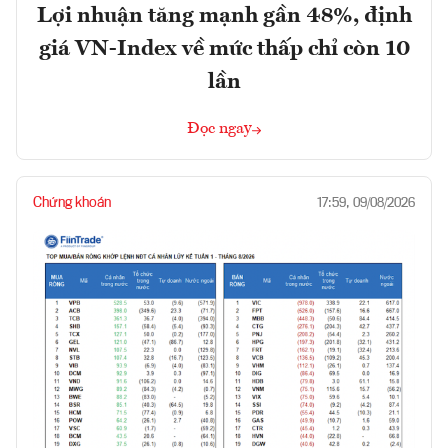
Lợi nhuận tăng mạnh gần 48%, định
giá VN-Index về mức thấp chỉ còn 10
lần
Đọc ngay
Chứng khoán
17:59, 09/08/2026