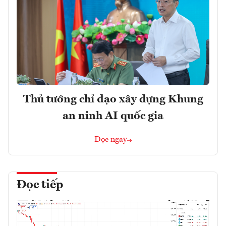
Thủ tướng chỉ đạo xây dựng Khung
an ninh AI quốc gia
Đọc ngay
Đọc tiếp