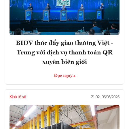
BIDV thúc đẩy giao thương Việt -
Trung với dịch vụ thanh toán QR
xuyên biên giới
Đọc ngay
Kinh tế số
21:02, 06/08/2026