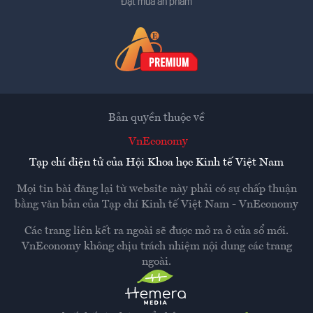
Đặt mua ấn phẩm
Bản quyền thuộc về
VnEconomy
Tạp chí điện tử của Hội Khoa học Kinh tế Việt Nam
Mọi tin bài đăng lại từ website này phải có sự chấp thuận
bằng văn bản của
Tạp chí Kinh tế Việt Nam - VnEconomy
Các trang liên kết ra ngoài sẽ được mở ra ở cửa sổ mới.
VnEconomy không chịu trách nhiệm nội dung các trang
ngoài.