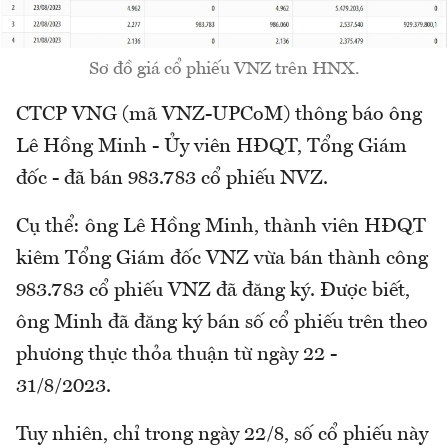
Sơ đồ giá cổ phiếu VNZ trên HNX.
CTCP VNG (mã VNZ-UPCoM) thông báo ông
Lê Hồng Minh - Ủy viên HĐQT, Tổng Giám
đốc - đã bán 983.783 cổ phiếu NVZ.
Cụ thể: ông Lê Hồng Minh, thành viên HĐQT
kiêm Tổng Giám đốc VNZ vừa bán thành công
983.783 cổ phiếu VNZ đã đăng ký. Được biết,
ông Minh đã đăng ký bán số cổ phiếu trên theo
phương thực thỏa thuận từ ngày 22 -
31/8/2023.
Tuy nhiên, chỉ trong ngày 22/8, số cổ phiếu này