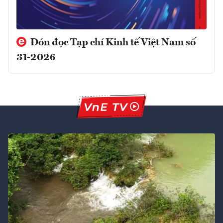
Đón đọc Tạp chí Kinh tế Việt Nam số
31-2026