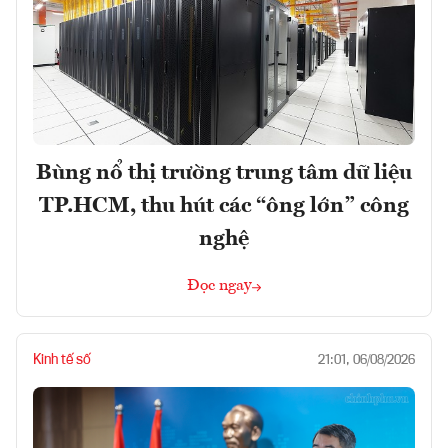
Bùng nổ thị trường trung tâm dữ liệu
TP.HCM, thu hút các “ông lớn” công
nghệ
Đọc ngay
Kinh tế số
21:01, 06/08/2026