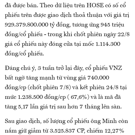
đã được bán. Theo dữ liệu trên HOSE có số cổ
phiếu trên được giao dịch thoả thuận với giá trị
929.379.800.000 tỷ đồng, tương ứng 945 triệu
đồng/cổ phiếu - trong khi chốt phiên ngày 22/8
giá cổ phiếu này đóng cửa tại mốc 1.114.300
đồng/cổ phiếu.
Đáng chú ý, 3 tuần trở lại đây, cổ phiếu VNZ
bất ngờ tăng mạnh từ vùng giá 740.000
đồng/cp (chốt phiên 7/8) và kết phiên 24/8 tại
mức 1.238.500 đồng/cp ( 67,6%) và là mã đã
tăng 5,17 lần giá trị sau hơn 7 tháng lên sàn.
Sau giao dịch, số lượng cổ phiếu ông Minh còn
nắm giữ giảm từ 3.525.837 CP, chiếm 12,27%