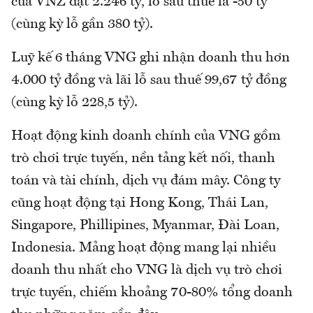
của VNZ đạt 2.246 tỷ, lỗ sau thuế là -50 tỷ
(cùng kỳ lỗ gần 380 tỷ).
Luỹ kế 6 tháng VNG ghi nhận doanh thu hơn
4.000 tỷ đồng và lãi lỗ sau thuế 99,67 tỷ đồng
(cùng kỳ lỗ 228,5 tỷ).
Hoạt động kinh doanh chính của VNG gồm
trò chơi trực tuyến, nền tảng kết nối, thanh
toán và tài chính, dịch vụ đám mây. Công ty
cũng hoạt động tại Hong Kong, Thái Lan,
Singapore, Phillipines, Myanmar, Đài Loan,
Indonesia. Mảng hoạt động mang lại nhiều
doanh thu nhất cho VNG là dịch vụ trò chơi
trực tuyến, chiếm khoảng 70-80% tổng doanh