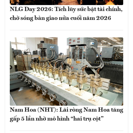
NLG Day 2026: Tích lũy sức bật tài chính,
chờ sóng bàn giao nửa cuối năm 2026
Nam Hoa (NHT): Lãi ròng Nam Hoa tăng
gấp 5 lần nhờ mô hình “hai trụ cột”