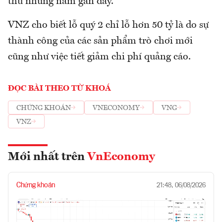
thu những năm gần đây.
VNZ cho biết lỗ quý 2 chỉ lỗ hơn 50 tỷ là do sự
thành công của các sản phẩm trò chơi mới
cũng như việc tiết giảm chi phí quảng cáo.
ĐỌC BÀI THEO TỪ KHOÁ
CHỨNG KHOÁN
VNECONOMY
VNG
VNZ
Mới nhất trên
VnEconomy
Chứng khoán
21:48, 06/08/2026