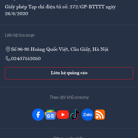
Giấy phép Tạp chí điện tử số: 272/GP-BTTTT ngày
26/6/2020
Liên hệ tòa soạn
Số 96-98 Hoàng Quốc Việt, Cầu Giấy, Hà Nội
02437552050
Liên hệ quảng cáo
Theo dõi VnEconomy