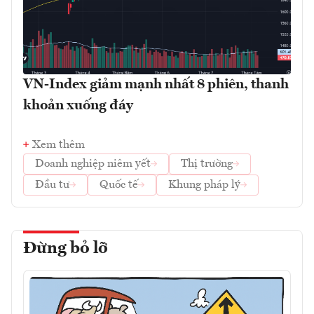
VN-Index giảm mạnh nhất 8 phiên, thanh
khoản xuống đáy
Xem thêm
Doanh nghiệp niêm yết
Thị trường
Đầu tư
Quốc tế
Khung pháp lý
Đừng bỏ lỡ