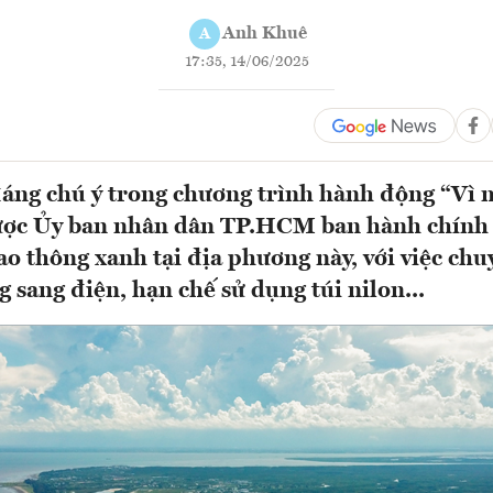
Anh Khuê
A
17:35, 14/06/2025
áng chú ý trong chương trình hành động “Vì 
ược Ủy ban nhân dân TP.HCM ban hành chính l
iao thông xanh tại địa phương này, với việc chu
 sang điện, hạn chế sử dụng túi nilon...