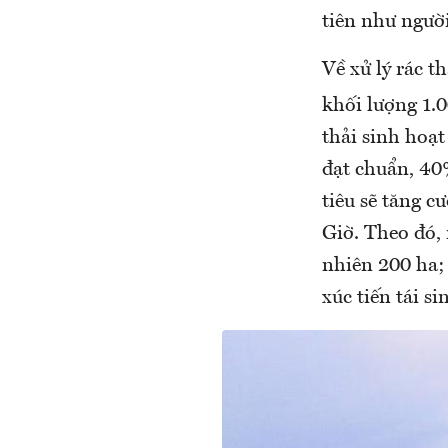
tiên như người
Về xử lý rác t
khối lượng 1.
thải sinh hoạt
đạt chuẩn, 40
tiêu sẽ tăng c
Giờ. Theo đó, 
nhiên 200 ha;
xúc tiến tái s