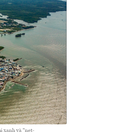
ị xanh và "net-