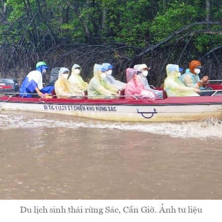
Du lịch sinh thái rừng Sác, Cần Giờ. Ảnh tư liệu