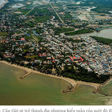
Cần Giờ sẽ trở thành địa phương kiểu mẫu của một đô th