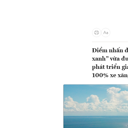
Điểm nhấn đ
xanh” vừa đ
phát triển g
100% xe xăng