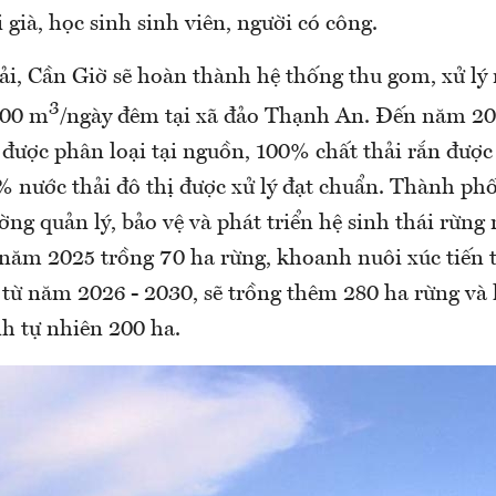
 già, học sinh sinh viên, người có công.
hải, Cần Giờ sẽ hoàn thành hệ thống thu gom, xử lý 
3
000 m
/ngày đêm tại xã đảo Thạnh An. Đến năm 20
 được phân loại tại nguồn, 100% chất thải rắn được
% nước thải đô thị được xử lý đạt chuẩn. Thành ph
ường quản lý, bảo vệ và phát triển hệ sinh thái rừn
năm 2025 trồng 70 ha rừng, khoanh nuôi xúc tiến t
 từ năm 2026 - 2030, sẽ trồng thêm 280 ha rừng và
inh tự nhiên 200 ha.