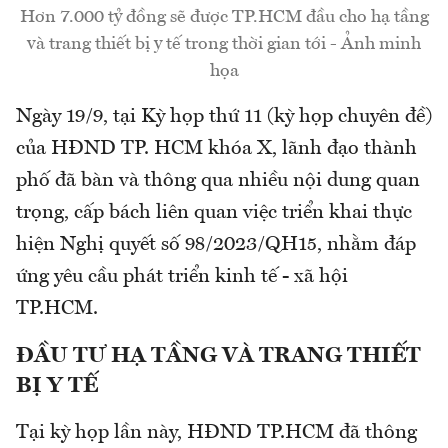
Hơn 7.000 tỷ đồng sẽ được TP.HCM đầu cho hạ tầng
và trang thiết bị y tế trong thời gian tới - Ảnh minh
họa
Ngày 19/9, tại Kỳ họp thứ 11 (kỳ họp chuyên đề)
của HĐND TP. HCM khóa X, lãnh đạo thành
phố đã bàn và thông qua nhiều nội dung quan
trọng, cấp bách liên quan việc triển khai thực
hiện Nghị quyết số 98/2023/QH15, nhằm đáp
ứng yêu cầu phát triển kinh tế - xã hội
TP.HCM.
ĐẦU TƯ HẠ TẦNG VÀ TRANG THIẾT
BỊ Y TẾ
Tại kỳ họp lần này, HĐND TP.HCM đã thông