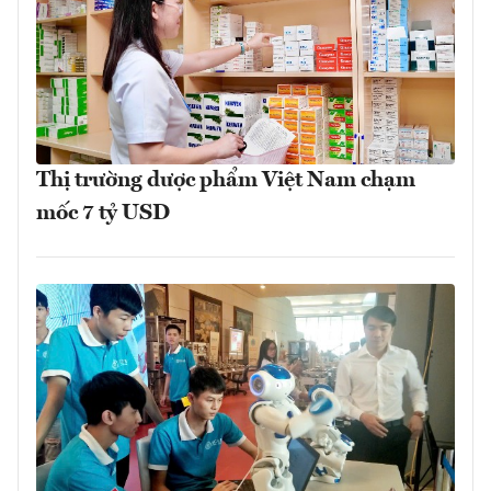
Thị trường dược phẩm Việt Nam chạm
mốc 7 tỷ USD