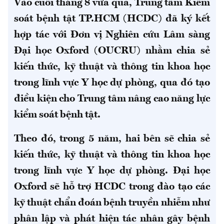
Vào cuối tháng 8 vừa qua, Trung tâm Kiểm
soát bệnh tật TP.HCM (HCDC) đã ký kết
hợp tác với Đơn vị Nghiên cứu Lâm sàng
Đại học Oxford (OUCRU) nhằm chia sẻ
kiến thức, kỹ thuật và thông tin khoa học
trong lĩnh vực Y học dự phòng, qua đó tạo
điều kiện cho Trung tâm nâng cao năng lực
kiểm soát bệnh tật.
Theo đó, trong 5 năm, hai bên sẽ chia sẻ
kiến thức, kỹ thuật và thông tin khoa học
trong lĩnh vực Y học dự phòng. Đại học
Oxford sẽ hỗ trợ HCDC
trong đào tạo các
kỹ thuật chẩn đoán bệnh truyền nhiễm như
phân lập và phát hiện tác nhân gây bệnh