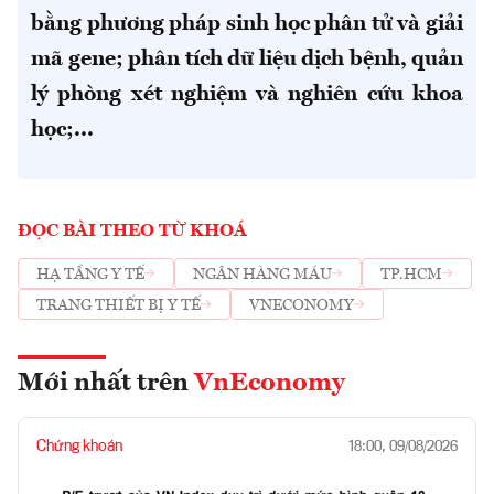
bằng phương pháp sinh học phân tử và giải
mã gene; phân tích dữ liệu dịch bệnh, quản
lý phòng xét nghiệm và nghiên cứu khoa
học;...
ĐỌC BÀI THEO TỪ KHOÁ
HẠ TẦNG Y TẾ
NGÂN HÀNG MÁU
TP.HCM
TRANG THIẾT BỊ Y TẾ
VNECONOMY
Mới nhất trên
VnEconomy
Chứng khoán
18:00, 09/08/2026