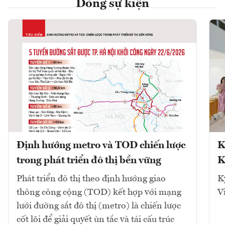
Dòng sự kiện
Định hướng metro và TOD chiến lược
K
trong phát triển đô thị bền vững
K
Phát triển đô thị theo định hướng giao
K
thông công cộng (TOD) kết hợp với mạng
V
lưới đường sắt đô thị (metro) là chiến lược
cốt lõi để giải quyết ùn tắc và tái cấu trúc