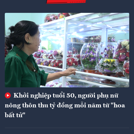
Khởi nghiệp tuổi 50, người phụ nữ
nông thôn thu tỷ đồng mỗi năm từ "hoa
bất tử"