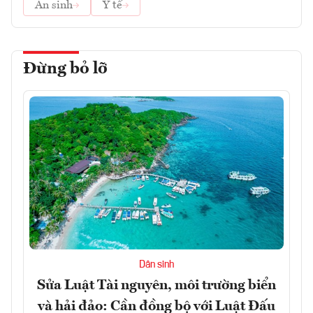
An sinh
Y tế
Đừng bỏ lỡ
Dân sinh
Sửa Luật Tài nguyên, môi trường biển
và hải đảo: Cần đồng bộ với Luật Đấu