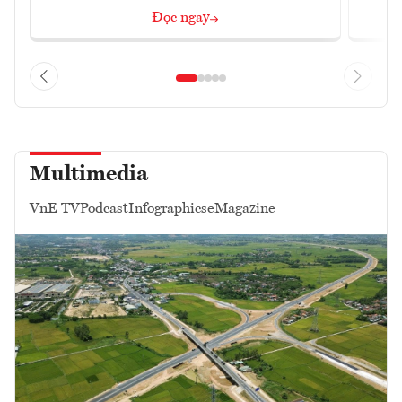
Đọc ngay
Multimedia
VnE TV
Podcast
Infographics
eMagazine