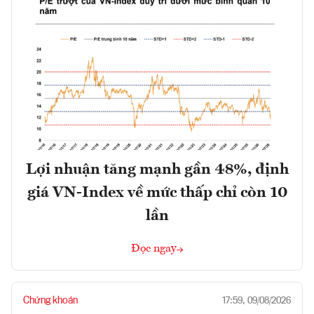
Lợi nhuận tăng mạnh gần 48%, định
giá VN-Index về mức thấp chỉ còn 10
lần
Đọc ngay
Chứng khoán
17:59, 09/08/2026