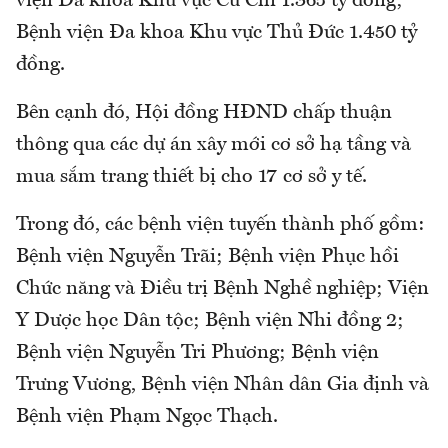
viện Đa khoa Khu vực Củ Chi 1.365 tỷ đồng;
Bệnh viện Đa khoa Khu vực Thủ Đức 1.450 tỷ
đồng.
Bên cạnh đó, Hội đồng HĐND chấp thuận
thông qua các dự án xây mới cơ sở hạ tầng và
mua sắm trang thiết bị cho 17 cơ sở y tế.
Trong đó, các bệnh viện tuyến thành phố gồm:
Bệnh viện Nguyễn Trãi; Bệnh viện Phục hồi
Chức năng và Điều trị Bệnh Nghề nghiệp; Viện
Y Dược học Dân tộc; Bệnh viện Nhi đồng 2;
Bệnh viện Nguyễn Tri Phương; Bệnh viện
Trưng Vương, Bệnh viện Nhân dân Gia định và
Bệnh viện Phạm Ngọc Thạch.