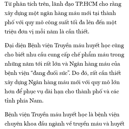
Từ phân tích trên, lãnh đạo TP.HCM cho rằng
xây dựng một ngân hàng máu mới tại thành
phố với quy mô công suất tối đa lên đến một
triệu đơn vị mỗi năm là cần thiết.
Đại diện Bệnh viện Truyền máu huyết học cũng
cho biết nhu cầu cung cấp chế phẩm máu trong
những năm tới rất lớn và Ngân hàng máu của
bệnh viện “đang đuối sức”. Do đó, rất cần thiết
xây dựng Ngân hàng máu mới với quy mô lớn
hơn để phục vụ dài hạn cho thành phố và các
tỉnh phía Nam.
Bệnh viện Truyền máu huyết học là bệnh viện
chuyên khoa đầu ngành về truyền máu và huyết