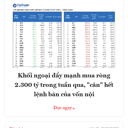
Khối ngoại đẩy mạnh mua ròng
2.300 tỷ trong tuần qua, "cân" hết
lệnh bán của vốn nội
Đọc ngay