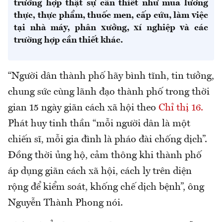
trường hợp thật sự cần thiết như mua lương
thực, thực phẩm, thuốc men, cấp cứu, làm việc
tại nhà máy, phân xưởng, xí nghiệp và các
trường hợp cần thiết khác.
“Người dân thành phố hãy bình tĩnh, tin tưởng,
chung sức cùng lãnh đạo thành phố trong thời
gian 15 ngày giãn cách xã hội theo
Chỉ thị 16.
Phát huy tinh thần “mỗi người dân là một
chiến sĩ, mỗi gia đình là pháo đài chống dịch”.
Đồng thời ủng hộ, cảm thông khi thành phố
áp dụng giãn cách xã hội, cách ly trên diện
rộng để kiểm soát, khống chế dịch bệnh”, ông
Nguyễn Thành Phong nói.