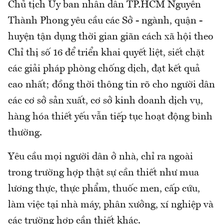
Chủ tịch Ủy ban nhân dân TP.HCM Nguyễn
Thành Phong yêu cầu các Sở - ngành, quận -
huyện tận dụng thời gian giãn cách xã hội theo
Chỉ thị số 16 để triển khai quyết liệt, siết chặt
các giải pháp phòng chống dịch, đạt kết quả
cao nhất; đồng thời thông tin rõ cho người dân
các cơ sở sản xuất, cơ sở kinh doanh dịch vụ,
hàng hóa thiết yếu vẫn tiếp tục hoạt động bình
thường.
Yêu cầu mọi người dân ở nhà, chỉ ra ngoài
trong trường hợp thật sự cần thiết như mua
lương thực, thực phẩm, thuốc men, cấp cứu,
làm việc tại nhà máy, phân xưởng, xí nghiệp và
các trường hợp cần thiết khác.