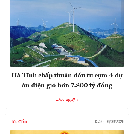
Hà Tĩnh chấp thuận đầu tư cụm 4 dự
án điện gió hơn 7.800 tỷ đồng
Đọc ngay
Tiêu điểm
15:20, 08/08/2026