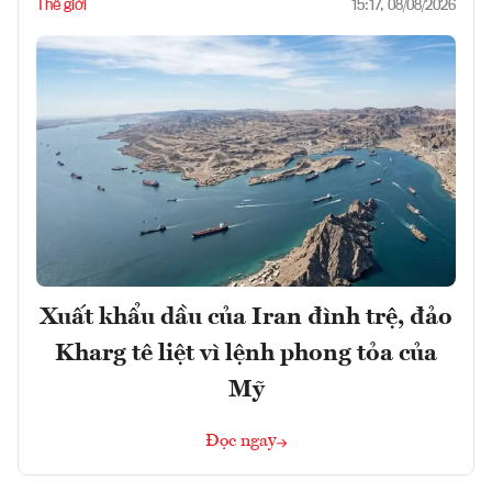
Thế giới
15:17, 08/08/2026
Xuất khẩu dầu của Iran đình trệ, đảo
Kharg tê liệt vì lệnh phong tỏa của
Mỹ
Đọc ngay