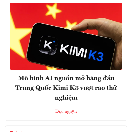
Mô hình AI nguồn mở hàng đầu
Trung Quốc Kimi K3 vượt rào thử
nghiệm
Đọc ngay