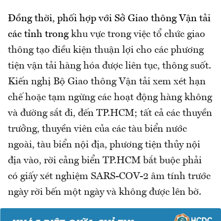
Đồng thời, phối hợp với Sở Giao thông Vận tải
các tỉnh trong
khu vực trong việc tổ chức giao
thông tạo điều kiện thuận lợi cho các phương
tiện vận tải hàng hóa được liên tục, thông suốt.
Kiến nghị Bộ Giao thông Vận tải xem xét hạn
chế hoặc tạm ngừng các hoạt động hàng không
và đường sắt đi, đến TP.HCM; tất cả các thuyền
trưởng, thuyền viên của các tàu biển nước
ngoài, tàu biển nội địa, phương tiện thủy nội
địa vào, rời cảng biển TP.HCM bắt buộc phải
có giấy xét nghiệm SARS-COV-2 âm tính trước
ngày rời bến một ngày và không được lên bờ.