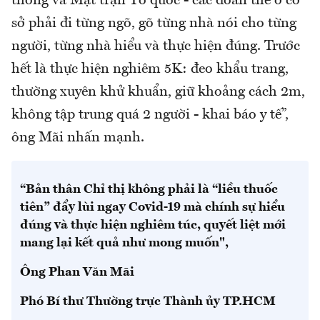
thông và Mặt trận Tổ quốc - các đoàn thể ở cơ
sở phải đi từng ngõ, gõ từng nhà nói cho từng
người, từng nhà hiểu và thực hiện đúng. Trước
hết là thực hiện nghiêm 5K: đeo khẩu trang,
thường xuyên khử khuẩn, giữ khoảng cách 2m,
không tập trung quá 2 người - khai báo y tế”,
ông Mãi nhấn mạnh.
“Bản thân Chỉ thị không phải là “liều thuốc
tiên” đẩy lùi ngay Covid-19 mà chính sự hiểu
đúng và thực hiện nghiêm túc, quyết liệt mới
mang lại kết quả như mong muốn",
Ông
Phan Văn Mãi
Phó Bí thư Thường trực Thành ủy TP.HCM