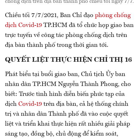
chống dịch trên địa bàn thành phố chiều tối ngày 7/7.
Chiều tối 7/7/2021, Ban Chỉ đạo
phòng chống
dịch Covid-19
TP.HCM đã tổ chức họp giao ban
trực tuyến về công tác phòng chống dịch trên
địa bàn thành phố trong thời gian tới.
QUYẾT LIỆT THỰC HIỆN CHỈ THỊ 16
Phát biểu tại buổi giao ban, Chủ tịch Ủy ban
nhân dân TP.HCM Nguyễn Thành Phong, cho
biết: Trước tình hình diễn biến phức tạp của
dịch
Covid-19
trên địa bàn, cả hệ thống chính
trị và nhân dân Thành phố đã vào cuộc quyết
liệt và triển khai thực hiện rất nhiều giải pháp
sáng tạo, đồng bộ, chủ động để kiểm soát,