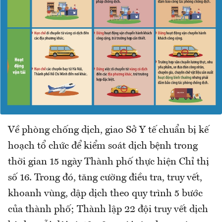
Về phòng chống dịch, giao Sở Y tế chuẩn bị kế
hoạch tổ chức để kiểm soát dịch bệnh trong
thời gian 15 ngày Thành phố thực hiện Chỉ thị
số 16. Trong đó, tăng cường điều tra, truy vết,
khoanh vùng, dập dịch theo quy trình 5 bước
của thành phố; Thành lập 22 đội truy vết dịch