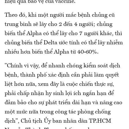
hiệu quả bảo vệ của vaccine.
Theo đó, khi một người mắc bệnh chủng cũ
trung bình sẽ lây cho 2 đến 4 người; chủng
biến thể Alpha có thể lây cho 7 người khác, thì
chủng biến thể Delta ước tính có thể lây nhiễm
nhiều hơn biến thể Alpha từ 40-60%.
"Chính vì vậy, để nhanh chóng kiểm soát dịch
bệnh, thành phố xác định cần phải làm quyết
liệt hơn nữa, xem đây là cuộc chiến thực sự,
phải chấp nhận hy sinh lợi ích ngắn hạn để
đảm bảo cho sự phát triển dài hạn và nâng cao
một mức nữa trong công tác phòng chống
dịch", Chủ tịch Ủy ban nhân dân TP.HCM