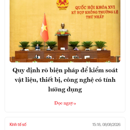
Quy định rõ biện pháp để kiểm soát
vật liệu, thiết bị, công nghệ có tính
lưỡng dụng
Đọc ngay
Kinh tế số
15:18, 08/08/2026