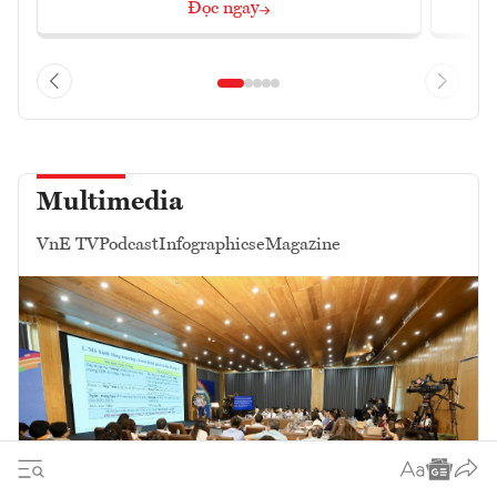
Đọc ngay
Multimedia
VnE TV
Podcast
Infographics
eMagazine