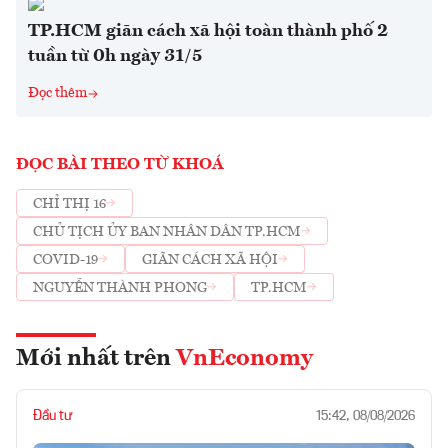
TP.HCM giãn cách xã hội toàn thành phố 2
tuần từ 0h ngày 31/5
Đọc thêm
ĐỌC BÀI THEO TỪ KHOÁ
CHỈ THỊ 16
CHỦ TỊCH ỦY BAN NHÂN DÂN TP.HCM
COVID-19
GIÃN CÁCH XÃ HỘI
NGUYỄN THÀNH PHONG
TP.HCM
Mới nhất trên
VnEconomy
Đầu tư
15:42, 08/08/2026