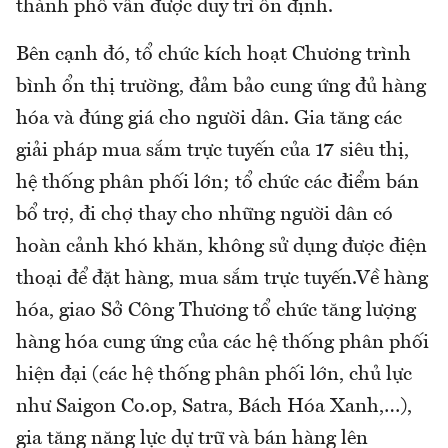
thành phố vẫn được duy trì ổn định.
Bên cạnh đó, tổ chức kích hoạt Chương trình
bình ổn thị trường, đảm bảo cung ứng đủ hàng
hóa và đúng giá cho người dân. Gia tăng các
giải pháp mua sắm trực tuyến của 17 siêu thị,
hệ thống phân phối lớn; tổ chức các điểm bán
bổ trợ, đi chợ thay cho những người dân có
hoàn cảnh khó khăn, không sử dụng được điện
thoại để đặt hàng, mua sắm trực tuyến.Về hàng
hóa, giao Sở Công Thương tổ chức tăng lượng
hàng hóa cung ứng của các hệ thống phân phối
hiện đại (các hệ thống phân phối lớn, chủ lực
như Saigon Co.op, Satra, Bách Hóa Xanh,…),
gia tăng năng lực dự trữ và bán hàng lên