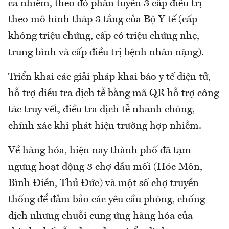
ca nhiễm, theo đó phân tuyến 3 cấp điều trị
theo mô hình tháp 3 tầng của Bộ Y tế (cấp
không triệu chứng, cấp có triệu chứng nhẹ,
trung bình và cấp điều trị bệnh nhân nặng).
Triển khai các giải pháp khai báo y tế điện tử,
hỗ trợ điều tra dịch tễ bằng mã QR hỗ trợ công
tác truy vết, điều tra dịch tễ nhanh chóng,
chính xác khi phát hiện trường hợp nhiễm.
Về hàng hóa, hiện nay thành phố đã tạm
ngưng hoạt động 3 chợ đầu mối (Hóc Môn,
Bình Điền, Thủ Đức) và một số chợ truyền
thống để đảm bảo các yêu cầu phòng, chống
dịch nhưng chuỗi cung ứng hàng hóa của