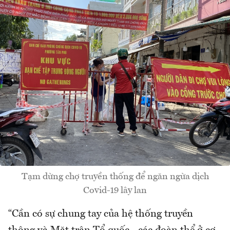
Tạm dừng chợ truyền thống để ngăn ngừa dịch
Covid-19 lây lan
“Cần có sự chung tay của hệ thống truyền