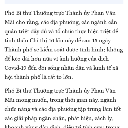
Phó Bí thư Thường trực Thành ủy Phan Văn
Mãi cho rằng, các địa phương, các ngành cần
quán triệt đầy đủ và tổ chức thực hiện triệt để
tinh thần Chỉ thị 16 lần này để sau 15 ngày
Thành phố sẽ kiểm soát được tình hình; không
để kéo dài hơn nữa vì ảnh hưởng của dịch
Covid-19 đến đời sống nhân dân và kinh tế xã
hội thành phố là rất to lớn.
Phó Bí thư Thường trực Thành ủy Phan Văn
Mãi mong muốn, trong thời gian này, ngành
chức năng và các địa phương tập trung làm tốt
các giải pháp ngăn chặn, phát hiện, cách ly,
khoanh vùng dập dịch, điều trị tích cực; trong