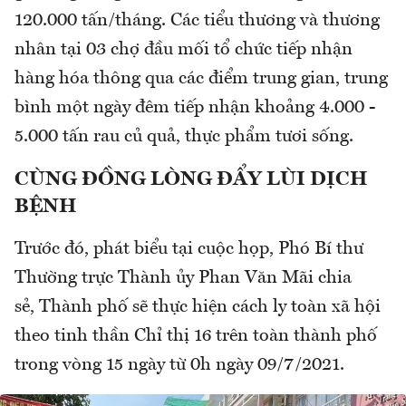
120.000 tấn/tháng. Các tiểu thương và thương
nhân tại 03 chợ đầu mối tổ chức tiếp nhận
hàng hóa thông qua các điểm trung gian, trung
bình một ngày đêm tiếp nhận khoảng 4.000 -
5.000 tấn rau củ quả, thực phẩm tươi sống.
CÙNG ĐỒNG LÒNG ĐẨY LÙI DỊCH
BỆNH
Trước đó, phát biểu tại cuộc họp, Phó Bí thư
Thường trực Thành ủy Phan Văn Mãi chia
sẻ, Thành phố sẽ thực hiện cách ly toàn xã hội
theo tinh thần Chỉ thị 16 trên toàn thành phố
trong vòng 15 ngày từ 0h ngày 09/7/2021.