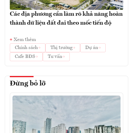
Các địa phương cần làm rõ khả năng hoàn
thành dữ liệu đất đai theo mốc tiến độ
Xem thêm
Chính sách
Thị trường
Dự án
Cafe BĐS
Tư vấn
Đừng bỏ lỡ