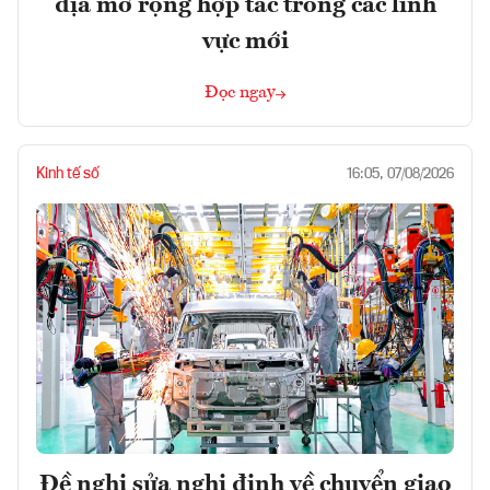
địa mở rộng hợp tác trong các lĩnh
vực mới
Đọc ngay
Kinh tế số
16:05, 07/08/2026
Đề nghị sửa nghị định về chuyển giao