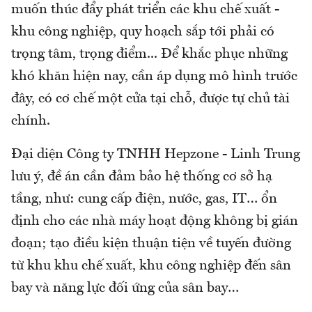
muốn thúc đẩy phát triển các khu chế xuất -
khu công nghiệp, quy hoạch sắp tới phải có
trọng tâm, trọng điểm... Để khắc phục những
khó khăn hiện nay, cần áp dụng mô hình trước
đây, có cơ chế một cửa tại chỗ, được tự chủ tài
chính.
Đại diện Công ty TNHH Hepzone - Linh Trung
lưu ý, đề án cần đảm bảo hệ thống cơ sở hạ
tầng, như: cung cấp điện, nước, gas, IT… ổn
định cho các nhà máy hoạt động không bị gián
đoạn; tạo điều kiện thuận tiện về tuyến đường
từ khu khu chế xuất, khu công nghiệp đến sân
bay và năng lực đối ứng của sân bay…