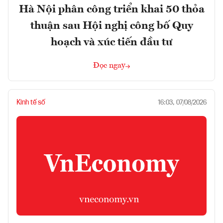
Hà Nội phân công triển khai 50 thỏa
thuận sau Hội nghị công bố Quy
hoạch và xúc tiến đầu tư
Đọc ngay
Kinh tế số
16:03, 07/08/2026