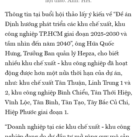
hội thảo. Ảnh: HH.
Thông tin tại buổi hội thảo lấy ý kiến về “Đề án
Định hướng phát triển các khu chế xuất, khu
công nghiệp TP.HCM giai đoạn 2025-2030 và
tầm nhìn đến năm 2040”, ông Hứa Quốc
Hưng, Trưởng Ban quản lý Hepza, cho biết
nhiều khu chế xuất - khu công nghiệp đã hoạt
động được hơn một nửa thời hạn của dự án,
như: khu chế xuất Tân Thuận, Linh Trung 1 và
2, khu công nghiệp Bình Chiểu, Tân Thới Hiệp,
Vĩnh Lộc, Tân Bình, Tân Tạo, Tây Bắc Củ Chi,
Hiệp Phước giai đoạn 1.
“Doanh nghiệp tại các khu chế xuất - khu công