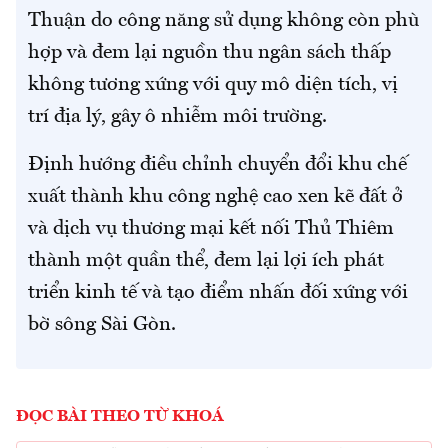
Thuận do công năng sử dụng không còn phù
hợp và đem lại nguồn thu ngân sách thấp
không tương xứng với quy mô diện tích, vị
trí địa lý, gây ô nhiễm môi trường.
Định hướng điều chỉnh chuyển đổi khu chế
xuất thành khu công nghệ cao xen kẽ đất ở
và dịch vụ thương mại kết nối Thủ Thiêm
thành một quần thể, đem lại lợi ích phát
triển kinh tế và tạo điểm nhấn đối xứng với
bờ sông Sài Gòn.
ĐỌC BÀI THEO TỪ KHOÁ