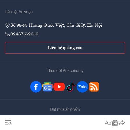
Liên hệ tòa soạn
Số 96-98 Hoàng Quốc Việt, Cầu Giấy, Hà Nội
02437552050
Liên hệ quảng cáo
Theo dõi VnEconomy
Đặt mua ấn phẩm