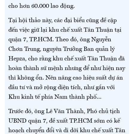
cho hơn 60.000 lao động.
Tại hội thảo này, các đại biểu cũng đề cập
đến việc giữ lại khu chế xuất Tân Thuận tại
quận 7, TP.HCM. Theo đó, ông Nguyễn
Chơn Trung, nguyên Trưởng Ban quản lý
Hepza, cho rằng khu chế xuất Tân Thuận đã
hoàn thành sứ mệnh nhưng để như hiện nay
thì không ổn. Nên nâng cao hiệu suất dự án
đầu tư và mở rộng diện tích, như gắn với
Khu kinh tế phía Nam thành phố…
Trước đó, ông Lê Văn Thành, Phó chủ tịch
UBND quận 7, đề xuất TP.HCM sớm có kế
hoạch chuyển đổi và di dời khu chế xuất Tân