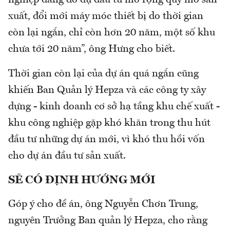
nghiệp đang do dự đầu tư mở rộng quy mô sản
xuất, đổi mới máy móc thiết bị do thời gian
còn lại ngắn, chỉ còn hơn 20 năm, một số khu
chưa tới 20 năm”, ông Hưng cho biết.
Thời gian còn lại của dự án quá ngắn cũng
khiến Ban Quản lý Hepza và các công ty xây
dựng - kinh doanh cơ sở hạ tầng khu chế xuất -
khu công nghiệp gặp khó khăn trong thu hút
đầu tư những dự án mới, vì khó thu hồi vốn
cho dự án đầu tư sản xuất.
SẼ CÓ ĐỊNH HƯỚNG MỚI
Góp ý cho đề án, ông Nguyễn Chơn Trung,
nguyên Trưởng Ban quản lý Hepza, cho rằng