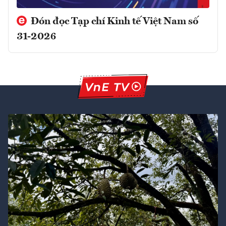
Đón đọc Tạp chí Kinh tế Việt Nam số
31-2026