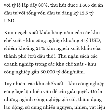
với tỷ lệ lấp đầy 80%, thu hút được 1.665 dự án
đầu tư với tổng vốn đầu tư đăng ký 12,5 tỷ
USD.
Kim ngạch xuất khẩu hàng năm của các khu
chế xuất - khu công nghiệp khoảng 8 tỷ USD,
chiếm khoảng 21% kim ngạch xuất khẩu của
thành phố (trừ dầu thô). Thu ngân sách các
doanh nghiệp trong các khu chế xuất - khu
công nghiệp gần 50.000 tỷ đồng/năm.
Tuy nhiên, các khu chế xuất – khu công nghiệp
cũng bộc lộ nhiều vấn đề cần giải quyết. Đó là
những ngành công nghiệp già cỗi, thâm dụng
lao động, sử dụng nhiều nguyên, nhiên, vật liệu