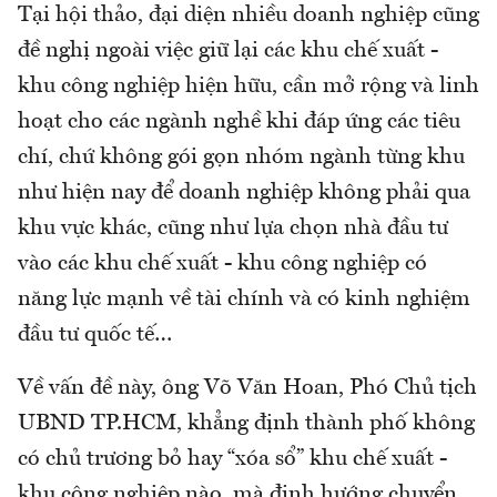
Tại hội thảo, đại diện nhiều doanh nghiệp cũng
đề nghị ngoài việc giữ lại các khu chế xuất -
khu công nghiệp hiện hữu, cần mở rộng và linh
hoạt cho các ngành nghề khi đáp ứng các tiêu
chí, chứ không gói gọn nhóm ngành từng khu
như hiện nay để doanh nghiệp không phải qua
khu vực khác, cũng như lựa chọn nhà đầu tư
vào các khu chế xuất - khu công nghiệp có
năng lực mạnh về tài chính và có kinh nghiệm
đầu tư quốc tế…
Về vấn đề này, ông Võ Văn Hoan, Phó Chủ tịch
UBND TP.HCM, khẳng định thành phố không
có chủ trương bỏ hay “xóa sổ” khu chế xuất -
khu công nghiệp nào, mà định hướng chuyển