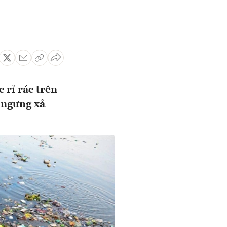
 rỉ rác trên
 ngưng xả