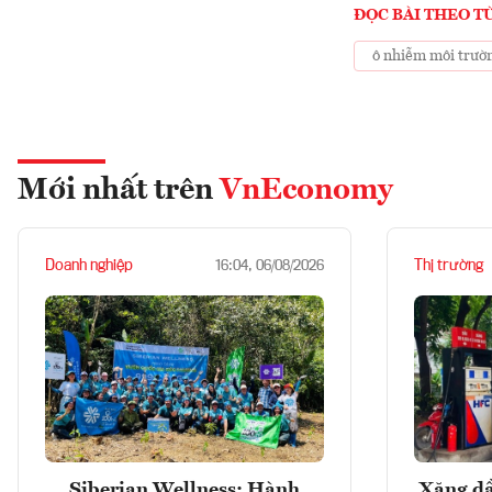
ĐỌC BÀI THEO T
ô nhiễm môi trườ
Mới nhất trên
VnEconomy
Doanh nghiệp
Thị trường
16:04, 06/08/2026
Siberian Wellness: Hành
Xăng dầ