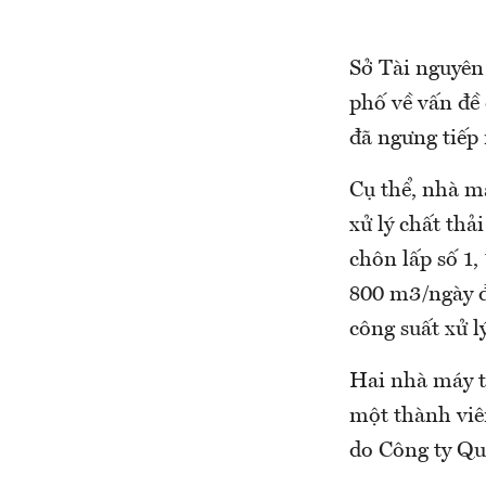
Sở Tài nguyên
phố về vấn đề 
đã ngưng tiếp 
Cụ thể, nhà má
xử lý chất thả
chôn lấp số 1,
800 m3/ngày đ
công suất xử 
Hai nhà máy t
một thành viê
do Công ty Qu