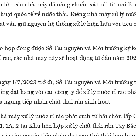
 lớn các nhà máy đã nâng chuẩn xả thải từ loại B l
huật quốc tế về nước thải. Riêng nhà máy xử lý nước 
t vẫn giữ nguyên hệ thống xử lý hiện hữu với tiêu 
eo hợp đồng được Sở Tài nguyên và Môi trường ký kế
rỉ rác, các nhà máy này sẽ hoạt động từ đầu năm 20
ngày 1/7/2023 trở đi, Sở Tài nguyên và Môi trường
ng đặt hàng với các công ty để xử lý nước rỉ rác phá
ã ngưng tiếp nhận chất thải rắn sinh hoạt.
hà máy xử lý nước rỉ rác phát sinh từ bãi chôn lấp
1, 1A, 2 tại Khu liên hợp xử lý chất thải rắn Tây B