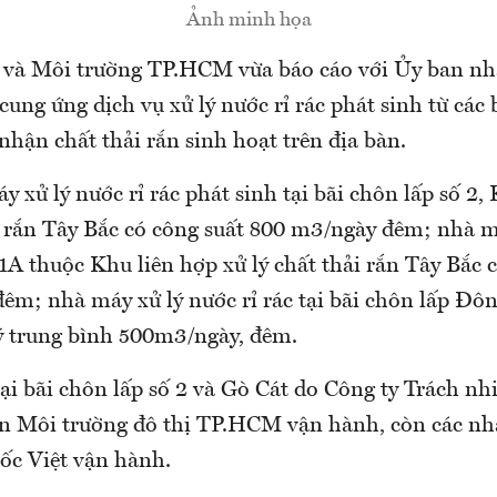
Ảnh minh họa
 và Môi trường TP.HCM vừa báo cáo với Ủy ban n
cung ứng dịch vụ xử lý nước rỉ rác phát sinh từ các 
nhận chất thải rắn sinh hoạt trên địa bàn.
y xử lý nước rỉ rác phát sinh tại bãi chôn lấp số 2,
i rắn Tây Bắc có công suất 800 m3/ngày đêm; nhà m
 1A thuộc Khu liên hợp xử lý chất thải rắn Tây Bắc 
êm; nhà máy xử lý nước rỉ rác tại bãi chôn lấp Đô
lý trung bình 500m3/ngày, đêm.
ại bãi chôn lấp số 2 và Gò Cát do Công ty Trách n
n Môi trường đô thị TP.HCM vận hành, còn các nh
ốc Việt vận hành.