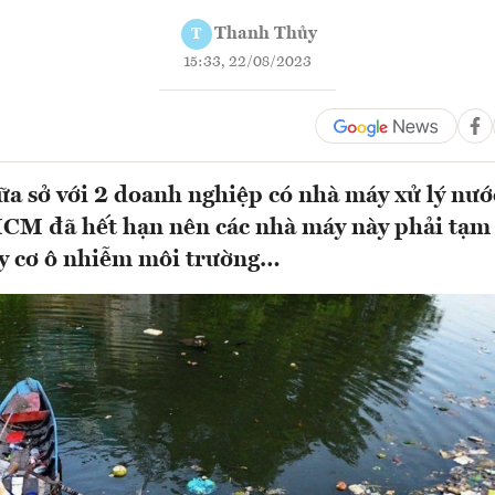
Thanh Thủy
T
15:33, 22/08/2023
a sở với 2 doanh nghiệp có nhà máy xử lý nước
HCM đã hết hạn nên các nhà máy này phải tạm
uy cơ ô nhiễm môi trường…