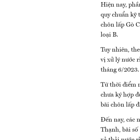
Hiện nay, phần
quy chuẩn kỹ t
chôn lấp Gò Cá
loại B.
Tuy nhiên, th
vị xử lý nước 
tháng 6/2023.
Từ thời điểm 
chưa ký hợp đồ
bãi chôn lấp đ
Đến nay, các n
Thạnh, bãi số 