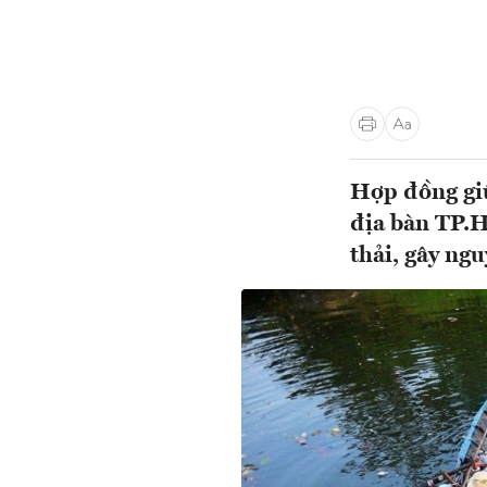
Hợp đồng giữ
địa bàn TP.
thải, gây ng