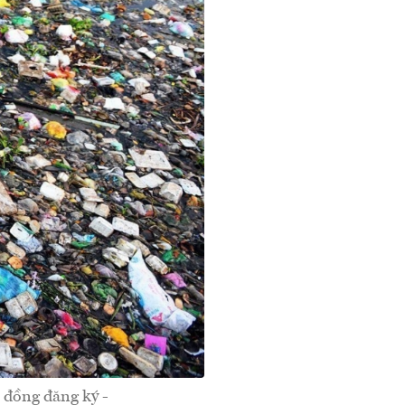
p đồng đăng ký -