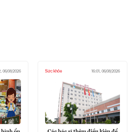
Sức khỏe
2, 06/08/2026
16:01, 06/08/2026
 bình ổn
Các bác sĩ thêm điều kiện để