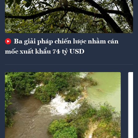
Ba giải pháp chiến lược nhằm cán
mốc xuất khẩu 74 tỷ USD