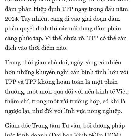
đàm phán Hiệp định TPP ngay trong đầu năm
2014. Tuy nhiên, càng đi vào giai đoạn đàm
phán quyết định thì các nội dung đàm phán
càng phức tạp. Vì thế, chưa rõ, TPP có thể cán
đích vào thời điểm nào.
Trong thời gian chờ đợi, ngày càng có nhiều
hơn những khuyến nghị cần bình tĩnh hơn với
TPP và TPP không hoàn toàn là một phần
thưởng, một món quà đối với nền kinh tế Việt,
thậm chí, trong một vài trường hợp, có khi là
ngược lại, như đối với lĩnh vực nông nghiệp.
Giám đốc Trung tâm Tư vấn, bồi dưỡng pháp
luật kinh doanh (Đại học Kinh tế Tp.HCM),