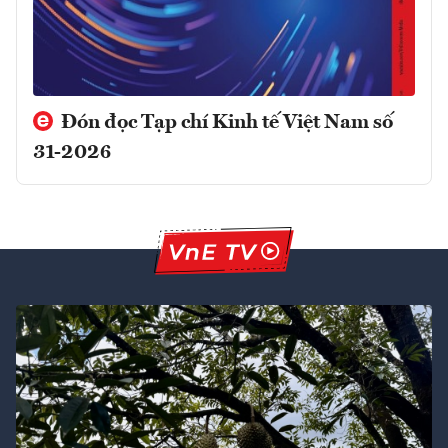
Đón đọc Tạp chí Kinh tế Việt Nam số
31-2026