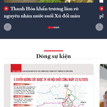
Thanh Hóa khẩn trương làm rõ
nguyên nhân nước suối Xú đổi màu
phí
Dòng sự kiện