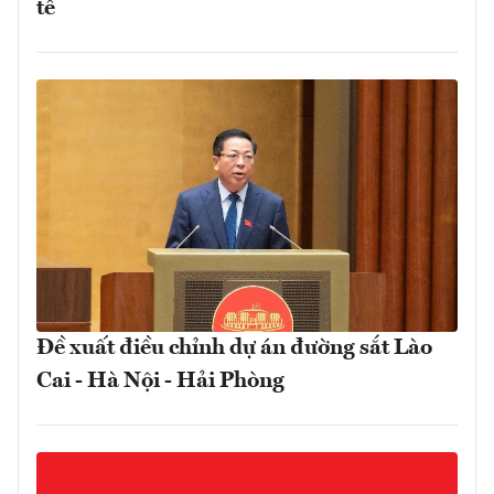
tế
Đề xuất điều chỉnh dự án đường sắt Lào
Cai - Hà Nội - Hải Phòng