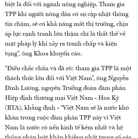
biệt là đối với ngành nông nghiệp. Tham gia
TPP khi người nông dân có sự cập nhật thông
tin chậm, sẽ có khả năng mất thị trường, chịu
áp lực cạnh tranh lớn thậm chí là thất thế về
mặt pháp lý khi xảy ra tranh chấp và kiện
tụng”, ông Khoa khuyến cáo.
“Điều chắc chắn và đã rõ: tham gia TPP là một
thách thức lớn đối với Việt Nam”, ông Nguyễn
Đình Lương, nguyên Trưởng đoàn đàm phán
Hiệp định thương mại Việt Nam - Hoa Kỳ
(BTA), khẳng định - “Việt Nam sẽ là nước khó
khăn trong cuộc đàm phán TPP này vì Việt
Nam là nước có nền kinh tế kém nhất và hệ
thống pháp luật khập khiễng nhất trong số các