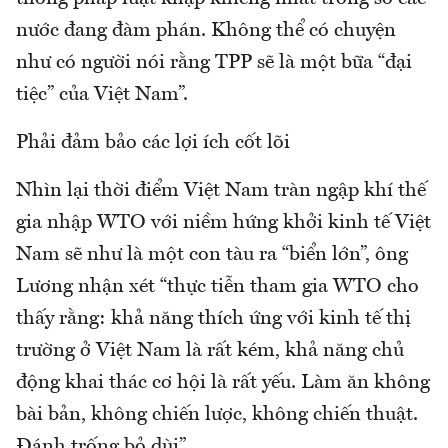
nước đang đàm phán. Không thể có chuyện
như có người nói rằng TPP sẽ là một bữa “đại
tiệc” của Việt Nam”.
Phải đảm bảo các lợi ích cốt lõi
Nhìn lại thời điểm Việt Nam tràn ngập khí thế
gia nhập WTO với niềm hứng khởi kinh tế Việt
Nam sẽ như là một con tàu ra “biển lớn”, ông
Lương nhận xét “thực tiễn tham gia WTO cho
thấy rằng: khả năng thích ứng với kinh tế thị
trường ở Việt Nam là rất kém, khả năng chủ
động khai thác cơ hội là rất yếu. Làm ăn không
bài bản, không chiến lược, không chiến thuật.
Đánh trống bỏ dùi”.