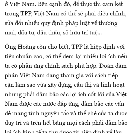
ở Việt Nam. Bên cạnh đó, để thực thi cam kết
trong TPP, Việt Nam có thể sẽ phải điều chỉnh,
sửa đổi nhiều quy định pháp luật về thương
mại, đầu tư, đấu thầu, sở hữu trí tuệ...
Ông Hoàng còn cho biết, TPP là hiệp định với
tiêu chuẩn cao, có thể đem lại nhiều lợi ích nếu
ta có phản ứng chính sách phù hợp. Đoàn đàm
phán Việt Nam đang tham gia với cách tiếp
cận làm sao vừa xây dựng, cầu thị và linh hoạt
nhưng phải đảm bảo các lợi ích cốt lõi của Việt
Nam được các nước đáp ứng, đảm bảo các vấn
đề mang tính nguyên tắc và thể chế của ta được
duy trì và trên hết bằng mọi cách phải đảm bảo
lợi ích kinh tế ta thu được từ hiệp định về lâu