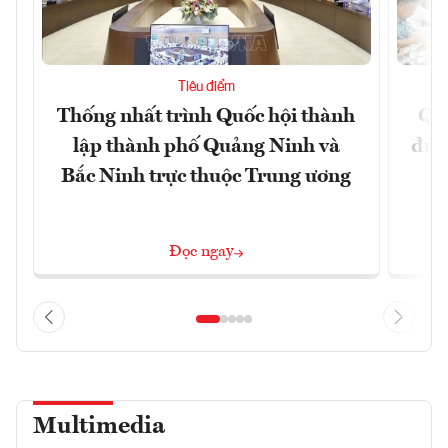
Tiêu điểm
Thống nhất trình Quốc hội thành
Qu
lập thành phố Quảng Ninh và
đủ 
Bắc Ninh trực thuộc Trung ương
Đọc ngay
Multimedia