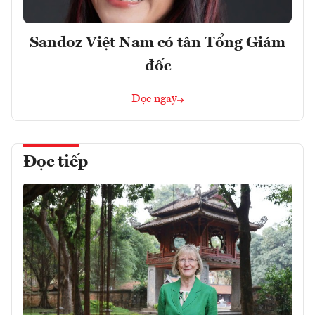
Sandoz Việt Nam có tân Tổng Giám
đốc
Đọc ngay
Đọc tiếp