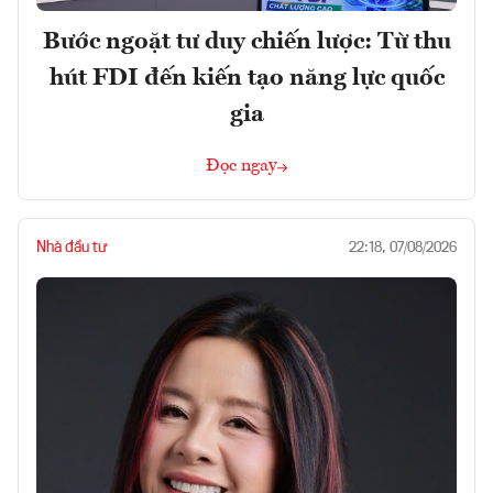
Bước ngoặt tư duy chiến lược: Từ thu
hút FDI đến kiến tạo năng lực quốc
gia
Đọc ngay
Nhà đầu tư
22:18, 07/08/2026