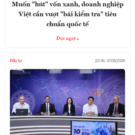
Muốn "hút" vốn xanh, doanh nghiệp
Việt cần vượt "bài kiểm tra" tiêu
chuẩn quốc tế
Đọc ngay
Đầu tư
22:36, 07/08/2026