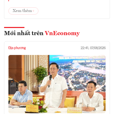
Xem thêm
Mới nhất trên
VnEconomy
Địa phương
22:41, 07/08/2026