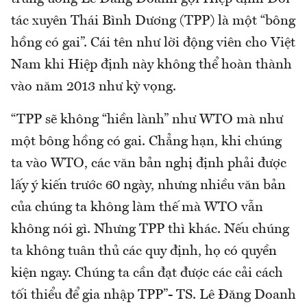
tác xuyên Thái Bình Dương (TPP) là một “bông
hồng có gai”. Cái tên như lời động viên cho Việt
Nam khi Hiệp định này không thể hoàn thành
vào năm 2013 như kỳ vọng.
“TPP sẽ không “hiền lành” như WTO mà như
một bông hồng có gai. Chẳng hạn, khi chúng
ta vào WTO, các văn bản nghị định phải được
lấy ý kiến trước 60 ngày, nhưng nhiều văn bản
của chúng ta không làm thế mà WTO vẫn
không nói gì. Nhưng TPP thì khác. Nếu chúng
ta không tuân thủ các quy định, họ có quyền
kiện ngay. Chúng ta cần đạt được các cải cách
tối thiểu để gia nhập TPP”- TS. Lê Đăng Doanh