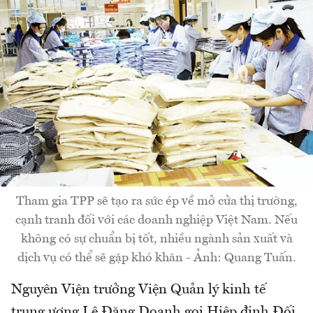
Tham gia TPP sẽ tạo ra sức ép về mở cửa thị trường,
cạnh tranh đối với các doanh nghiệp Việt Nam. Nếu
không có sự chuẩn bị tốt, nhiều ngành sản xuất và
dịch vụ có thể sẽ gặp khó khăn - Ảnh: Quang Tuấn.
Nguyên Viện trưởng Viện Quản lý kinh tế
trung ương Lê Đăng Doanh gọi Hiệp định Đối