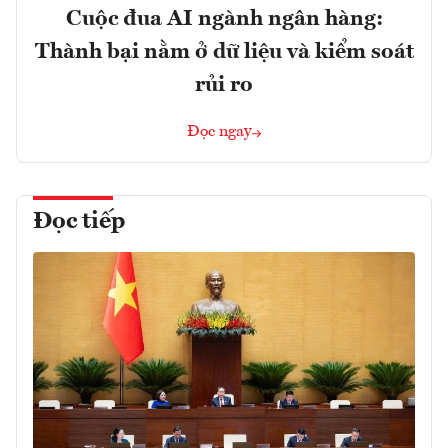
Cuộc đua AI ngành ngân hàng:
Thành bại nằm ở dữ liệu và kiểm soát
rủi ro
Đọc ngay
Đọc tiếp