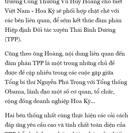
trưởng Công Thương Vũ Huy Hoàng cho biết
Việt Nam - Hoa Kỳ sẽ phối hợp chặt chẽ với
các bên liên quan, để sớm kết thúc đàm phán
Hiệp định Đối tác xuyên Thái Bình Dương
(TPP).
Cũng theo ông Hoàng, nội dung liên quan đến
đàm phán TPP là một trong những chủ đề
được đề cập nhiều trong các cuộc gặp giữa
Tổng bí thư Nguyễn Phú Trọng với Tổng thống
Obama, lãnh đạo một số cơ quan, tổ chức,
cộng đồng doanh nghiệp Hoa Kỳ...
Hai bên thống nhất cùng thực hiện các cải cách
đáp ứng yêu cầu cao và tính chất toàn diện của