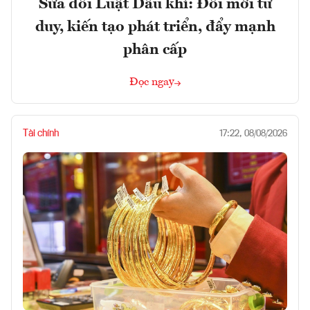
Sửa đổi Luật Dầu khí: Đổi mới tư
duy, kiến tạo phát triển, đẩy mạnh
phân cấp
Đọc ngay
Tài chính
17:22, 08/08/2026