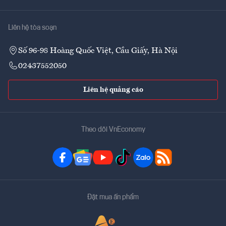
Liên hệ tòa soạn
Số 96-98 Hoàng Quốc Việt, Cầu Giấy, Hà Nội
02437552050
Liên hệ quảng cáo
Theo dõi VnEconomy
Đặt mua ấn phẩm