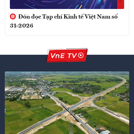
Đón đọc Tạp chí Kinh tế Việt Nam số
31-2026