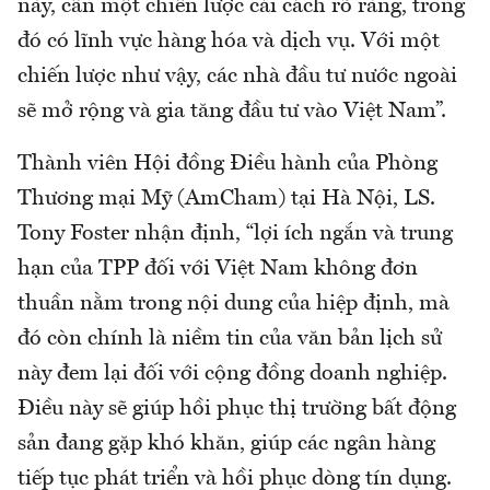
này, cần một chiến lược cải cách rõ ràng, trong
đó có lĩnh vực hàng hóa và dịch vụ. Với một
chiến lược như vậy, các nhà đầu tư nước ngoài
sẽ mở rộng và gia tăng đầu tư vào Việt Nam”.
Thành viên Hội đồng Điều hành của Phòng
Thương mại Mỹ (AmCham) tại Hà Nội, LS.
Tony Foster nhận định, “lợi ích ngắn và trung
hạn của TPP đối với Việt Nam không đơn
thuần nằm trong nội dung của hiệp định, mà
đó còn chính là niềm tin của văn bản lịch sử
này đem lại đối với cộng đồng doanh nghiệp.
Điều này sẽ giúp hồi phục thị trường bất động
sản đang gặp khó khăn, giúp các ngân hàng
tiếp tục phát triển và hồi phục dòng tín dụng.