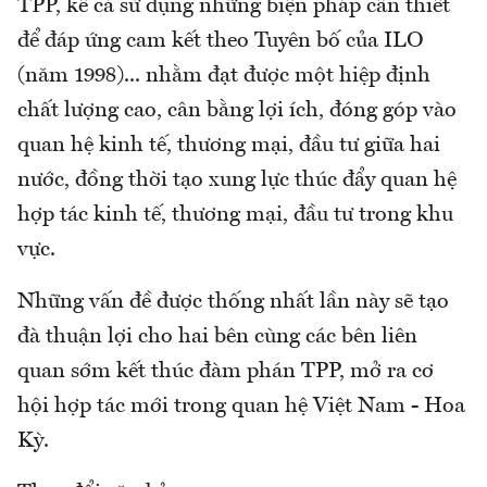
TPP, kể cả sử dụng những biện pháp cần thiết
để đáp ứng cam kết theo Tuyên bố của ILO
(năm 1998)... nhằm đạt được một hiệp định
chất lượng cao, cân bằng lợi ích, đóng góp vào
quan hệ kinh tế, thương mại, đầu tư giữa hai
nước, đồng thời tạo xung lực thúc đẩy quan hệ
hợp tác kinh tế, thương mại, đầu tư trong khu
vực.
Những vấn đề được thống nhất lần này sẽ tạo
đà thuận lợi cho hai bên cùng các bên liên
quan sớm kết thúc đàm phán TPP, mở ra cơ
hội hợp tác mới trong quan hệ Việt Nam - Hoa
Kỳ.