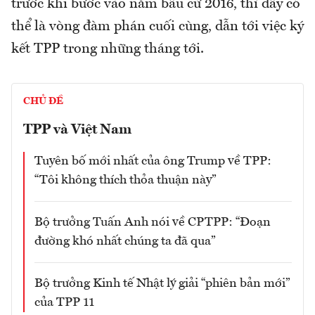
trước khi bước vào năm bầu cử 2016, thì đây có
thể là vòng đàm phán cuối cùng, dẫn tới việc ký
kết TPP trong những tháng tới.
CHỦ ĐỀ
TPP và Việt Nam
Tuyên bố mới nhất của ông Trump về TPP:
“Tôi không thích thỏa thuận này”
Bộ trưởng Tuấn Anh nói về CPTPP: “Đoạn
đường khó nhất chúng ta đã qua”
Bộ trưởng Kinh tế Nhật lý giải “phiên bản mới”
của TPP 11