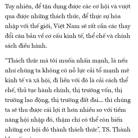
Tuy nhiên, để tận dụng được các cơ hội và vượt
qua được những thách thức, để thực sự hòa
nhập với thế giới, Việt Nam sẽ rất cần các thay
đổi căn bản về cơ cấu kinh tế, thể chế và chính
sách điều hành.
“Thách thức mà tôi muốn nhấn mạnh, là nếu
như chúng ta không có nỗ lực cải tổ mạnh mẽ
kinh tế và xã hội, đi liền với đó là cải cách thể
chế, thủ tục hành chính, thị trường vốn, thị
trường lao động, thị trường đất đai... thì chúng
ta sẽ thu được cái lợi ít hơn nhiều so với tiềm
năng hội nhập đó, thậm chí có thể còn biến
những cơ hội đó thành thách thức”, TS. Thành