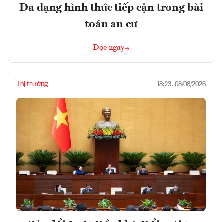
Đa dạng hình thức tiếp cận trong bài
toán an cư
Đọc ngay
Thị trường
18:23, 08/08/2026