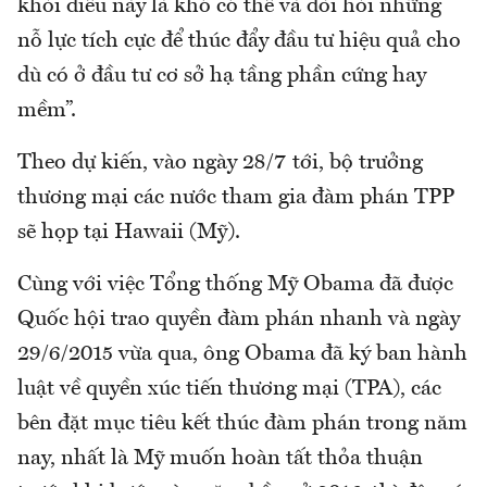
khỏi điều này là khó có thể và đòi hỏi những
nỗ lực tích cực để thúc đẩy đầu tư hiệu quả cho
dù có ở đầu tư cơ sở hạ tầng phần cứng hay
mềm”.
Theo dự kiến, vào ngày 28/7 tới, bộ trưởng
thương mại các nước tham gia đàm phán TPP
sẽ họp tại Hawaii (Mỹ).
Cùng với việc Tổng thống Mỹ Obama đã được
Quốc hội trao quyền đàm phán nhanh và ngày
29/6/2015 vừa qua, ông Obama đã ký ban hành
luật về quyền xúc tiến thương mại (TPA), các
bên đặt mục tiêu kết thúc đàm phán trong năm
nay, nhất là Mỹ muốn hoàn tất thỏa thuận