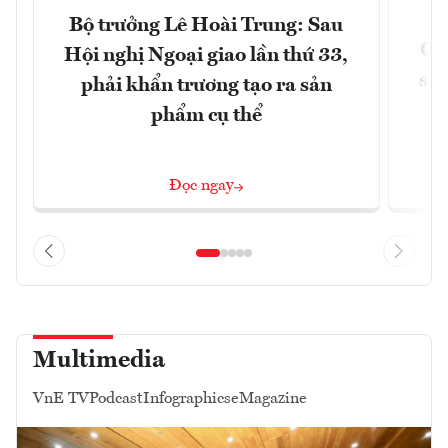
Bộ trưởng Lê Hoài Trung: Sau
Qu
Hội nghị Ngoại giao lần thứ 33,
soá
phải khẩn trương tạo ra sản
phẩm cụ thể
Đọc ngay
Multimedia
VnE TV
Podcast
Infographics
eMagazine