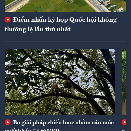
Điểm nhấn kỳ họp Quốc hội không
thường lệ lần thứ nhất
Ba giải pháp chiến lược nhằm cán mốc