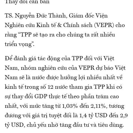
Thay đổi căn bản
TS. Nguyễn Đức Thành, Giám đốc Viện
Nghiên cứu Kinh tế & Chính sách (VEPR) cho
rằng “TPP sẽ tạo ra cho chúng ta rất nhiều
triển vọng”.
Để đánh giá tác động của TPP đối với Việt
Nam, nhóm nghiên cứu của VEPR dự báo Việt
Nam sẽ là nước được hưởng lợi nhiều nhất về
kinh tế trong số 12 nước tham gia TPP khi có
sự thay đổi GDP thực tế theo phần trăm cao
nhất, với mức tăng từ 1,03% đến 2,11%, tương
đương với giá trị tuyệt đối là 1,4 tỷ USD đến 2,9
tỷ USD, chủ yếu nhờ tăng đầu tư và tiêu dùng.