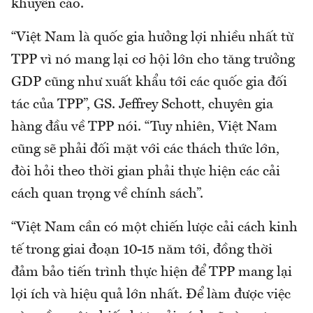
khuyến cáo.
“Việt Nam là quốc gia hưởng lợi nhiều nhất từ
TPP vì nó mang lại cơ hội lớn cho tăng trưởng
GDP cũng như xuất khẩu tới các quốc gia đối
tác của TPP”, GS. Jeffrey Schott, chuyên gia
hàng đầu về TPP nói. “Tuy nhiên, Việt Nam
cũng sẽ phải đối mặt với các thách thức lớn,
đòi hỏi theo thời gian phải thực hiện các cải
cách quan trọng về chính sách”.
“Việt Nam cần có một chiến lược cải cách kinh
tế trong giai đoạn 10-15 năm tới, đồng thời
đảm bảo tiến trình thực hiện để TPP mang lại
lợi ích và hiệu quả lớn nhất. Để làm được việc