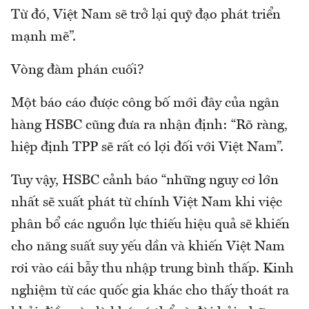
Từ đó, Việt Nam sẽ trở lại quỹ đạo phát triển
mạnh mẽ”.
Vòng đàm phán cuối?
Một báo cáo được công bố mới đây của ngân
hàng HSBC cũng đưa ra nhận định: “Rõ ràng,
hiệp định TPP sẽ rất có lợi đối với Việt Nam”.
Tuy vậy, HSBC cảnh báo “những nguy cơ lớn
nhất sẽ xuất phát từ chính Việt Nam khi việc
phân bổ các nguồn lực thiếu hiệu quả sẽ khiến
cho năng suất suy yếu dần và khiến Việt Nam
rơi vào cái bẫy thu nhập trung bình thấp. Kinh
nghiệm từ các quốc gia khác cho thấy thoát ra