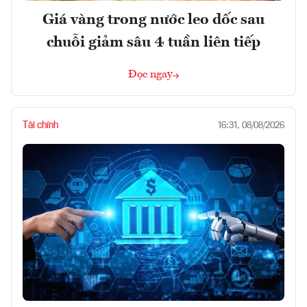
Giá vàng trong nước leo dốc sau
chuỗi giảm sâu 4 tuần liên tiếp
Đọc ngay
Tài chính
16:31, 08/08/2026