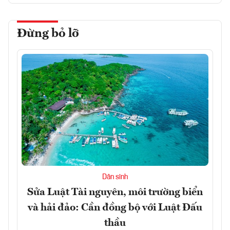
Đừng bỏ lỡ
Dân sinh
Sửa Luật Tài nguyên, môi trường biển
và hải đảo: Cần đồng bộ với Luật Đấu
thầu