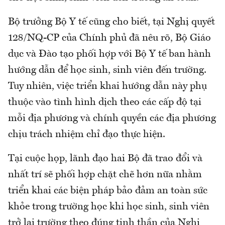
Bộ trưởng Bộ Y tế cũng cho biết, tại Nghị quyết
128/NQ-CP của Chính phủ đã nêu rõ, Bộ Giáo
dục và Đào tạo phối hợp với Bộ Y tế ban hành
hướng dẫn để học sinh, sinh viên đến trường.
Tuy nhiên, việc triển khai hướng dẫn này phụ
thuộc vào tình hình dịch theo các cấp độ tại
mỗi địa phương và chính quyền các địa phương
chịu trách nhiệm chỉ đạo thực hiện.
Tại cuộc họp, lãnh đạo hai Bộ đã trao đổi và
nhất trí sẽ phối hợp chặt chẽ hơn nữa nhằm
triển khai các biện pháp bảo đảm an toàn sức
khỏe trong trường học khi học sinh, sinh viên
trở lại trường theo đúng tinh thần của Nghị