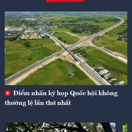
Điểm nhấn kỳ họp Quốc hội không
thường lệ lần thứ nhất