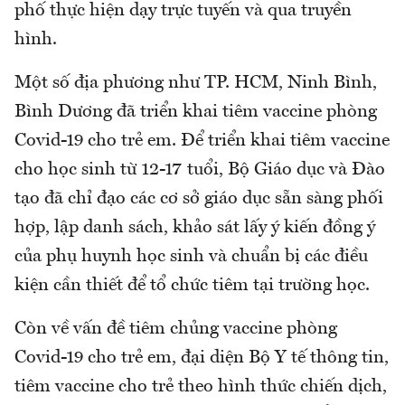
phố thực hiện dạy trực tuyến và qua truyền
hình.
Một số địa phương như TP. HCM, Ninh Bình,
Bình Dương đã triển khai tiêm vaccine phòng
Covid-19 cho trẻ em. Để triển khai tiêm vaccine
cho học sinh từ 12-17 tuổi, Bộ Giáo dục và Đào
tạo đã chỉ đạo các cơ sở giáo dục sẵn sàng phối
hợp, lập danh sách, khảo sát lấy ý kiến đồng ý
của phụ huynh học sinh và chuẩn bị các điều
kiện cần thiết để tổ chức tiêm tại trường học.
Còn về vấn đề tiêm chủng vaccine phòng
Covid-19 cho trẻ em, đại diện Bộ Y tế thông tin,
tiêm vaccine cho trẻ theo hình thức chiến dịch,