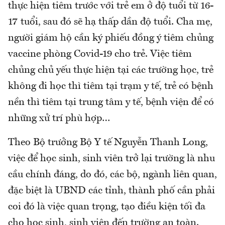
thực hiện tiêm trước với trẻ em ở độ tuổi từ 16-
17 tuổi, sau đó sẽ hạ thấp dần độ tuổi. Cha mẹ,
người giám hộ cần ký phiếu đồng ý tiêm chủng
vaccine phòng Covid-19 cho trẻ. Việc tiêm
chủng chủ yếu thực hiện tại các trường học, trẻ
không đi học thì tiêm tại trạm y tế, trẻ có bệnh
nền thì tiêm tại trung tâm y tế, bệnh viện để có
những xử trí phù hợp…
Theo Bộ trưởng Bộ Y tế Nguyễn Thanh Long,
việc để học sinh, sinh viên trở lại trường là nhu
cầu chính đáng, do đó, các bộ, ngành liên quan,
đặc biệt là UBND các tỉnh, thành phố cần phải
coi đó là việc quan trọng, tạo điều kiện tối đa
cho học sinh, sinh viên đến trường an toàn.