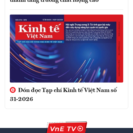
thành tăng trưởng chất lượng cao
Đón đọc Tạp chí Kinh tế Việt Nam số
31-2026