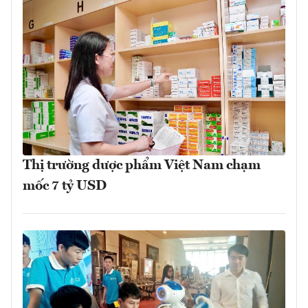
Thị trường dược phẩm Việt Nam chạm
mốc 7 tỷ USD