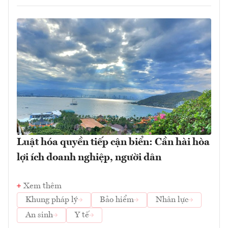
Luật hóa quyền tiếp cận biển: Cần hài hòa
lợi ích doanh nghiệp, người dân
Xem thêm
Khung pháp lý
Bảo hiểm
Nhân lực
An sinh
Y tế