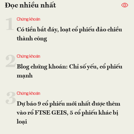
Đọc nhiều nhất
1
Chứng khoán
Có tiền bắt đáy, loạt cổ phiếu đảo chiều
thành công
2
Chứng khoán
Blog chứng khoán: Chỉ số yếu, cổ phiếu
mạnh
3
Chứng khoán
Dự báo 9 cổ phiếu mới nhất được thêm
vào rổ FTSE GEIS, 5 cổ phiếu khác bị
loại