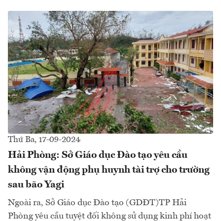
Thứ Ba, 17-09-2024
Hải Phòng: Sở Giáo dục Đào tạo yêu cầu
không vận động phụ huynh tài trợ cho trường
sau bão Yagi
Ngoài ra, Sở Giáo dục Đào tạo (GDĐT)TP Hải
Phòng yêu cầu tuyệt đối không sử dụng kinh phí hoạt