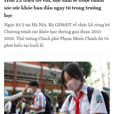
Hơn 22 triệu trẻ em, học sinh sẽ được chăm
sóc sức khỏe ban đầu ngay từ trong trường
học
Ngày 10/2 tại Hà Nội, Bộ GD&ĐT tổ chức Lễ công bố
Chương trình sức khỏe học đường giai đoạn 2021-
2025. Thủ tướng Chính phủ Phạm Minh Chính dự và
phát biểu tại buổi lễ.