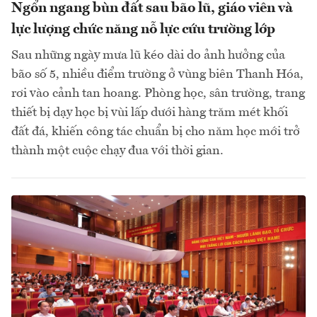
Ngổn ngang bùn đất sau bão lũ, giáo viên và
lực lượng chức năng nỗ lực cứu trường lớp
Sau những ngày mưa lũ kéo dài do ảnh hưởng của
bão số 5, nhiều điểm trường ở vùng biên Thanh Hóa,
rơi vào cảnh tan hoang. Phòng học, sân trường, trang
thiết bị dạy học bị vùi lấp dưới hàng trăm mét khối
đất đá, khiến công tác chuẩn bị cho năm học mới trở
thành một cuộc chạy đua với thời gian.