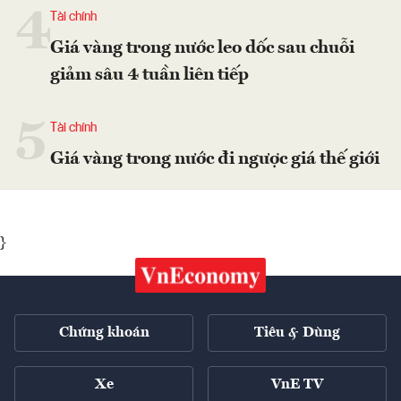
4
Tài chính
Giá vàng trong nước leo dốc sau chuỗi
giảm sâu 4 tuần liên tiếp
5
Tài chính
Giá vàng trong nước đi ngược giá thế giới
}
Chứng khoán
Tiêu & Dùng
Xe
VnE TV