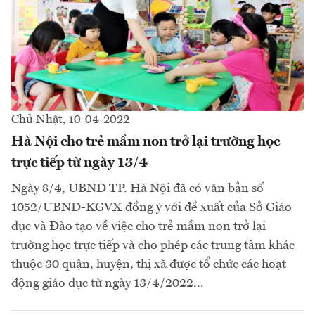
Chủ Nhật, 10-04-2022
Hà Nội cho trẻ mầm non trở lại trường học
trực tiếp từ ngày 13/4
Ngày 8/4, UBND TP. Hà Nội đã có văn bản số
1052/UBND-KGVX đồng ý với đề xuất của Sở Giáo
dục và Đào tạo về việc cho trẻ mầm non trở lại
trường học trực tiếp và cho phép các trung tâm khác
thuộc 30 quận, huyện, thị xã được tổ chức các hoạt
động giáo dục từ ngày 13/4/2022...