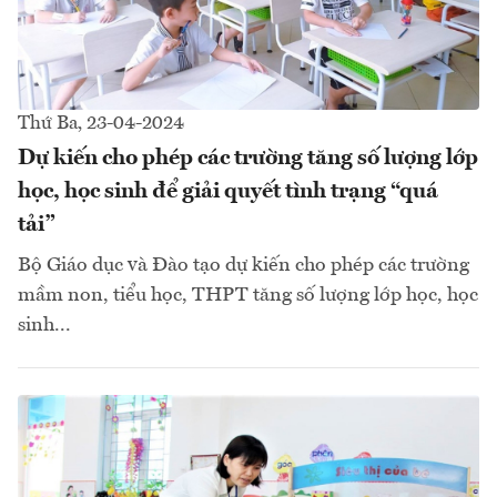
Thứ Ba, 23-04-2024
Dự kiến cho phép các trường tăng số lượng lớp
học, học sinh để giải quyết tình trạng “quá
tải”
Bộ Giáo dục và Đào tạo dự kiến cho phép các trường
mầm non, tiểu học, THPT tăng số lượng lớp học, học
sinh...