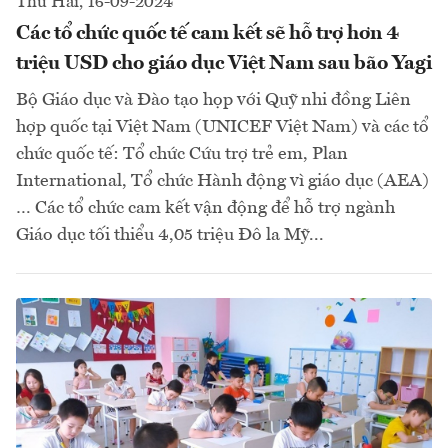
Thứ Hai, 16-09-2024
Các tổ chức quốc tế cam kết sẽ hỗ trợ hơn 4
triệu USD cho giáo dục Việt Nam sau bão Yagi
Bộ Giáo dục và Đào tạo họp với Quỹ nhi đồng Liên
hợp quốc tại Việt Nam (UNICEF Việt Nam) và các tổ
chức quốc tế: Tổ chức Cứu trợ trẻ em, Plan
International, Tổ chức Hành động vì giáo dục (AEA)
… Các tổ chức cam kết vận động để hỗ trợ ngành
Giáo dục tối thiểu 4,05 triệu Đô la Mỹ...