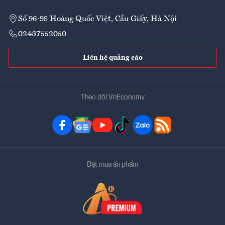
Số 96-98 Hoàng Quốc Việt, Cầu Giấy, Hà Nội
02437552050
Liên hệ quảng cáo
Theo dõi VnEconomy
Đặt mua ấn phẩm