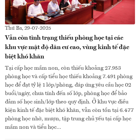
Thứ Ba, 29-07-2025
Vẫn còn tình trạng thiếu phòng học tại các
khu vực mật độ dân cư cao, vùng kinh tế đặc
biệt khó khăn
Tại cấp học mầm non, còn thiếu khoảng 27.953
phòng học và cấp tiểu học thiếu khoảng 7.491 phòng
học để đạt tỷ lệ 1 lớp/phòng, đáp ứng yêu cầu học 02
buổi/ngày, chưa tính đến số lớp, phòng học để bảo
đảm số học sinh/lớp theo quy định. Ở khu vực điều
kiện kinh tế đặc biệt khó khăn, vẫn còn tồn tại 6.477
phòng học nhờ, mượn, tập trung chủ yếu tại cấp học
mầm non và tiểu học...