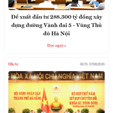
Đề xuất đầu tư 288.300 tỷ đồng xây
dựng đường Vành đai 5 - Vùng Thủ
đô Hà Nội
Đọc ngay
Đầu tư
06:51, 07/08/2026