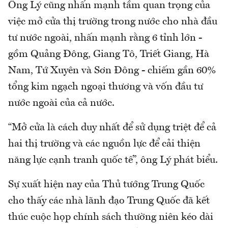
Ông Lý cũng nhấn mạnh tầm quan trọng của
việc mở cửa thị trường trong nước cho nhà đầu
tư nước ngoài, nhấn mạnh rằng 6 tỉnh lớn -
gồm Quảng Đông, Giang Tô, Triết Giang, Hà
Nam, Tứ Xuyên và Sơn Đông - chiếm gần 60%
tổng kim ngạch ngoại thương và vốn đầu tư
nước ngoài của cả nước.
“Mở cửa là cách duy nhất để sử dụng triệt để cả
hai thị trường và các nguồn lực để cải thiện
năng lực cạnh tranh quốc tế”, ông Lý phát biểu.
Sự xuất hiện nay của Thủ tướng Trung Quốc
cho thấy các nhà lãnh đạo Trung Quốc đã kết
thúc cuộc họp chính sách thường niên kéo dài