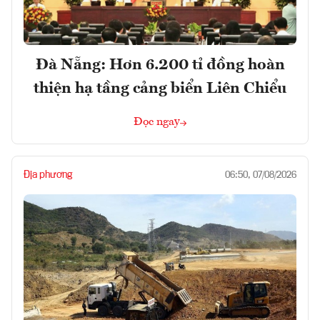
Đà Nẵng: Hơn 6.200 tỉ đồng hoàn
thiện hạ tầng cảng biển Liên Chiểu
Đọc ngay
Địa phương
06:50, 07/08/2026