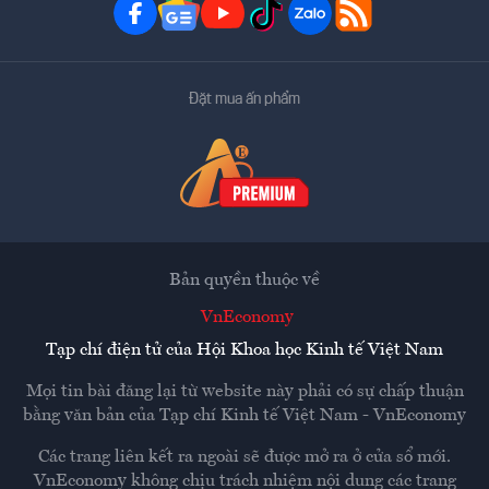
Đặt mua ấn phẩm
Bản quyền thuộc về
VnEconomy
Tạp chí điện tử của Hội Khoa học Kinh tế Việt Nam
Mọi tin bài đăng lại từ website này phải có sự chấp thuận
bằng văn bản của
Tạp chí Kinh tế Việt Nam - VnEconomy
Các trang liên kết ra ngoài sẽ được mở ra ở cửa sổ mới.
VnEconomy không chịu trách nhiệm nội dung các trang