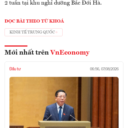
2 tuần tại khu nghỉ dưỡng Bắc Đới Hà.
ĐỌC BÀI THEO TỪ KHOÁ
KINH TẾ TRUNG QUỐC
Mới nhất trên
VnEconomy
Đầu tư
06:56, 07/08/2026