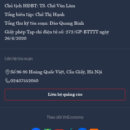
Chủ tịch HĐBT: TS. Chử Văn Lâm
Tổng biên tập: Chử Thị Hạnh
Tổng thư ký tòa soạn: Đào Quang Bính
Giấy phép Tạp chí điện tử số: 272/GP-BTTTT ngày
26/6/2020
Liên hệ tòa soạn
Số 96-98 Hoàng Quốc Việt, Cầu Giấy, Hà Nội
02437552050
Liên hệ quảng cáo
Theo dõi VnEconomy