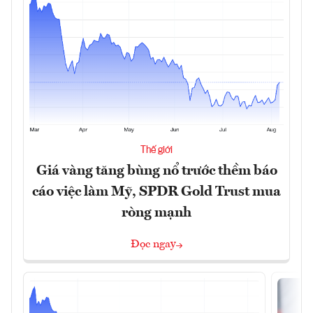
Thế giới
Giá vàng tăng bùng nổ trước thềm báo
cáo việc làm Mỹ, SPDR Gold Trust mua
ròng mạnh
Đọc ngay