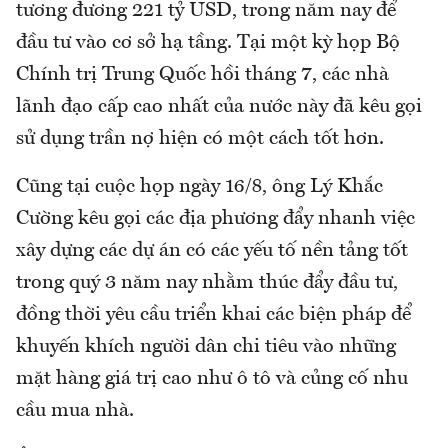
tương đương 221 tỷ USD, trong năm nay để
đầu tư vào cơ sở hạ tầng. Tại một kỳ họp Bộ
Chính trị Trung Quốc hồi tháng 7, các nhà
lãnh đạo cấp cao nhất của nước này đã kêu gọi
sử dụng trần nợ hiện có một cách tốt hơn.
Cũng tại cuộc họp ngày 16/8, ông Lý Khắc
Cường kêu gọi các địa phương đẩy nhanh việc
xây dựng các dự án có các yếu tố nền tảng tốt
trong quý 3 năm nay nhằm thúc đẩy đầu tư,
đồng thời yêu cầu triển khai các biện pháp để
khuyến khích người dân chi tiêu vào những
mặt hàng giá trị cao như ô tô và củng cố nhu
cầu mua nhà.