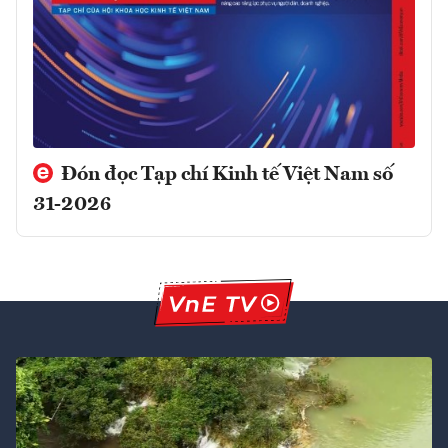
Đón đọc Tạp chí Kinh tế Việt Nam số
31-2026