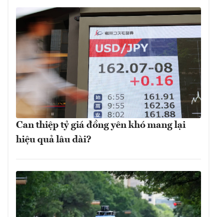
Can thiệp tỷ giá đồng yên khó mang lại
hiệu quả lâu dài?