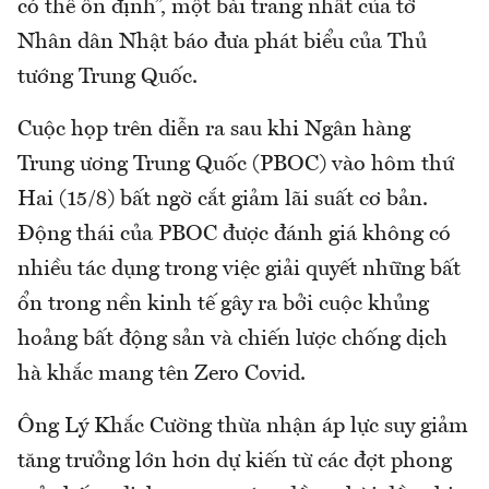
có thể ổn định”, một bài trang nhất của tờ
Nhân dân Nhật báo đưa phát biểu của Thủ
tướng Trung Quốc.
Cuộc họp trên diễn ra sau khi Ngân hàng
Trung ương Trung Quốc (PBOC) vào hôm thứ
Hai (15/8) bất ngờ cắt giảm lãi suất cơ bản.
Động thái của PBOC được đánh giá không có
nhiều tác dụng trong việc giải quyết những bất
ổn trong nền kinh tế gây ra bởi cuộc khủng
hoảng bất động sản và chiến lược chống dịch
hà khắc mang tên Zero Covid.
Ông Lý Khắc Cường thừa nhận áp lực suy giảm
tăng trưởng lớn hơn dự kiến từ các đợt phong