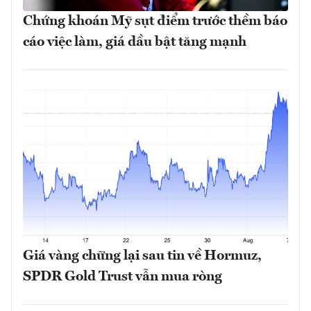
Chứng khoán Mỹ sụt điểm trước thềm báo
cáo việc làm, giá dầu bật tăng mạnh
Giá vàng chững lại sau tin về Hormuz,
SPDR Gold Trust vẫn mua ròng