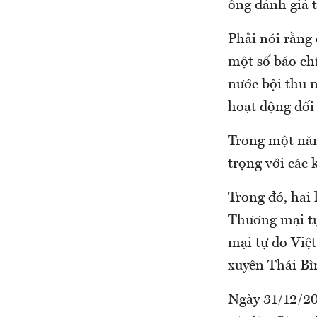
ông đánh giá t
Phải nói rằng
một số báo ch
nước bội thu n
hoạt động đối 
Trong một năm
trọng với các 
Trong đó, hai
Thương mại tự
mại tự do Việ
xuyên Thái Bì
Ngày 31/12/20