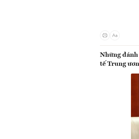
Những đánh g
tế Trung ươ