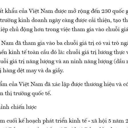
ất khẩu của Việt Nam được mở rộng đến 230 quốc g
trường kinh doanh ngày càng được cải thiện, tạo th
ệp chủ động hơn trong việc tham gia vào chuỗi giá 
 Nam đã tham gia vào ba chuỗi giá trị có vai trò n
nền kinh tế toàn cầu đó là: chuỗi giá trị lương thực
uỗi giá trị năng lượng và an ninh năng lượng (dầu 
rị hàng dệt may và da giầy.
ẩm của Việt Nam đã xác lập được thương hiệu và c
n thị trường quốc tế.
ỉnh chiến lược
m cuối kế hoạch phát triển kinh tế - xã hội 5 năm 2