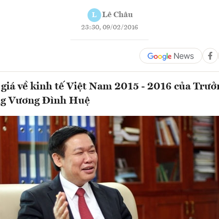
Lê Châu
L
23:30, 09/02/2016
iá về kinh tế Việt Nam 2015 - 2016 của Trư
ng Vương Đình Huệ