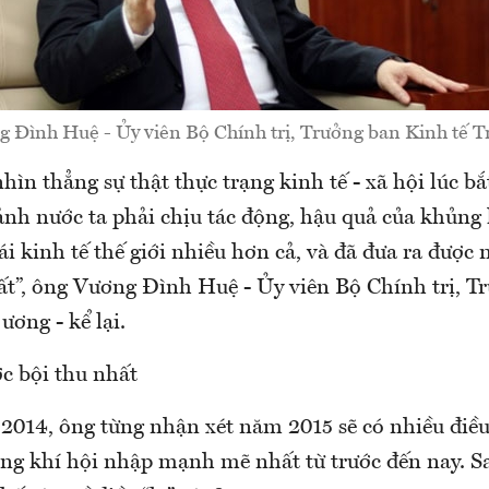
 Đình Huệ - Ủy viên Bộ Chính trị, Trưởng ban Kinh tế T
hìn thẳng sự thật thực trạng kinh tế - xã hội lúc b
ảnh nước ta phải chịu tác động, hậu quả của khủng
ái kinh tế thế giới nhiều hơn cả, và đã đưa ra được
ất”, ông Vương Đình Huệ - Ủy viên Bộ Chính trị, T
ương - kể lại.
c bội thu nhất
2014, ông từng nhận xét năm 2015 sẽ có nhiều điều 
ông khí hội nhập mạnh mẽ nhất từ trước đến nay. 