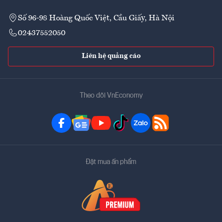
Số 96-98 Hoàng Quốc Việt, Cầu Giấy, Hà Nội
02437552050
Liên hệ quảng cáo
Theo dõi VnEconomy
Đặt mua ấn phẩm