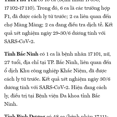
Tỉnh Phú Yên
có 10 ca (bệnh nhân 17090,
17102-17110). Trong đó, 6 ca là các trường hợp
F1, đã được cách ly từ trước; 2 ca liên quan đến
chợ Màng Màng; 2 ca đang điều tra dịch tễ. Kết
quả xét nghiệm ngày 29-30/6 dương tính với
SARS-CoV-2.
Tỉnh Bắc Ninh
có 1 ca là bệnh nhân 17101, nữ,
27 tuổi, địa chỉ tại TP. Bắc Ninh, liên quan đến
ổ dịch Khu công nghiệp Khắc Niệm, đã được
cách ly từ trước. Kết quả xét nghiệm ngày 30/6
dương tính với SARS-CoV-2. Hiện đang cách
ly, điều trị tại Bệnh viện Đa khoa tỉnh Bắc
Ninh.