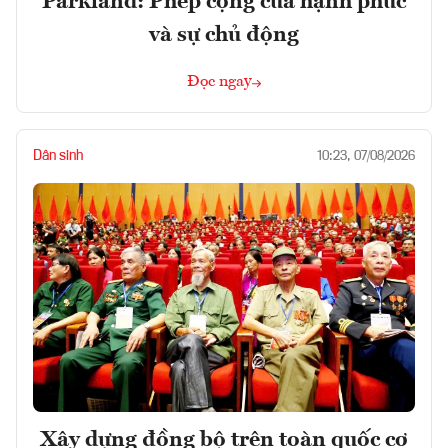
Parkland: Phép cộng của hạnh phúc
và sự chủ động
Đọc ngay
Dân sinh
10:23, 07/08/2026
Xây dựng đồng bộ trên toàn quốc cơ