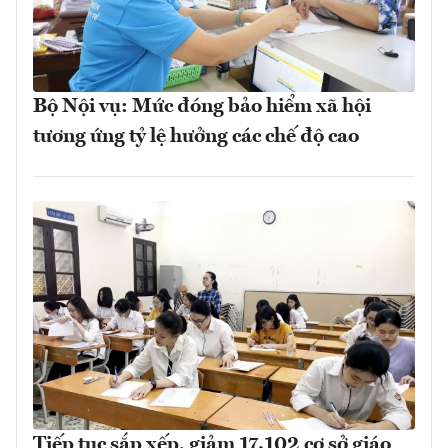
Bộ Nội vụ: Mức đóng bảo hiểm xã hội
tương ứng tỷ lệ hưởng các chế độ cao
Tiếp tục sắp xếp, giảm 17.102 cơ sở giáo