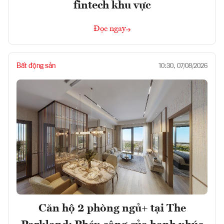
fintech khu vực
Đọc ngay
Bất động sản
10:30, 07/08/2026
Căn hộ 2 phòng ngủ+ tại The