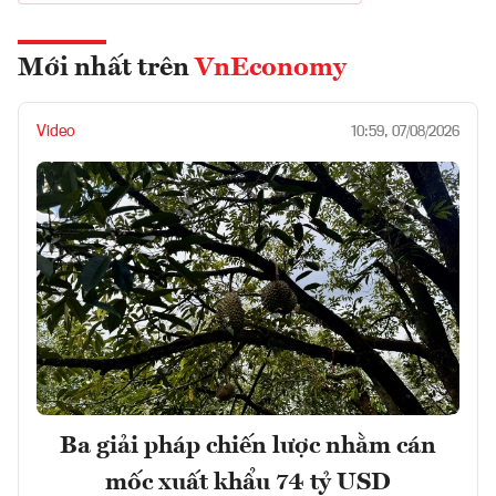
Mới nhất trên
VnEconomy
Video
10:59, 07/08/2026
Ba giải pháp chiến lược nhằm cán
mốc xuất khẩu 74 tỷ USD