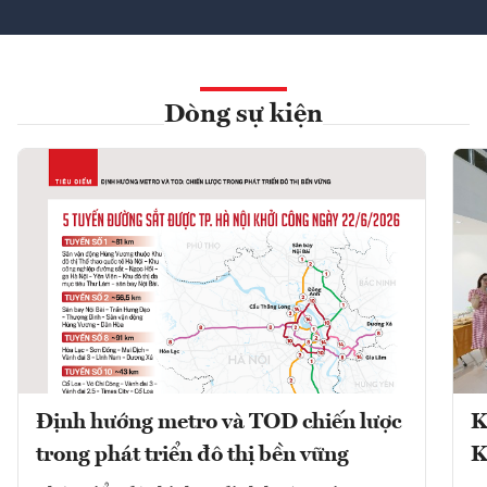
Dòng sự kiện
Định hướng metro và TOD chiến lược
K
trong phát triển đô thị bền vững
K