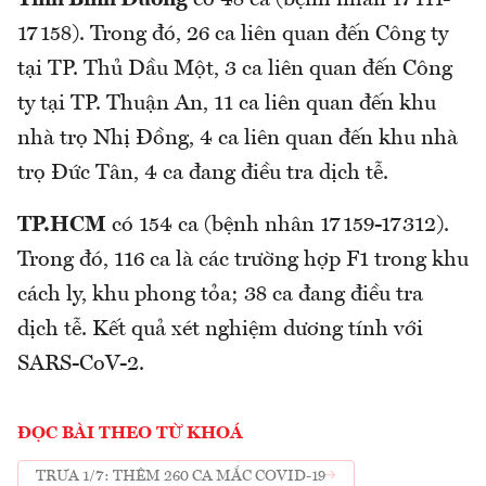
Tỉnh Bình Dương
có 48 ca (bệnh nhân 17111-
17158). Trong đó, 26 ca liên quan đến Công ty
tại TP. Thủ Dầu Một, 3 ca liên quan đến Công
ty tại TP. Thuận An, 11 ca liên quan đến khu
nhà trọ Nhị Đồng, 4 ca liên quan đến khu nhà
trọ Đức Tân, 4 ca đang điều tra dịch tễ.
TP.HCM
có 154 ca (bệnh nhân 17159-17312).
Trong đó, 116 ca là các trường hợp F1 trong khu
cách ly, khu phong tỏa; 38 ca đang điều tra
dịch tễ. Kết quả xét nghiệm dương tính với
SARS-CoV-2.
ĐỌC BÀI THEO TỪ KHOÁ
TRƯA 1/7: THÊM 260 CA MẮC COVID-19