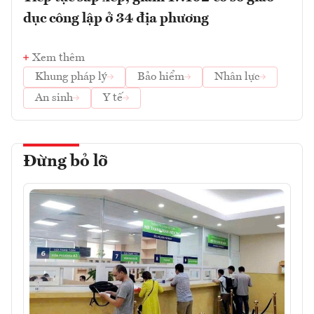
dục công lập ở 34 địa phương
Xem thêm
Khung pháp lý
Bảo hiểm
Nhân lực
An sinh
Y tế
Đừng bỏ lỡ