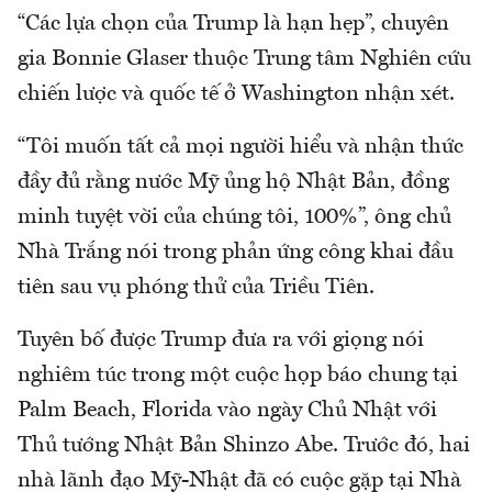
“Các lựa chọn của Trump là hạn hẹp”, chuyên
gia Bonnie Glaser thuộc Trung tâm Nghiên cứu
chiến lược và quốc tế ở Washington nhận xét.
“Tôi muốn tất cả mọi người hiểu và nhận thức
đầy đủ rằng nước Mỹ ủng hộ Nhật Bản, đồng
minh tuyệt vời của chúng tôi, 100%”, ông chủ
Nhà Trắng nói trong phản ứng công khai đầu
tiên sau vụ phóng thử của Triều Tiên.
Tuyên bố được Trump đưa ra với giọng nói
nghiêm túc trong một cuộc họp báo chung tại
Palm Beach, Florida vào ngày Chủ Nhật với
Thủ tướng Nhật Bản Shinzo Abe. Trước đó, hai
nhà lãnh đạo Mỹ-Nhật đã có cuộc gặp tại Nhà