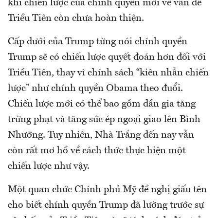
khi chiến lược của chính quyền mới về vấn đề
Triều Tiên còn chưa hoàn thiện.
Cấp dưới của Trump từng nói chính quyền
Trump sẽ có chiến lược quyết đoán hơn đối với
Triều Tiên, thay vì chính sách “kiên nhẫn chiến
lược” như chính quyền Obama theo đuổi.
Chiến lược mới có thể bao gồm dần gia tăng
trừng phạt và tăng sức ép ngoại giao lên Bình
Nhưỡng. Tuy nhiên, Nhà Trắng đến nay vẫn
còn rất mơ hồ về cách thức thực hiện một
chiến lược như vậy.
Một quan chức Chính phủ Mỹ đề nghị giấu tên
cho biết chính quyền Trump đã lường trước sự