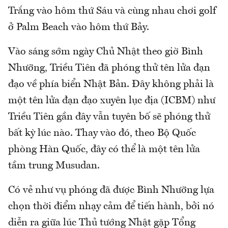
Trắng vào hôm thứ Sáu và cùng nhau chơi golf
ở Palm Beach vào hôm thứ Bảy.
Vào sáng sớm ngày Chủ Nhật theo giờ Bình
Nhưỡng, Triều Tiên đã phóng thử tên lửa đạn
đạo về phía biển Nhật Bản. Đây không phải là
một tên lửa đạn đạo xuyên lục địa (ICBM) như
Triều Tiên gần đây vẫn tuyên bố sẽ phóng thử
bất kỳ lúc nào. Thay vào đó, theo Bộ Quốc
phòng Hàn Quốc, đây có thể là một tên lửa
tầm trung Musudan.
Có vẻ như vụ phóng đã được Bình Nhưỡng lựa
chọn thời điểm nhạy cảm để tiến hành, bởi nó
diễn ra giữa lúc Thủ tướng Nhật gặp Tổng