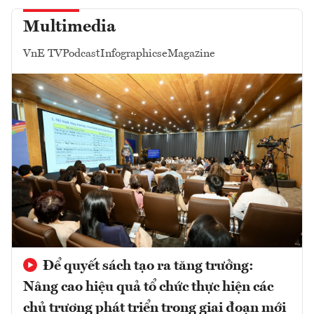
Multimedia
VnE TV
Podcast
Infographics
eMagazine
Để quyết sách tạo ra tăng trưởng:
Nâng cao hiệu quả tổ chức thực hiện các
chủ trương phát triển trong giai đoạn mới