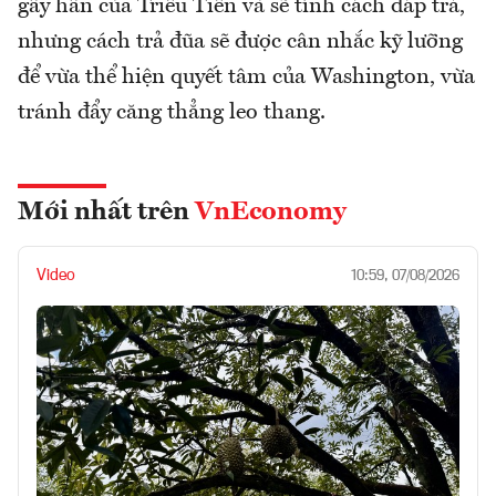
gây hấn của Triều Tiên và sẽ tính cách đáp trả,
nhưng cách trả đũa sẽ được cân nhắc kỹ lưỡng
để vừa thể hiện quyết tâm của Washington, vừa
tránh đẩy căng thẳng leo thang.
Mới nhất trên
VnEconomy
Video
10:59, 07/08/2026