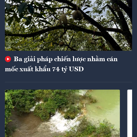
Ba giải pháp chiến lược nhằm cán
mốc xuất khẩu 74 tỷ USD