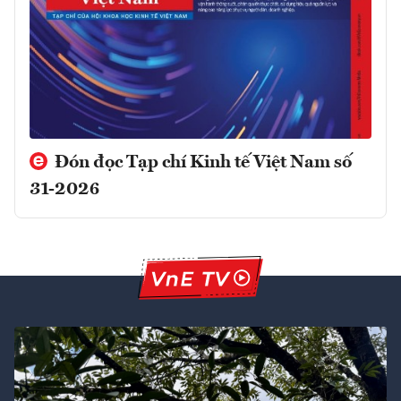
Đón đọc Tạp chí Kinh tế Việt Nam số
31-2026