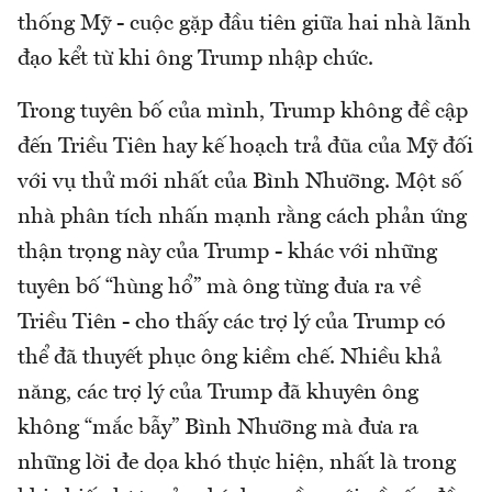
thống Mỹ - cuộc gặp đầu tiên giữa hai nhà lãnh
đạo kểt từ khi ông Trump nhập chức.
Trong tuyên bố của mình, Trump không đề cập
đến Triều Tiên hay kế hoạch trả đũa của Mỹ đối
với vụ thử mới nhất của Bình Nhưỡng. Một số
nhà phân tích nhấn mạnh rằng cách phản ứng
thận trọng này của Trump - khác với những
tuyên bố “hùng hổ” mà ông từng đưa ra về
Triều Tiên - cho thấy các trợ lý của Trump có
thể đã thuyết phục ông kiềm chế. Nhiều khả
năng, các trợ lý của Trump đã khuyên ông
không “mắc bẫy” Bình Nhưỡng mà đưa ra
những lời đe dọa khó thực hiện, nhất là trong