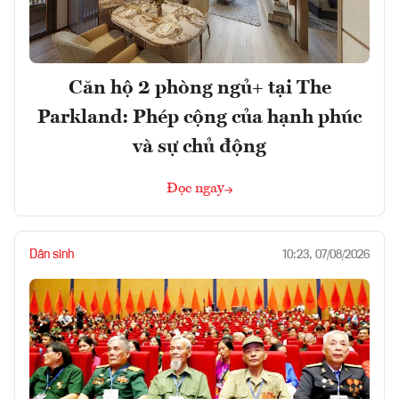
Căn hộ 2 phòng ngủ+ tại The
Parkland: Phép cộng của hạnh phúc
và sự chủ động
Đọc ngay
Dân sinh
10:23, 07/08/2026