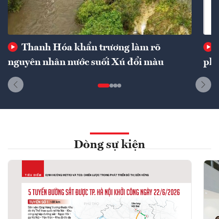
Thanh Hóa khẩn trương làm rõ
nguyên nhân nước suối Xú đổi màu
phí
Dòng sự kiện