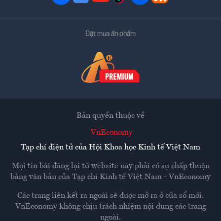
Đặt mua ấn phẩm
Bản quyền thuộc về
VnEconomy
Tạp chí điện tử của Hội Khoa học Kinh tế Việt Nam
Mọi tin bài đăng lại từ website này phải có sự chấp thuận
bằng văn bản của
Tạp chí Kinh tế Việt Nam - VnEconomy
Các trang liên kết ra ngoài sẽ được mở ra ở cửa sổ mới.
VnEconomy không chịu trách nhiệm nội dung các trang
ngoài.