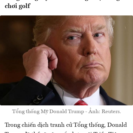
chơi golf
Tổng thống Mỹ Donald Trump - Ảnh: Reuters.
Trong chiến dịch tranh cử Tổng thống, Donald