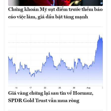
Chứng khoán Mỹ sụt điểm trước thềm báo
cáo việc làm, giá dầu bật tăng mạnh
Giá vàng chững lại sau tin về Hormuz,
SPDR Gold Trust vẫn mua ròng