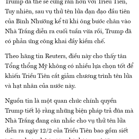
Trump đã thề sẽ cứng rắn hơn với Triều Tiên,
Tuy nhiên, sau vụ thử tên lửa đạn đạo đầu tiên
của Bình Nhưỡng kể từ khi ông bước chân vào
Nhà Trắng diễn ra cuối tuần vừa rồi, Trump đã
có phản ứng công khai đầy kiềm chế.
Theo hãng tin Reuters, điều này cho thấy tân
Tổng thổng Mỹ không có nhiều lựa chọn tốt để
khiến Triều Tiên cắt giảm chương trình tên lửa
và hạt nhân của nước này.
Nguồn tin là một quan chức chính quyền
Trump tiết lộ rằng những biện pháp trả đũa mà
Nhà Trắng đang cân nhắc cho vụ thử tên lửa
diễn ra ngày 12/2 của Triều Tiên bao gồm siết