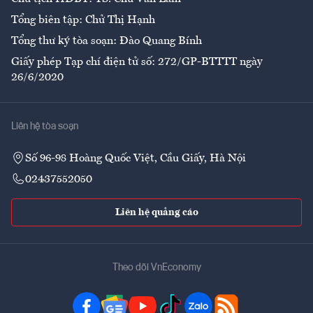
Tổng biên tập: Chử Thị Hạnh
Tổng thư ký tòa soạn: Đào Quang Bính
Giấy phép Tạp chí điện tử số: 272/GP-BTTTT ngày
26/6/2020
Liên hệ tòa soạn
Số 96-98 Hoàng Quốc Việt, Cầu Giấy, Hà Nội
02437552050
Liên hệ quảng cáo
Theo dõi VnEconomy