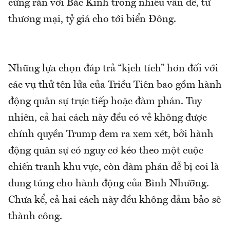
cứng rắn với Bắc Kinh trong nhiều vấn đề, từ
thương mại, tỷ giá cho tới biển Đông.
Những lựa chọn đáp trả “kịch tích” hơn đối với
các vụ thử tên lửa của Triều Tiên bao gồm hành
động quân sự trực tiếp hoặc đàm phán. Tuy
nhiên, cả hai cách này đều có vẻ không được
chính quyền Trump đem ra xem xét, bởi hành
động quân sự có nguy cơ kéo theo một cuộc
chiến tranh khu vực, còn đàm phán dễ bị coi là
dung túng cho hành động của Bình Nhưỡng.
Chưa kể, cả hai cách này đều không đảm bảo sẽ
thành công.