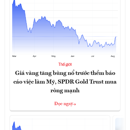
Thế giới
Giá vàng tăng bùng nổ trước thềm báo
cáo việc làm Mỹ, SPDR Gold Trust mua
ròng mạnh
Đọc ngay