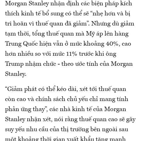
Morgan Stanley nhận định các biện pháp kích
thích kinh tế bổ sung có thể sẽ “nhẹ hơn và bị
trì hoãn vì thuế quan đã giảm”. Nhưng dù giảm
tạm thời, tổng thuế quan mà Mỹ áp lên hàng
Trung Quốc hiện vẫn ở mức khoảng 40%, cao
hơn nhiều so với mức 11% trước khi ông
Trump nhậm chức - theo ước tính của Morgan
Stanley.
“Giảm phát có thể kéo dài, xét tới thuế quan
còn cao và chính sách chủ yếu chỉ mang tính
phản ứng thay”, các nhà kinh tế của Morgan
Stanley nhận xét, nói rằng thuế quan cao sẽ gây
suy yếu nhu cầu của thị trường bên ngoài sau
một khoảng thời gian xuất khẩu tăng mạnh