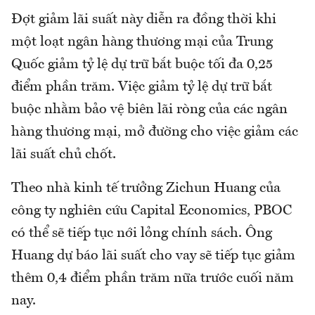
Đợt giảm lãi suất này diễn ra đồng thời khi
một loạt ngân hàng thương mại của Trung
Quốc giảm tỷ lệ dự trữ bắt buộc tối đa 0,25
điểm phần trăm. Việc giảm tỷ lệ dự trữ bắt
buộc nhằm bảo vệ biên lãi ròng của các ngân
hàng thương mại, mở đường cho việc giảm các
lãi suất chủ chốt.
Theo nhà kinh tế trưởng Zichun Huang của
công ty nghiên cứu Capital Economics, PBOC
có thể sẽ tiếp tục nới lỏng chính sách. Ông
Huang dự báo lãi suất cho vay sẽ tiếp tục giảm
thêm 0,4 điểm phần trăm nữa trước cuối năm
nay.