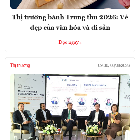
Thị trường bánh Trung thu 2026: Vẻ
đẹp của văn hóa và di sản
Đọc ngay
Thị trường
09:30, 08/08/2026