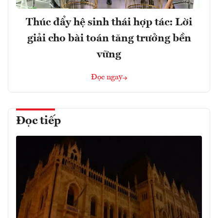
Thúc đẩy hệ sinh thái hợp tác: Lời
giải cho bài toán tăng trưởng bền
vững
Đọc ngay
Đọc tiếp