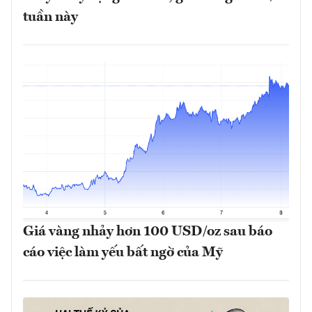
tuần này
Giá vàng nhảy hơn 100 USD/oz sau báo
cáo việc làm yếu bất ngờ của Mỹ