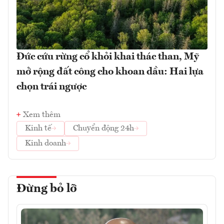
Đức cứu rừng cổ khỏi khai thác than, Mỹ
mở rộng đất công cho khoan dầu: Hai lựa
chọn trái ngược
Xem thêm
Kinh tế
Chuyển động 24h
Kinh doanh
Đừng bỏ lỡ