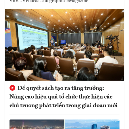
VnE TV
Podcast
Infographics
eMagazine
Để quyết sách tạo ra tăng trưởng:
Nâng cao hiệu quả tổ chức thực hiện các
chủ trương phát triển trong giai đoạn mới