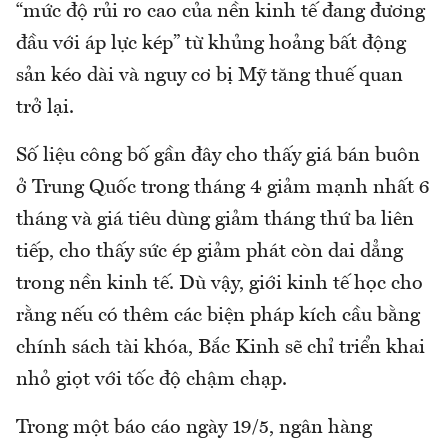
“mức độ rủi ro cao của nền kinh tế đang đương
đầu với áp lực kép” từ khủng hoảng bất động
sản kéo dài và nguy cơ bị Mỹ tăng thuế quan
trở lại.
Số liệu công bố gần đây cho thấy giá bán buôn
ở Trung Quốc trong tháng 4 giảm mạnh nhất 6
tháng và giá tiêu dùng giảm tháng thứ ba liên
tiếp, cho thấy sức ép giảm phát còn dai dẳng
trong nền kinh tế. Dù vậy, giới kinh tế học cho
rằng nếu có thêm các biện pháp kích cầu bằng
chính sách tài khóa, Bắc Kinh sẽ chỉ triển khai
nhỏ giọt với tốc độ chậm chạp.
Trong một báo cáo ngày 19/5, ngân hàng