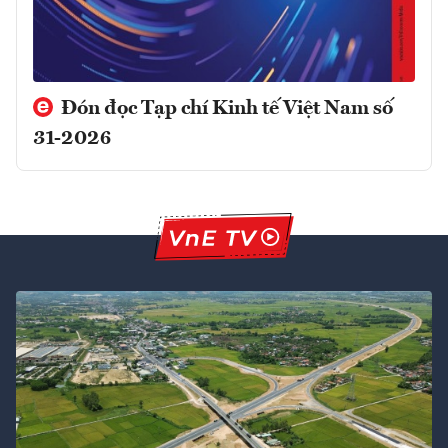
Đón đọc Tạp chí Kinh tế Việt Nam số
31-2026