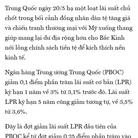
Trung Quốc ngày 20/5 hạ một loạt lãi suất chủ
chốt trong bối cảnh đồng nhân dân tệ tăng giá
và chiến tranh thương mại với Mỹ xuống thang
giúp mang lại dư địa rộng hơn cho Bắc Kinh
nới lỏng chính sách tiền tệ để kích thích nền
kinh tế.
Ngân hàng Trung ương Trung Quốc (PBOC)
giảm 0,1 điểm phần trăm lãi suất cơ bản (LPR)
kỳ hạn 1 năm về 3% từ 3,1% trước đó. Lãi suất
LPR kỳ hạn 5 năm cũng giảm tương tự, về 3,5%
từ 3,6%.
Đây là đợt giảm lãi suất LPR đầu tiên của
PBOC kể từ đợt giảm 0,25 điểm phần trăm vào