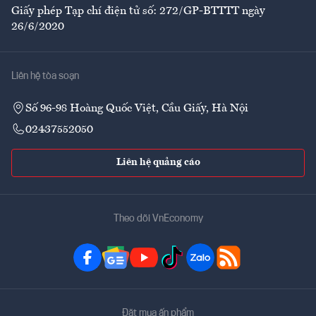
Giấy phép Tạp chí điện tử số: 272/GP-BTTTT ngày
26/6/2020
Liên hệ tòa soạn
Số 96-98 Hoàng Quốc Việt, Cầu Giấy, Hà Nội
02437552050
Liên hệ quảng cáo
Theo dõi VnEconomy
Đặt mua ấn phẩm