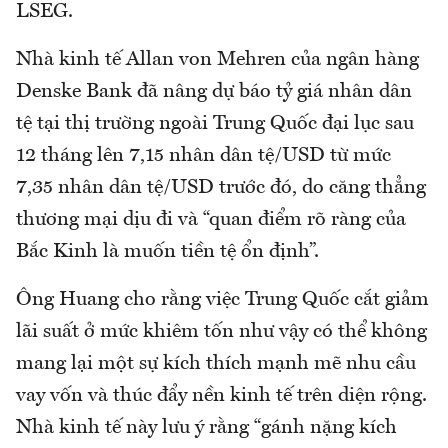
LSEG.
Nhà kinh tế Allan von Mehren của ngân hàng
Denske Bank đã nâng dự báo tỷ giá nhân dân
tệ tại thị trường ngoài Trung Quốc đại lục sau
12 tháng lên 7,15 nhân dân tệ/USD từ mức
7,35 nhân dân tệ/USD trước đó, do căng thẳng
thương mại dịu đi và “quan điểm rõ ràng của
Bắc Kinh là muốn tiền tệ ổn định”.
Ông Huang cho rằng việc Trung Quốc cắt giảm
lãi suất ở mức khiêm tốn như vậy có thể không
mang lại một sự kích thích mạnh mẽ nhu cầu
vay vốn và thúc đẩy nền kinh tế trên diện rộng.
Nhà kinh tế này lưu ý rằng “gánh nặng kích