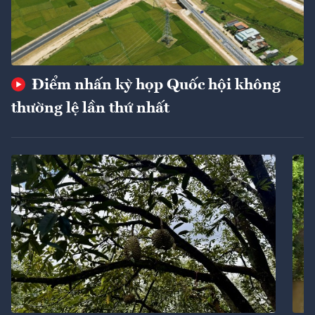
Điểm nhấn kỳ họp Quốc hội không
thường lệ lần thứ nhất