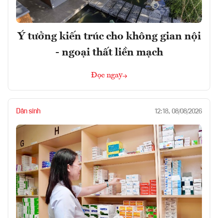
Ý tưởng kiến trúc cho không gian nội
- ngoại thất liền mạch
Đọc ngay
Dân sinh
12:18, 08/08/2026