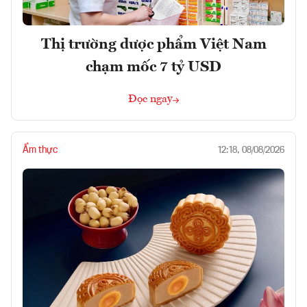
Thị trường dược phẩm Việt Nam
chạm mốc 7 tỷ USD
Đọc ngay
Ẩm thực
12:18, 08/08/2026