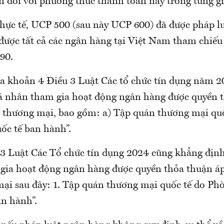
n đối với phương thức thanh toán này trong từng gi
 thực tế, UCP 500 (sau này UCP 600) đã được pháp 
được tất cả các ngân hàng tại Việt Nam tham chiếu
90.
 a khoản 4 Điều 3 Luật Các tổ chức tín dụng năm 2
cá nhân tham gia hoạt động ngân hàng được quyền 
 thương mại, bao gồm: a) Tập quán thương mại qu
ốc tế ban hành”.
3 Luật Các Tổ chức tín dụng 2024 cũng khẳng định 
gia hoạt động ngân hàng được quyền thỏa thuận á
ại sau đây: 1. Tập quán thương mại quốc tế do P
an hành”.