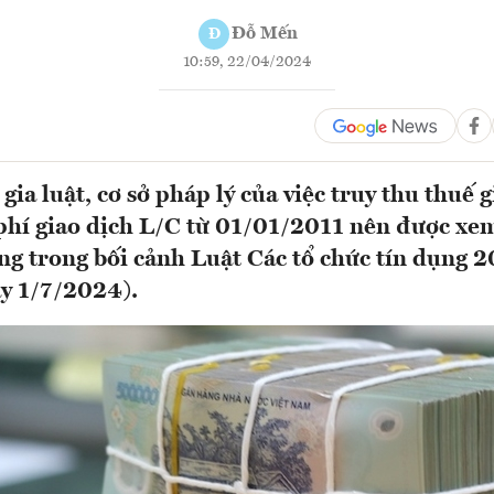
Đỗ Mến
Đ
10:59, 22/04/2024
ia luật, cơ sở pháp lý của việc truy thu thuế gi
 phí giao dịch L/C từ 01/01/2011 nên được xem
ng trong bối cảnh Luật Các tổ chức tín dụng 2
ày 1/7/2024).