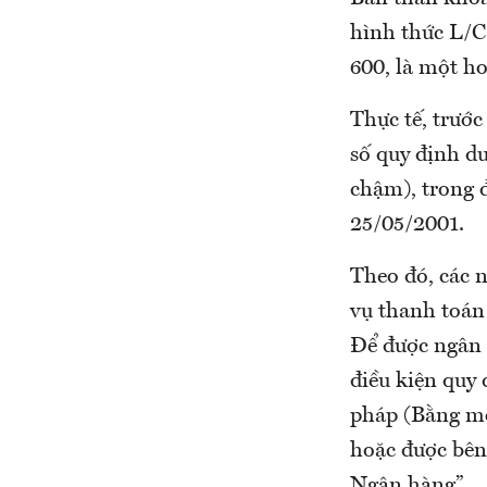
hình thức L/C
600, là một ho
Thực tế, trướ
số quy định d
chậm), trong
25/05/2001.
Theo đó, các 
vụ thanh toán
Để được ngân 
điều kiện quy 
pháp (Bằng mộ
hoặc được bên
Ngân hàng”.