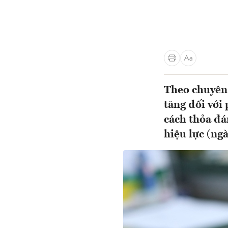
Theo chuyên g
tăng đối với
cách thỏa đá
hiệu lực (ng