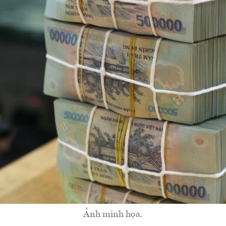
Ảnh minh họa.