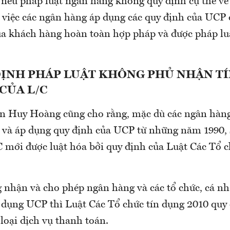
 nếu pháp luật ngân hàng không quy định cụ thể về 
 việc các ngân hàng áp dụng các quy định của UCP 
ủa khách hàng hoàn toàn hợp pháp và được pháp l
ĐỊNH PHÁP LUẬT KHÔNG PHỦ NHẬN T
CỦA L/C
n Huy Hoàng cũng cho rằng, mặc dù các ngân hàng
 và áp dụng quy định của UCP từ những năm 1990,
 mới được luật hóa bởi quy định của Luật Các Tổ c
 nhận và cho phép ngân hàng và các tổ chức, cá n
 dụng UCP thì Luật Các Tổ chức tín dụng 2010 quy 
loại dịch vụ thanh toán.