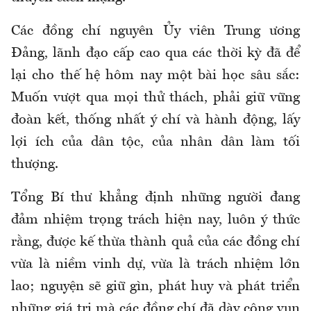
Các đồng chí nguyên Ủy viên Trung ương
Đảng, lãnh đạo cấp cao qua các thời kỳ đã để
lại cho thế hệ hôm nay một bài học sâu sắc:
Muốn vượt qua mọi thử thách, phải giữ vững
đoàn kết, thống nhất ý chí và hành động, lấy
lợi ích của dân tộc, của nhân dân làm tối
thượng.
Tổng Bí thư khẳng định những người đang
đảm nhiệm trọng trách hiện nay, luôn ý thức
rằng, được kế thừa thành quả của các đồng chí
vừa là niềm vinh dự, vừa là trách nhiệm lớn
lao; nguyện sẽ giữ gìn, phát huy và phát triển
những giá trị mà các đồng chí đã dày công vun