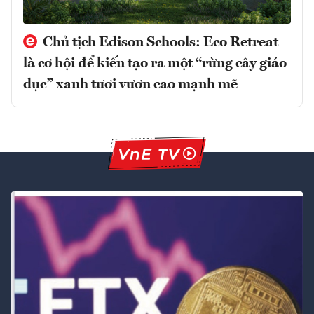
Chủ tịch Edison Schools: Eco Retreat
là cơ hội để kiến tạo ra một “rừng cây giáo
dục” xanh tươi vươn cao mạnh mẽ