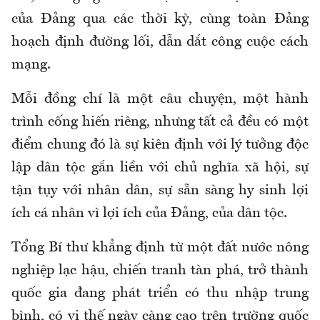
của Đảng qua các thời kỳ, cùng toàn Đảng
hoạch định đường lối, dẫn dắt công cuộc cách
mạng.
Mỗi đồng chí là một câu chuyện, một hành
trình cống hiến riêng, nhưng tất cả đều có một
điểm chung đó là sự kiên định với lý tưởng độc
lập dân tộc gắn liền với chủ nghĩa xã hội, sự
tận tụy với nhân dân, sự sẵn sàng hy sinh lợi
ích cá nhân vì lợi ích của Đảng, của dân tộc.
Tổng Bí thư khẳng định từ một đất nước nông
nghiệp lạc hậu, chiến tranh tàn phá, trở thành
quốc gia đang phát triển có thu nhập trung
bình, có vị thế ngày càng cao trên trường quốc