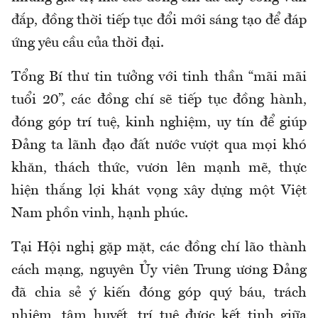
đắp, đồng thời tiếp tục đổi mới sáng tạo để đáp
ứng yêu cầu của thời đại.
Tổng Bí thư tin tưởng với tinh thần “mãi mãi
tuổi 20”, các đồng chí sẽ tiếp tục đồng hành,
đóng góp trí tuệ, kinh nghiệm, uy tín để giúp
Đảng ta lãnh đạo đất nước vượt qua mọi khó
khăn, thách thức, vươn lên mạnh mẽ, thực
hiện thắng lợi khát vọng xây dựng một Việt
Nam phồn vinh, hạnh phúc.
Tại Hội nghị gặp mặt, các đồng chí lão thành
cách mạng, nguyên Ủy viên Trung ương Đảng
đã chia sẻ ý kiến đóng góp quý báu, trách
nhiệm, tâm huyết, trí tuệ được kết tinh giữa