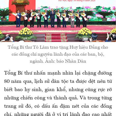
Tổng Bí thư Tô Lâm trao tặng Huy hiệu Đảng cho
các đồng chí nguyên lãnh đạo của các ban, bộ,
ngành. Ảnh: báo Nhân Dân
Tổng Bí thư nhấn mạnh nhìn lại chặng đường
80 năm qua, lịch sử dân tộc ta được dệt nên từ
biết bao hy sinh, gian khổ, nhưng cũng rực rỡ
những chiến công và thành quả. Và trong từng
trang sử đó, có dấu ấn đậm nét của các đồng
chí, những người đã ở vị trí lãnh đạo cao nhất