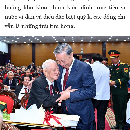
huống khó khăn, luôn kiên định mục tiêu vì
nước vì dân và điều đặc biệt quý là các đồng chí
vẫn là những trái tim hồng.