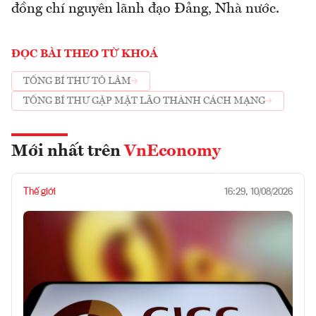
đồng chí nguyên lãnh đạo Đảng, Nhà nước.
ĐỌC BÀI THEO TỪ KHOÁ
TỔNG BÍ THƯ TÔ LÂM
TỔNG BÍ THƯ GẶP MẶT LÃO THÀNH CÁCH MẠNG
Mới nhất trên
VnEconomy
Thế giới
16:29, 10/08/2026