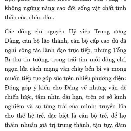
không ngừng nâng cao đời sống vật chất tinh
thần của nhân dân.
Các đồng chí nguyên Uỷ viên Trung ương
Đảng, cán bộ lão thành, cán bộ cấp cao dù đã
nghỉ công tác lãnh đạo trực tiếp, nhưng Tổng
Bí thư tin tưởng, trong trái tim mỗi đồng chí,
ngọn lửa cách mạng vẫn cháy bền bỉ và mong
muốn tiếp tục góp sức trên nhiều phương diện:
Đóng góp ý kiến cho Đảng về những vấn đề
chiến lược, tầm nhìn dài hạn, trên cơ sở kinh
nghiệm và sự từng trải của mình; truyền lửa
cho thế hệ trẻ, đặc biệt là cán bộ trẻ, để họ
thấm nhuần giá trị trung thành, tận tụy, dám