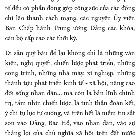
tế đều có phần đóng góp công sức của các đồng
chí lão thành cách mạng, các nguyên Ủy viên
Ban Chấp hành Trung ương Đảng các khóa,
cán bộ cấp cao các thời kỳ.
Di sản quý báu để lại không chỉ là những văn
kiện, nghị quyết, chiến lược phát triển, những
công trình, những nhà máy, xí nghiệp, những
thành tựu phát triển kinh tế - xã hội, nâng cao
đời sống nhân dân... mà còn là bản lĩnh chính
trị, tầm nhìn chiến lược, là tinh thần đoàn kết,
ý chí tự lực tự cường, và trên hết là niềm tin sắt
son vào Đảng, Bác Hồ, vào nhân dân, vào sự
thắng lợi của chủ nghĩa xã hội trên đất nước