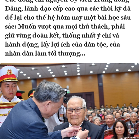
Đảng, lãnh đạo cấp cao qua các thời kỳ đã
để lại cho thế hệ hôm nay một bài học sâu
sắc: Muốn vượt qua mọi thử thách, phải
giữ vững đoàn kết, thống nhất ý chí và
hành động, lấy lợi ích của dân tộc, của
nhân dân làm tối thượng…