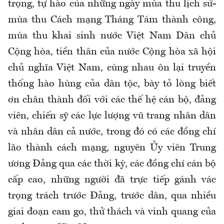
trọng, tự hào của những ngày mùa thu lịch sử-
mùa thu Cách mạng Tháng Tám thành công,
mùa thu khai sinh nước Việt Nam Dân chủ
Cộng hòa, tiền thân của nước Cộng hòa xã hội
chủ nghĩa Việt Nam, cùng nhau ôn lại truyền
thống hào hùng của dân tộc, bày tỏ lòng biết
ơn chân thành đối với các thế hệ cán bộ, đảng
viên, chiến sỹ các lực lượng vũ trang nhân dân
và nhân dân cả nước, trong đó có các đồng chí
lão thành cách mạng, nguyên Ủy viên Trung
ương Đảng qua các thời kỳ, các đồng chí cán bộ
cấp cao, những người đã trực tiếp gánh vác
trọng trách trước Đảng, trước dân, qua nhiều
giai đoạn cam go, thử thách và vinh quang của