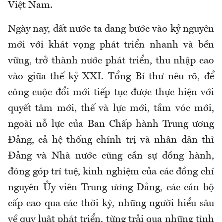
Việt Nam.
Ngày nay, đất nước ta đang bước vào kỷ nguyên
mới với khát vọng phát triển nhanh và bền
vững, trở thành nước phát triển, thu nhập cao
vào giữa thế kỷ XXI. Tổng Bí thư nêu rõ, để
công cuộc đổi mới tiếp tục được thực hiện với
quyết tâm mới, thế và lực mới, tầm vóc mới,
ngoài nỗ lực của Ban Chấp hành Trung ương
Đảng, cả hệ thống chính trị và nhân dân thì
Đảng và Nhà nước cũng cần sự đồng hành,
đóng góp trí tuệ, kinh nghiệm của các đồng chí
nguyên Ủy viên Trung ương Đảng, các cán bộ
cấp cao qua các thời kỳ, những người hiểu sâu
về quy luật phát triển, từng trải qua những tình