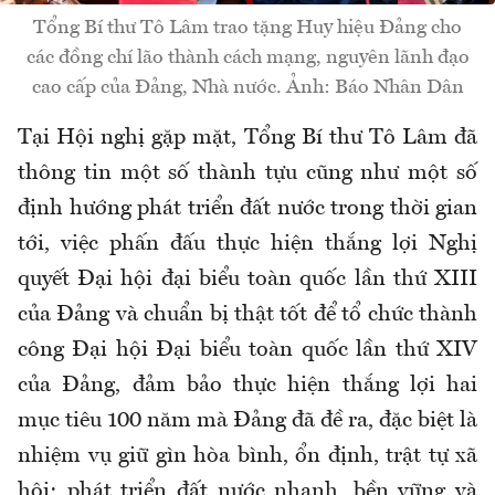
Tổng Bí thư Tô Lâm trao tặng Huy hiệu Đảng cho
các đồng chí lão thành cách mạng, nguyên lãnh đạo
cao cấp của Đảng, Nhà nước. Ảnh: Báo Nhân Dân
Tại Hội nghị gặp mặt, Tổng Bí thư Tô Lâm đã
thông tin một số thành tựu cũng như một số
định hướng phát triển đất nước trong thời gian
tới, việc phấn đấu thực hiện thắng lợi Nghị
quyết Đại hội đại biểu toàn quốc lần thứ XIII
của Đảng và chuẩn bị thật tốt để tổ chức thành
công Đại hội Đại biểu toàn quốc lần thứ XIV
của Đảng, đảm bảo thực hiện thắng lợi hai
mục tiêu 100 năm mà Đảng đã đề ra, đặc biệt là
nhiệm vụ giữ gìn hòa bình, ổn định, trật tự xã
hội; phát triển đất nước nhanh, bền vững và