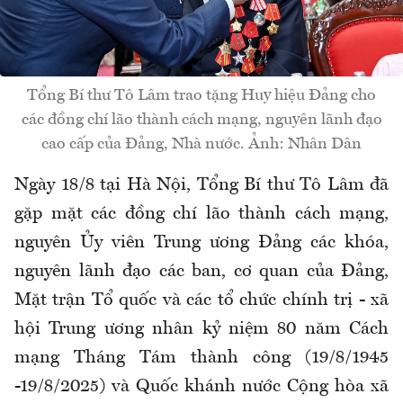
Tổng Bí thư Tô Lâm trao tặng Huy hiệu Đảng cho
các đồng chí lão thành cách mạng, nguyên lãnh đạo
cao cấp của Đảng, Nhà nước. Ảnh: Nhân Dân
Ngày 18/8 tại Hà Nội, Tổng Bí thư Tô Lâm đã
gặp mặt các đồng chí lão thành cách mạng,
nguyên Ủy viên Trung ương Đảng các khóa,
nguyên lãnh đạo các ban, cơ quan của Đảng,
Mặt trận Tổ quốc và các tổ chức chính trị - xã
hội Trung ương nhân kỷ niệm 80 năm Cách
mạng Tháng Tám thành công (19/8/1945
-19/8/2025) và Quốc khánh nước Cộng hòa xã