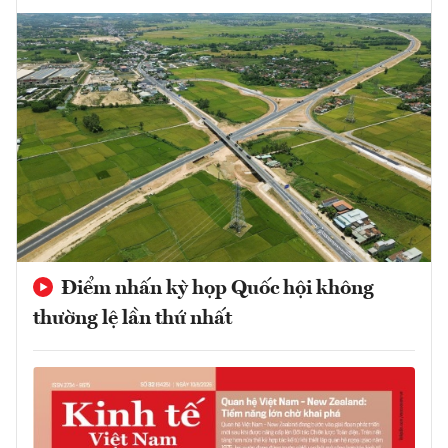
Điểm nhấn kỳ họp Quốc hội không
thường lệ lần thứ nhất