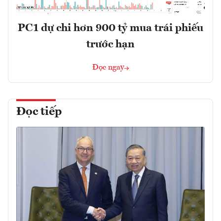
PC1 dự chi hơn 900 tỷ mua trái phiếu
trước hạn
Đọc ngay
Đọc tiếp