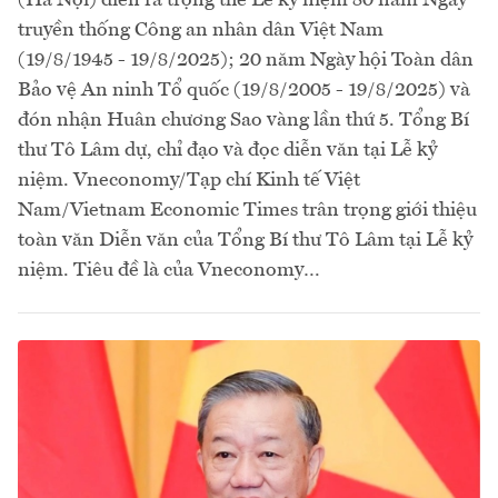
truyền thống Công an nhân dân Việt Nam
(19/8/1945 - 19/8/2025); 20 năm Ngày hội Toàn dân
Bảo vệ An ninh Tổ quốc (19/8/2005 - 19/8/2025) và
đón nhận Huân chương Sao vàng lần thứ 5. Tổng Bí
thư Tô Lâm dự, chỉ đạo và đọc diễn văn tại Lễ kỷ
niệm. Vneconomy/Tạp chí Kinh tế Việt
Nam/Vietnam Economic Times trân trọng giới thiệu
toàn văn Diễn văn của Tổng Bí thư Tô Lâm tại Lễ kỷ
niệm. Tiêu đề là của Vneconomy…