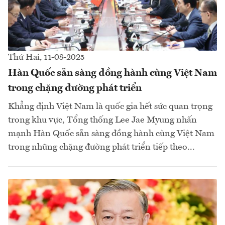
Thứ Hai, 11-08-2025
Hàn Quốc sẵn sàng đồng hành cùng Việt Nam
trong chặng đường phát triển
Khẳng định Việt Nam là quốc gia hết sức quan trọng
trong khu vực, Tổng thống Lee Jae Myung nhấn
mạnh Hàn Quốc sẵn sàng đồng hành cùng Việt Nam
trong những chặng đường phát triển tiếp theo...