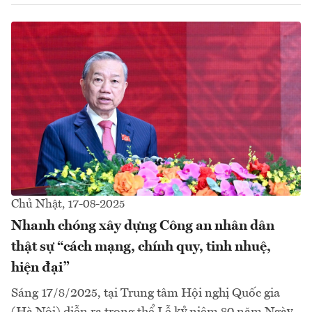
Chủ Nhật, 17-08-2025
Nhanh chóng xây dựng Công an nhân dân
thật sự “cách mạng, chính quy, tinh nhuệ,
hiện đại”
Sáng 17/8/2025, tại Trung tâm Hội nghị Quốc gia
(Hà Nội) diễn ra trọng thể Lễ kỷ niệm 80 năm Ngày