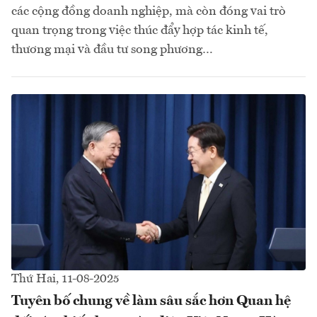
các cộng đồng doanh nghiệp, mà còn đóng vai trò
quan trọng trong việc thúc đẩy hợp tác kinh tế,
thương mại và đầu tư song phương…
Thứ Hai, 11-08-2025
Tuyên bố chung về làm sâu sắc hơn Quan hệ