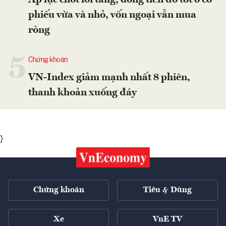
phiếu vừa và nhỏ, vốn ngoại vẫn mua
ròng
5
Chứng khoán
VN-Index giảm mạnh nhất 8 phiên,
thanh khoản xuống đáy
}
Chứng khoán
Tiêu & Dùng
Xe
VnE TV