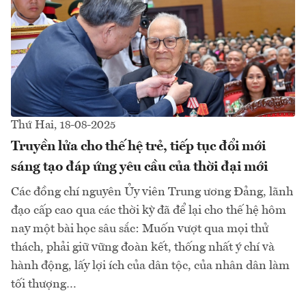
Thứ Hai, 18-08-2025
Truyền lửa cho thế hệ trẻ, tiếp tục đổi mới
sáng tạo đáp ứng yêu cầu của thời đại mới
Các đồng chí nguyên Ủy viên Trung ương Đảng, lãnh
đạo cấp cao qua các thời kỳ đã để lại cho thế hệ hôm
nay một bài học sâu sắc: Muốn vượt qua mọi thử
thách, phải giữ vững đoàn kết, thống nhất ý chí và
hành động, lấy lợi ích của dân tộc, của nhân dân làm
tối thượng…