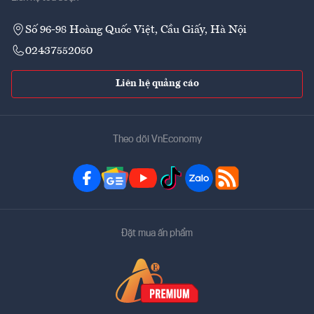
Số 96-98 Hoàng Quốc Việt, Cầu Giấy, Hà Nội
02437552050
Liên hệ quảng cáo
Theo dõi VnEconomy
Đặt mua ấn phẩm