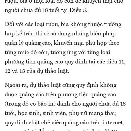
rượu, bia ở mọi loại độ cồn để khuyến mại cho
người chưa đủ 18 tuổi tại Điều 5.
Đối với các loại rượu, bia không thuộc trường
hợp kể trên thì sẽ sử dụng những biện pháp
quản lý quảng cáo, khuyến mại phù hợp theo
từng mức độ cồn, tương ứng với từng loại
phương tiện quảng cáo quy định tại các điều 11,
12 và 13 của dự thảo luật.
Ngoài ra, dự thảo luật cũng quy định không
được quảng cáo trên phương tiện quảng cáo
(trong đó có báo in) dành cho người chưa đủ 18
tuổi, học sinh, sinh viên, phụ nữ mang thai;
quy định chặt chẽ việc quảng cáo trên internet,