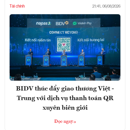
Tài chính
21:41, 06/08/2026
BIDV thúc đẩy giao thương Việt -
Trung với dịch vụ thanh toán QR
xuyên biên giới
Đọc ngay