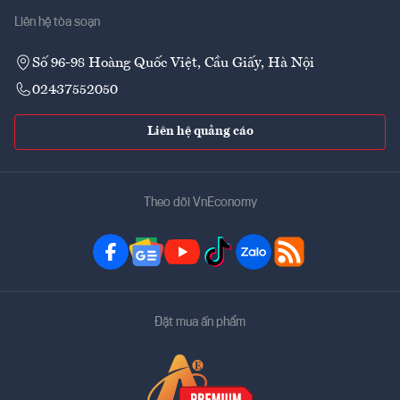
Liên hệ tòa soạn
Số 96-98 Hoàng Quốc Việt, Cầu Giấy, Hà Nội
02437552050
Liên hệ quảng cáo
Theo dõi VnEconomy
Đặt mua ấn phẩm