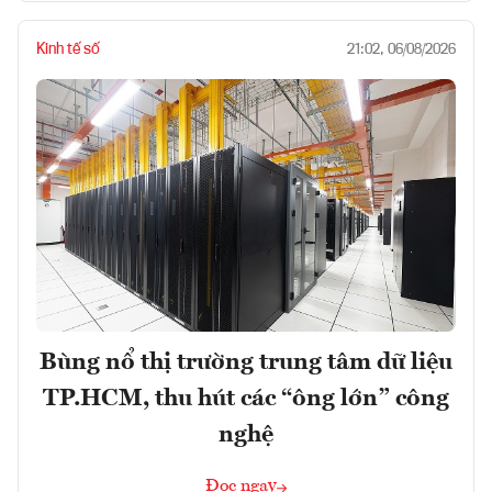
Kinh tế số
21:02, 06/08/2026
Bùng nổ thị trường trung tâm dữ liệu
TP.HCM, thu hút các “ông lớn” công
nghệ
Đọc ngay