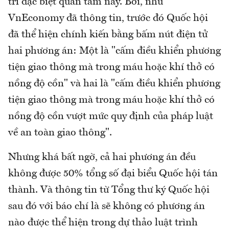
tri đặc biệt quan tâm này. Bởi, như
VnEconomy đã thông tin, trước đó Quốc hội
đã thể hiện chính kiến bằng bấm nút điện tử
hai phương án: Một là "cấm điều khiển phương
tiện giao thông mà trong máu hoặc khí thở có
nồng độ cồn" và hai là "cấm điều khiển phương
tiện giao thông mà trong máu hoặc khí thở có
nồng độ cồn vượt mức quy định của pháp luật
về an toàn giao thông".
Nhưng khá bất ngờ, cả hai phương án đều
không được 50% tổng số đại biểu Quốc hội tán
thành. Và thông tin từ Tổng thư ký Quốc hội
sau đó với báo chí là sẽ không có phương án
nào được thể hiện trong dự thảo luật trình