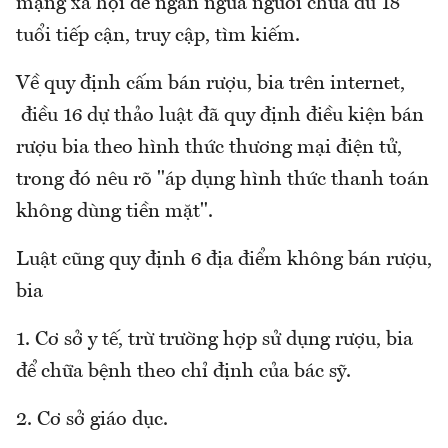
mạng xã hội để ngăn ngừa người chưa đủ 18
tuổi tiếp cận, truy cập, tìm kiếm.
Về quy định cấm bán rượu, bia trên internet,
điều 16 dự thảo luật đã quy định điều kiện bán
rượu bia theo hình thức thương mại điện tử,
trong đó nêu rõ "áp dụng hình thức thanh toán
không dùng tiền mặt".
Luật cũng quy định 6 địa điểm không bán rượu,
bia
1. Cơ sở y tế, trừ trường hợp sử dụng rượu, bia
để chữa bệnh theo chỉ định của bác sỹ.
2. Cơ sở giáo dục.