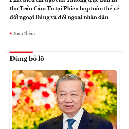
Phát biểu chỉ đạo của Thường trực Ban Bí
thư Trần Cẩm Tú tại Phiên họp toàn thể về
đối ngoại Đảng và đối ngoại nhân dân
Xem thêm
Đừng bỏ lỡ