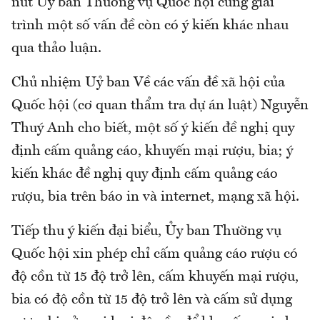
nút Uỷ ban Thường vụ Quốc hội cũng giải
trình một số vấn đề còn có ý kiến khác nhau
qua thảo luận.
Chủ nhiệm Uỷ ban Về các vấn đề xã hội của
Quốc hội (cơ quan thẩm tra dự án luật) Nguyễn
Thuý Anh cho biết, một số ý kiến đề nghị quy
định cấm quảng cáo, khuyến mại rượu, bia; ý
kiến khác đề nghị quy định cấm quảng cáo
rượu, bia trên báo in và internet, mạng xã hội.
Tiếp thu ý kiến đại biểu, Ủy ban Thường vụ
Quốc hội xin phép chỉ cấm quảng cáo rượu có
độ cồn từ 15 độ trở lên, cấm khuyến mại rượu,
bia có độ cồn từ 15 độ trở lên và cấm sử dụng