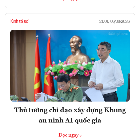
Kinh tế số
21:01, 06/08/2026
Thủ tướng chỉ đạo xây dựng Khung
an ninh AI quốc gia
Đọc ngay