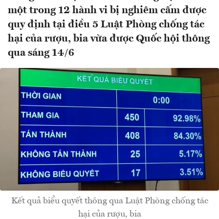
một trong 12 hành vi bị nghiêm cấm được
quy định tại điều 5 Luật Phòng chống tác
hại của rượu, bia vừa được Quốc hội thông
qua sáng 14/6
Kết quả biểu quyết thông qua Luật Phòng chống tác
hại của rượu, bia