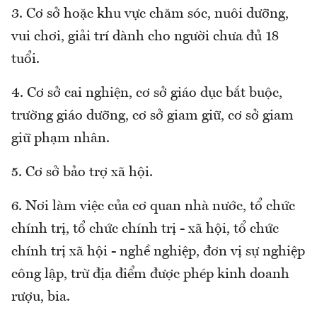
3. Cơ sở hoặc khu vực chăm sóc, nuôi dưỡng,
vui chơi, giải trí dành cho người chưa đủ 18
tuổi.
4. Cơ sở cai nghiện, cơ sở giáo dục bắt buộc,
trường giáo dưỡng, cơ sở giam giữ, cơ sở giam
giữ phạm nhân.
5. Cơ sở bảo trợ xã hội.
6. Nơi làm việc của cơ quan nhà nước, tổ chức
chính trị, tổ chức chính trị - xã hội, tổ chức
chính trị xã hội - nghề nghiệp, đơn vị sự nghiệp
công lập, trừ địa điểm được phép kinh doanh
rượu, bia.