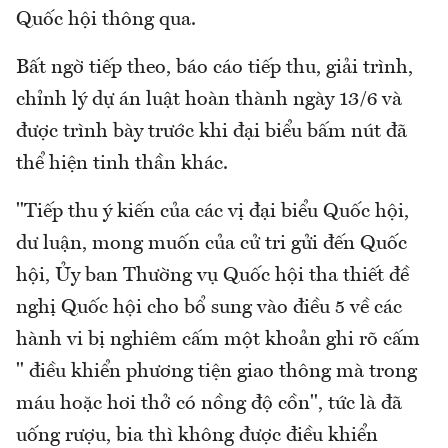
Quốc hội thông qua.
Bất ngờ tiếp theo, báo cáo tiếp thu, giải trình,
chỉnh lý dự án luật hoàn thành ngày 13/6 và
được trình bày trước khi đại biểu bấm nút đã
thể hiện tinh thần khác.
"Tiếp thu ý kiến của các vị đại biểu Quốc hội,
dư luận, mong muốn của cử tri gửi đến Quốc
hội, Ủy ban Thường vụ Quốc hội tha thiết đề
nghị Quốc hội cho bổ sung vào điều 5 về các
hành vi bị nghiêm cấm một khoản ghi rõ cấm
" điều khiển phương tiện giao thông mà trong
máu hoặc hơi thở có nồng độ cồn", tức là đã
uống rượu, bia thì không được điều khiển