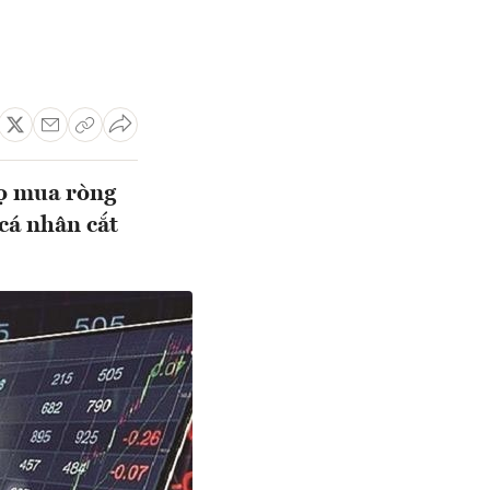
họ mua ròng
cá nhân cắt