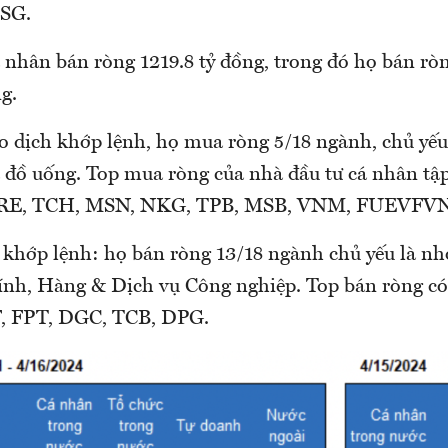
SG.
 nhân bán ròng 1219.8 tỷ đồng, trong đó họ bán rò
ng.
ao dịch khớp lệnh, họ mua ròng 5/18 ngành, chủ yếu
đồ uống. Top mua ròng của nhà đầu tư cá nhân tậ
RE, TCH, MSN, NKG, TPB, MSB, VNM, FUEVFV
 khớp lệnh: họ bán ròng 13/18 ngành chủ yếu là 
hính, Hàng & Dịch vụ Công nghiệp. Top bán ròng
F, FPT, DGC, TCB, DPG.