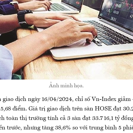
Ảnh minh họa.
n giao dịch ngày 16/04/2024, chỉ số Vn-Index giảm
5,68 điểm. Giá trị giao dịch trên sàn HOSE đạt 30.
ịch toàn thị trường tính cả 3 sàn đạt 33.716,1 tỷ đồ
iền trước, nhưng tăng 38,6% so với trung bình 5 ph