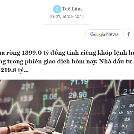
Tuệ Lâm
T
21:07, 16/04/2024
 ròng 1399.0 tỷ đồng tính riêng khớp lệnh 
ng trong phiên giao dịch hôm nay. Nhà đầu tư 
219.8 tỷ...