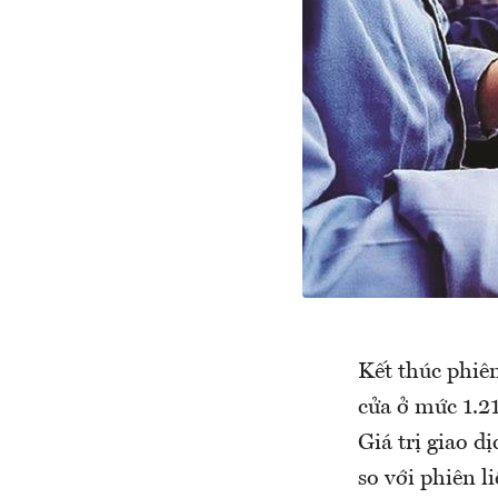
Kết thúc phiê
cửa ở mức 1.21
Giá trị giao d
so với phiên l