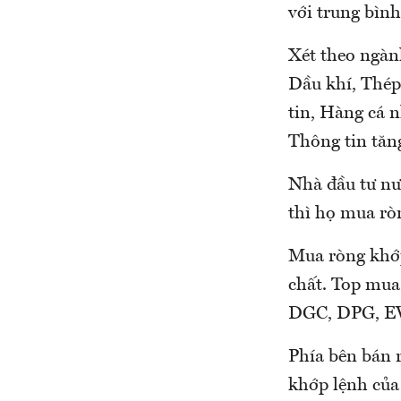
với trung bình
Xét theo ngàn
Dầu khí, Thép
tin, Hàng cá 
Thông tin tăn
Nhà đầu tư nư
thì họ mua ròn
Mua ròng khớp
chất. Top mua
DGC, DPG, E
Phía bên bán 
khớp lệnh củ