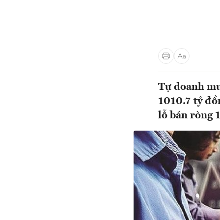
Tự doanh mua
1010.7 tỷ đồ
lỗ bán ròng 1