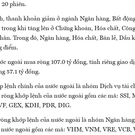
 20 phiên.
h, thanh khoản giảm ở ngành Ngân hàng, Bất động 
 trong khi tăng lên ở Chứng khoán, Hóa chất, Cô
nhân. Trong đó, Ngân hàng, Hóa chất, Bán lẻ, Dầu 
g điểm.
ớc ngoài mua ròng 107.0 tỷ đồng, tính riêng giao d
g 57.1 tỷ đồng.
 lệnh chính của nước ngoài là nhóm Dịch vụ tài c
 ròng khớp lệnh của nước ngoài gồm các mã: SSI
VF, GEX, KDH, PDR, DIG.
ròng khớp lệnh của nước ngoài là nhóm Ngân hàng
a nước ngoài gồm các mã: VHM, VNM, VRE, VCB, 