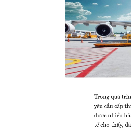
Trong quá trìn
yêu cầu cấp t
được nhiều hã
tế cho thấy, đ