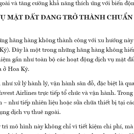
goài và tăng cường khả năng thích ứng với biến độn
VỤ MẶT ĐẤT ĐANG TRỞ THÀNH CHUẨN
ng hãng hàng không thành công với xu hướng này 
 Kỳ). Đây là một trong những hãng hàng không hiếm
hiệm gần như toàn bộ các hoạt động dịch vụ mặt đất
a ở Hoa Kỳ.
như xử lý hành lý, vận hành sân đỗ, đặc biệt là qu
west Airlines trực tiếp tổ chức và vận hành. Trong
 – như tiếp nhiên liệu hoặc sửa chữa thiết bị tại c
ụng dịch vụ thuê ngoài.
trì mô hình này không chỉ vì tiết kiệm chi phí, mà 