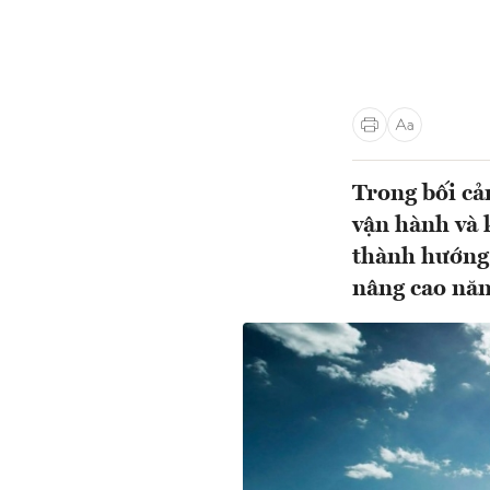
Trong bối cả
vận hành và 
thành hướng 
nâng cao năng