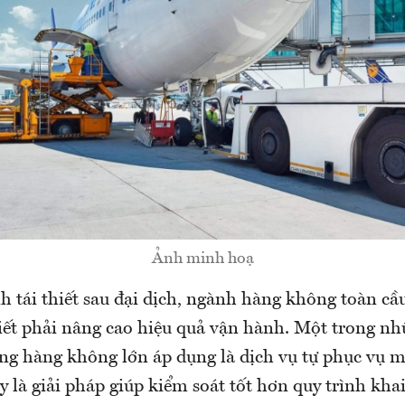
Ảnh minh hoạ
h tái thiết sau đại dịch, ngành hàng không toàn cầ
hiết phải nâng cao hiệu quả vận hành. Một trong nh
ng hàng không lớn áp dụng là dịch vụ tự phục vụ m
ây là giải pháp giúp kiểm soát tốt hơn quy trình kha