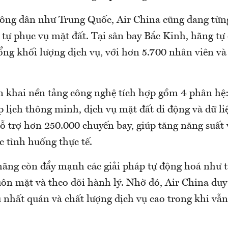
đông dân như Trung Quốc, Air China cũng đang từn
tự phục vụ mặt đất. Tại sân bay Bắc Kinh, hãng t
g khối lượng dịch vụ, với hơn 5.700 nhân viên và 
ển khai nền tảng công nghệ tích hợp gồm 4 phân hệ:
p lịch thông minh, dịch vụ mặt đất di động và dữ li
ỗ trợ hơn 250.000 chuyến bay, giúp tăng năng suất
c tình huống thực tế.
hãng còn đẩy mạnh các giải pháp tự động hoá như t
n mặt và theo dõi hành lý. Nhờ đó, Air China duy 
nhất quán và chất lượng dịch vụ cao trong khi vẫn