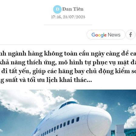
Đan Tiên
Đ
17:16, 25/07/2025
nh ngành hàng không toàn cầu ngày càng đề c
khả năng thích ứng, mô hình tự phục vụ mặt đ
đi tất yếu, giúp các hãng bay chủ động kiểm so
 suất và tối ưu lịch khai thác...