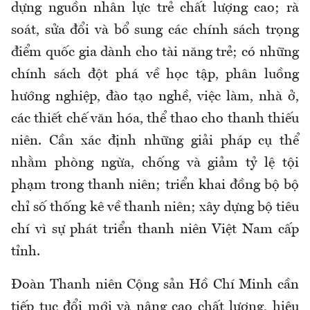
dựng nguồn nhân lực trẻ chất lượng cao; rà
soát, sửa đổi và bổ sung các chính sách trọng
điểm quốc gia dành cho tài năng trẻ; có những
chính sách đột phá về học tập, phân luồng
hướng nghiệp, đào tạo nghề, việc làm, nhà ở,
các thiết chế văn hóa, thể thao cho thanh thiếu
niên. Cần xác định những giải pháp cụ thể
nhằm phòng ngừa, chống và giảm tỷ lệ tội
phạm trong thanh niên; triển khai đồng bộ bộ
chỉ số thống kê về thanh niên; xây dựng bộ tiêu
chí vì sự phát triển thanh niên Việt Nam cấp
tỉnh.
Đoàn Thanh niên Cộng sản Hồ Chí Minh cần
tiếp tục đổi mới và nâng cao chất lượng, hiệu