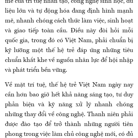
mẽ của trí tuệ nhân tạo, công nghệ sinh học, dữ
liệu lớn và tự động hóa đang định hình mạnh
mẽ, nhanh chóng cách thức làm việc, sinh hoạt
và giao tiếp toàn cầu. Điều này đòi hỏi mỗi
quốc gia, trong đó có Việt Nam, phải chuẩn bị
kỹ lưỡng một thế hệ trẻ đáp ứng những tiêu
chuẩn khắt khe về nguồn nhân lực để hội nhập
và phát triển bền vững.
Về mặt trí tuệ, thế hệ trẻ Việt Nam ngày nay
cần hơn bao giờ hết khả năng sáng tạo, tư duy
phản biện và kỹ năng xử lý nhanh chóng
những thay đổi về công nghệ. Thanh niên phải
được đào tạo để trở thành những người tiên
phong trong việc làm chủ công nghệ mới, có đủ