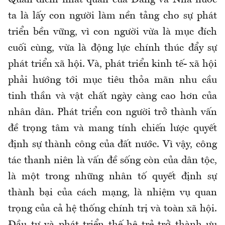
Quan điểm nhất quán của Đảng và Nhà nước
ta là lấy con người làm nền tảng cho sự phát
triển bền vững, vì con người vừa là mục đích
cuối cùng, vừa là động lực chính thúc đẩy sự
phát triển xã hội. Và, phát triển kinh tế- xã hội
phải hướng tới mục tiêu thỏa mãn nhu cầu
tinh thần và vật chất ngày càng cao hơn của
nhân dân. Phát triển con người trở thành vấn
đề trọng tâm và mang tính chiến lược quyết
định sự thành công của đất nước. Vì vậy, công
tác thanh niên là vấn đề sống còn của dân tộc,
là một trong những nhân tố quyết định sự
thành bại của cách mạng, là nhiệm vụ quan
trọng của cả hệ thống chính trị và toàn xã hội.