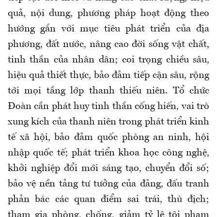
quả, nội dung, phương pháp hoạt động theo
hướng gắn với mục tiêu phát triển của địa
phương, đất nước, nâng cao đời sống vật chất,
tinh thần của nhân dân; coi trọng chiều sâu,
hiệu quả thiết thực, bảo đảm tiếp cận sâu, rộng
tới mọi tầng lớp thanh thiếu niên. Tổ chức
Đoàn cần phát huy tinh thần cống hiến, vai trò
xung kích của thanh niên trong phát triển kinh
tế xã hội, bảo đảm quốc phòng an ninh, hội
nhập quốc tế; phát triển khoa học công nghệ,
khởi nghiệp đổi mới sáng tạo, chuyển đổi số;
bảo vệ nền tảng tư tưởng của đảng, đấu tranh
phản bác các quan điểm sai trái, thù địch;
tham gia phòng, chống, giảm tỷ lệ tội phạm