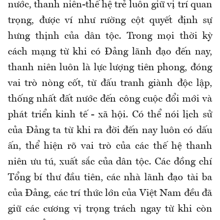
nước, thanh niên-thế hệ trẻ luôn giữ vị trí quan
trọng, được ví như rường cột quyết định sự
hưng thịnh của dân tộc. Trong mọi thời kỳ
cách mạng từ khi có Đảng lãnh đạo đến nay,
thanh niên luôn là lực lượng tiên phong, đóng
vai trò nòng cốt, từ đấu tranh giành độc lập,
thống nhất đất nước đến công cuộc đổi mới và
phát triển kinh tế - xã hội. Có thể nói lịch sử
của Đảng ta từ khi ra đời đến nay luôn có dấu
ấn, thể hiện rõ vai trò của các thế hệ thanh
niên ưu tú, xuất sắc của dân tộc. Các đồng chí
Tổng bí thư đầu tiên, các nhà lãnh đạo tài ba
của Đảng, các trí thức lớn của Việt Nam đều đã
giữ các cương vị trọng trách ngay từ khi còn