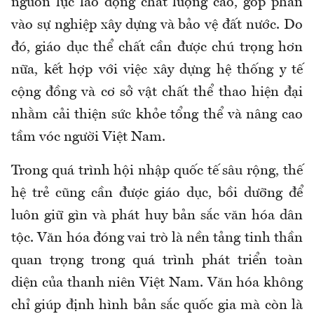
nguồn lực lao động chất lượng cao, góp phần
vào sự nghiệp xây dựng và bảo vệ đất nước. Do
đó, giáo dục thể chất cần được chú trọng hơn
nữa, kết hợp với việc xây dựng hệ thống y tế
cộng đồng và cơ sở vật chất thể thao hiện đại
nhằm cải thiện sức khỏe tổng thể và nâng cao
tầm vóc người Việt Nam.
Trong quá trình hội nhập quốc tế sâu rộng, thế
hệ trẻ cũng cần được giáo dục, bồi dưỡng để
luôn giữ gìn và phát huy bản sắc văn hóa dân
tộc. Văn hóa đóng vai trò là nền tảng tinh thần
quan trọng trong quá trình phát triển toàn
diện của thanh niên Việt Nam. Văn hóa không
chỉ giúp định hình bản sắc quốc gia mà còn là