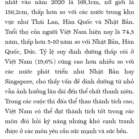
nhất vào năm 2020 là 168,1cm, nữ giới là
156,2cm, thấp hơn so với các nước trong khu
vực như Thái Lan, Hàn Quốc và Nhật Bản.
Tuổi thọ của người Việt Nam hiện nay là 74,5
năm, thấp hơn 5-10 năm so với Nhật Bản, Hàn
Quốc, Đức. Tỷ lệ suy dinh dưỡng thấp còi ở
Việt Nam (19,6%) cũng cao hơn nhiều so với
các nước phát triển như Nhật Bản hay
Singapore, cho thấy vấn đề dinh dưỡng từ nhỏ
vẫn ảnh hưởng lâu dài đến thể chất thanh niên.
Trong các cuộc thi đấu thể thao thành tích cao,
Việt Nam có thể đạt thành tích tốt trong các
môn đòi hỏi kỹ năng nhưng khó cạnh tranh
được ở các môn yêu cầu sức mạnh và sức bền.