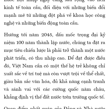
nước hội nhập ngày càng sâu rộng vào nền
kinh tế toàn cầu, đối diện với những biến đổi
mạnh mẽ từ những đột phá về khoa học công
nghệ và những biến động toàn cầu.
Hướng tới năm 2045, dấu mốc trọng đại kỷ
niệm 100 năm thành lập nước, chúng ta đặt ra
mục tiêu chiến lược là phải trở thành một nước
phát triển, có thu nhập cao. Để đạt được điều
đó, Việt Nam cần có một thế hệ trẻ không chỉ
xuất sắc về trí tuệ mà còn vượt trội về thể chất,
giàu bản sắc văn hóa, đủ khả năng cạnh tranh
và sánh vai với các cường quốc năm châu,
khẳng định vị thế đất nước trên trường quốc tế.