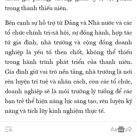
trong thanh thiếu niên.
Bên cạnh sự hỗ trợ từ Đảng và Nhà nước và các
tổ chức chính trị-xã hội, sự đồng hành, hợp tác
từ gia đình, nhà trường và cộng đồng doanh
nghiệp là yếu tố then chốt, không thể thiếu
trong hành trình phát triển của thanh niên.
Gia đình giữ vai trò nền tảng, nhà trường là nơi
rèn luyện trí tuệ và nhân cách, còn các tổ chức,
doanh nghiệp sẽ là môi trường lý tưởng để các
bạn trẻ thể hiện năng lực sáng tạo, rèn luyện kỹ
năng và tích lũy kinh nghiệm thực tế.
Hơn hết, chính thanh niên mới là lực lượng
quyết định thành công của các mục tiêu, tầm