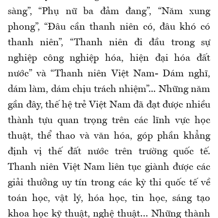
sàng”, “Phụ nữ ba đảm đang”, “Năm xung
phong”, “Đâu cần thanh niên có, đâu khó có
thanh niên”, “Thanh niên đi đầu trong sự
nghiệp công nghiệp hóa, hiện đại hóa đất
nước” và “Thanh niên Việt Nam- Dám nghĩ,
dám làm, dám chịu trách nhiệm”... Những năm
gần đây, thế hệ trẻ Việt Nam đã đạt được nhiều
thành tựu quan trọng trên các lĩnh vực học
thuật, thể thao và văn hóa, góp phần khẳng
định vị thế đất nước trên trường quốc tế.
Thanh niên Việt Nam liên tục giành được các
giải thưởng uy tín trong các kỳ thi quốc tế về
toán học, vật lý, hóa học, tin học, sáng tạo
khoa học kỹ thuật, nghệ thuật… Những thành