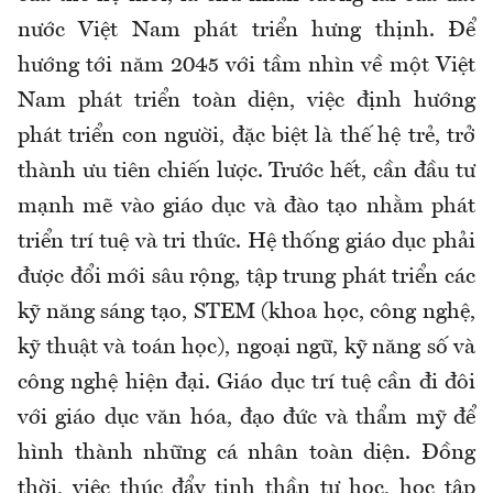
nước Việt Nam phát triển hưng thịnh. Để
hướng tới năm 2045 với tầm nhìn về một Việt
Nam phát triển toàn diện, việc định hướng
phát triển con người, đặc biệt là thế hệ trẻ, trở
thành ưu tiên chiến lược. Trước hết, cần đầu tư
mạnh mẽ vào giáo dục và đào tạo nhằm phát
triển trí tuệ và tri thức. Hệ thống giáo dục phải
được đổi mới sâu rộng, tập trung phát triển các
kỹ năng sáng tạo, STEM (khoa học, công nghệ,
kỹ thuật và toán học), ngoại ngữ, kỹ năng số và
công nghệ hiện đại. Giáo dục trí tuệ cần đi đôi
với giáo dục văn hóa, đạo đức và thẩm mỹ để
hình thành những cá nhân toàn diện. Đồng
thời, việc thúc đẩy tinh thần tự học, học tập