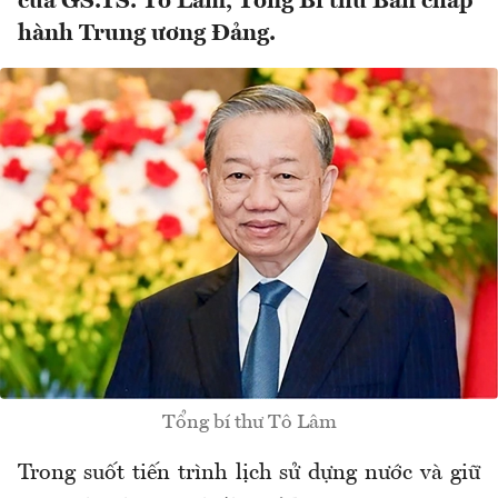
của GS.TS. Tô Lâm, Tổng Bí thư Ban chấp
hành Trung ương Đảng.
Tổng bí thư Tô Lâm
Trong suốt tiến trình lịch sử dựng nước và giữ