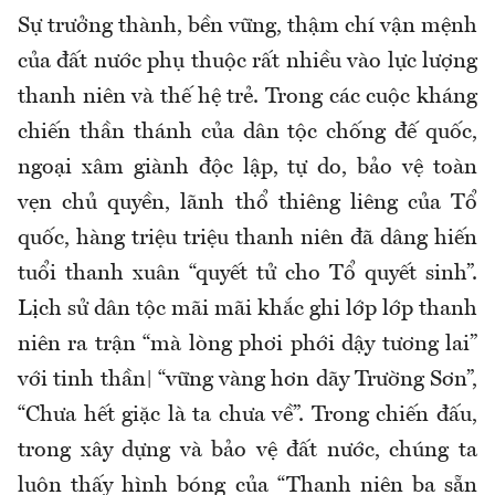
Sự trưởng thành, bền vững, thậm chí vận mệnh
của đất nước phụ thuộc rất nhiều vào lực lượng
thanh niên và thế hệ trẻ. Trong các cuộc kháng
chiến thần thánh của dân tộc chống đế quốc,
ngoại xâm giành độc lập, tự do, bảo vệ toàn
vẹn chủ quyền, lãnh thổ thiêng liêng của Tổ
quốc, hàng triệu triệu thanh niên đã dâng hiến
tuổi thanh xuân “quyết tử cho Tổ quyết sinh”.
Lịch sử dân tộc mãi mãi khắc ghi lớp lớp thanh
niên ra trận “mà lòng phơi phới dậy tương lai”
với tinh thần| “vững vàng hơn dãy Trường Sơn”,
“Chưa hết giặc là ta chưa về”. Trong chiến đấu,
trong xây dựng và bảo vệ đất nước, chúng ta
luôn thấy hình bóng của “Thanh niên ba sẵn