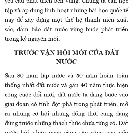
yêu cầu phát triển bền vững. Chúng ta cần học
tập và áp dụng linh hoạt những bài học quốc tế
này để xây dựng một thế hệ thanh niên xuất
sắc, đảm bảo đất nước vững bước phát triển
trong kỷ nguyên mới.
TRƯỚC VẬN HỘI MỚI CỦA ĐẤT
NƯỚC
Sau 80 năm lập nước và 50 năm hoàn toàn
thống nhất đất nước và gần 40 năm thực hiện
công cuộc đổi mới, đất nước ta đang bước vào
giai đoạn có tính đột phá trong phát triển, mở
ra những cơ hội nhưng đồng thời cũng đang
đứng trước những thách thức chưa từng có. Đất