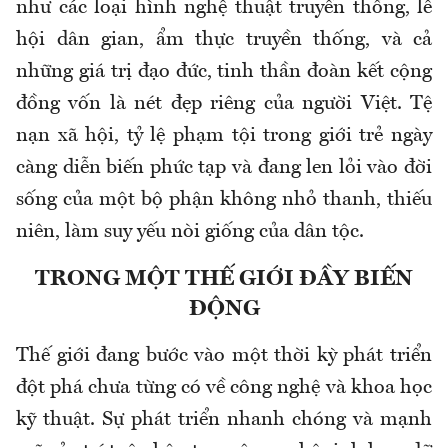
như các loại hình nghệ thuật truyền thống, lễ
hội dân gian, ẩm thực truyền thống, và cả
những giá trị đạo đức, tinh thần đoàn kết cộng
đồng vốn là nét đẹp riêng của người Việt. Tệ
nạn xã hội, tỷ lệ phạm tội trong giới trẻ ngày
càng diễn biến phức tạp và đang len lỏi vào đời
sống của một bộ phận không nhỏ thanh, thiếu
niên, làm suy yếu nòi giống của dân tộc.
TRONG MỘT THẾ GIỚI ĐẦY BIẾN
ĐỘNG
Thế giới đang bước vào một thời kỳ phát triển
đột phá chưa từng có về công nghệ và khoa học
kỹ thuật. Sự phát triển nhanh chóng và mạnh