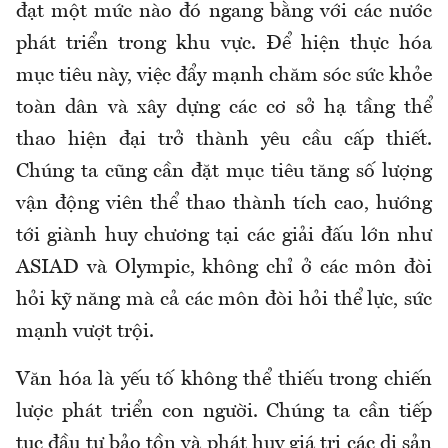
đạt một mức nào đó ngang bằng với các nước
phát triển trong khu vực. Để hiện thực hóa
mục tiêu này, việc đẩy mạnh chăm sóc sức khỏe
toàn dân và xây dựng các cơ sở hạ tầng thể
thao hiện đại trở thành yêu cầu cấp thiết.
Chúng ta cũng cần đặt mục tiêu tăng số lượng
vận động viên thể thao thành tích cao, hướng
tới giành huy chương tại các giải đấu lớn như
ASIAD và Olympic, không chỉ ở các môn đòi
hỏi kỹ năng mà cả các môn đòi hỏi thể lực, sức
mạnh vượt trội.
Văn hóa là yếu tố không thể thiếu trong chiến
lược phát triển con người. Chúng ta cần tiếp
tục đầu tư bảo tồn và phát huy giá trị các di sản