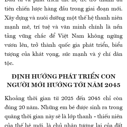
Đầu tư và phát triển thế hệ trẻ trở thành ưu
tiên chiến lược hàng đầu trong giai đoạn mới.
Xây dựng và nuôi dưỡng một thế hệ thanh niên
mạnh mẽ, trí tuệ và văn minh chính là nền
tảng vững chắc để Việt Nam không ngừng
vươn lên, trở thành quốc gia phát triển, biểu
tượng của khát vọng, sức mạnh và ý chí dân
tộc.
ĐỊNH HƯỚNG PHÁT TRIỂN CON
NGƯỜI MỚI HƯỚNG TỚI NĂM 2045
Khoảng thời gian từ 2025 đến 2045 chỉ còn
đúng 20 năm. Những em bé được sinh ra trong
quãng thời gian này sẽ là lớp thanh - thiếu niên
của thế hệ mới, là chủ nhân tương lai của đất