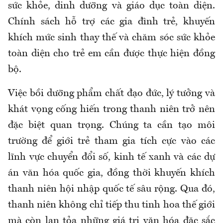
sức khỏe, dinh dưỡng và giáo dục toàn diện.
Chính sách hỗ trợ các gia đình trẻ, khuyến
khích mức sinh thay thế và chăm sóc sức khỏe
toàn diện cho trẻ em cần được thực hiện đồng
bộ.
Việc bồi dưỡng phẩm chất đạo đức, lý tưởng và
khát vọng cống hiến trong thanh niên trở nên
đặc biệt quan trọng. Chúng ta cần tạo môi
trường để giới trẻ tham gia tích cực vào các
lĩnh vực chuyển đổi số, kinh tế xanh và các dự
án văn hóa quốc gia, đồng thời khuyến khích
thanh niên hội nhập quốc tế sâu rộng. Qua đó,
thanh niên không chỉ tiếp thu tinh hoa thế giới
mà còn lan tỏa những giá trị văn hóa đặc sắc