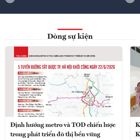
Dòng sự kiện
Định hướng metro và TOD chiến lược
K
trong phát triển đô thị bền vững
K