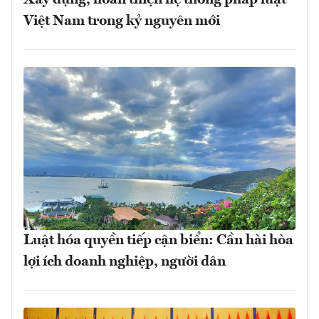
Việt Nam trong kỷ nguyên mới
Luật hóa quyền tiếp cận biển: Cần hài hòa
lợi ích doanh nghiệp, người dân