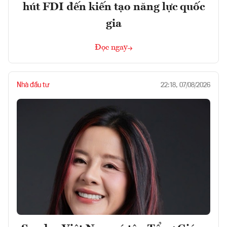
hút FDI đến kiến tạo năng lực quốc
gia
Đọc ngay
Nhà đầu tư
22:18, 07/08/2026