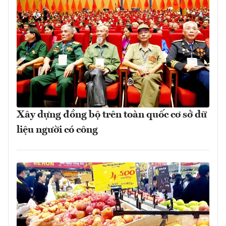
Xây dựng đồng bộ trên toàn quốc cơ sở dữ
liệu người có công