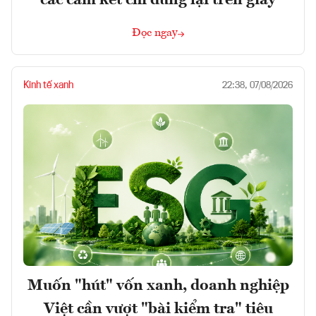
các cam kết chỉ dừng lại trên giấy
Đọc ngay
Kinh tế xanh
22:38, 07/08/2026
Muốn "hút" vốn xanh, doanh nghiệp
Việt cần vượt "bài kiểm tra" tiêu