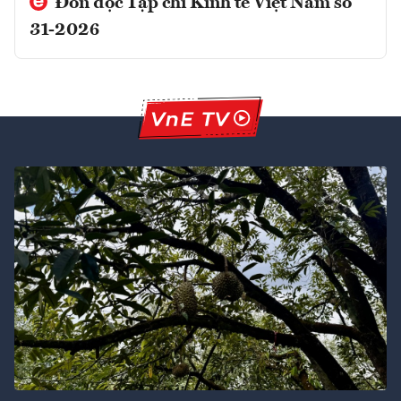
Đón đọc Tạp chí Kinh tế Việt Nam số
31-2026