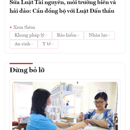
Sửa Luật Tài nguyên, môi trường biển và
hải đảo: Cần đồng bộ với Luật Đấu thầu
Xem thêm
Khung pháp lý
Bảo hiểm
Nhân lực
An sinh
Y tế
Đừng bỏ lỡ