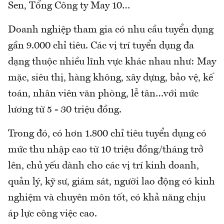
Sen, Tổng Công ty May 10…
Doanh nghiệp tham gia có nhu cầu tuyển dụng
gần 9.000 chỉ tiêu. Các vị trí tuyển dụng đa
dạng thuộc nhiều lĩnh vực khác nhau như: May
mặc, siêu thị, hàng không, xây dựng, bảo vệ, kế
toán, nhân viên văn phòng, lễ tân…với mức
lương từ 5 - 30 triệu đồng.
Trong đó, có hơn 1.800 chỉ tiêu tuyển dụng có
mức thu nhập cao từ 10 triệu đồng/tháng trở
lên, chủ yếu dành cho các vị trí kinh doanh,
quản lý, kỹ sư, giám sát, người lao động có kinh
nghiệm và chuyên môn tốt, có khả năng chịu
áp lực công việc cao.