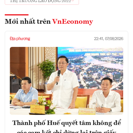
THỊ TRƯỜNG LAO ĐỘNG 2022
Mới nhất trên
VnEconomy
Địa phương
22:41, 07/08/2026
Thành phố Huế quyết tâm không để