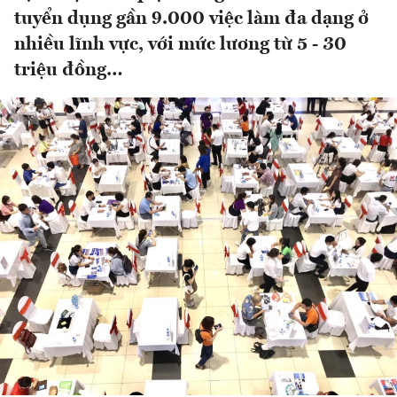
tuyển dụng gần 9.000 việc làm đa dạng ở
nhiều lĩnh vực, với mức lương từ 5 - 30
triệu đồng…