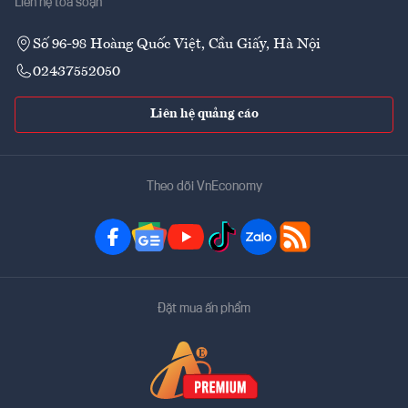
Liên hệ tòa soạn
Số 96-98 Hoàng Quốc Việt, Cầu Giấy, Hà Nội
02437552050
Liên hệ quảng cáo
Theo dõi VnEconomy
Đặt mua ấn phẩm