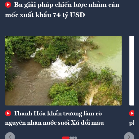
Ba giải pháp chiến lược nhằm cán
mốc xuất khẩu 74 tỷ USD
Thanh Hóa khẩn trương làm rõ
nguyên nhân nước suối Xú đổi màu
phí