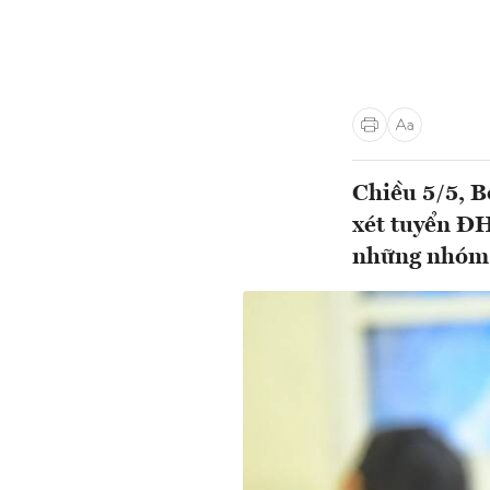
Chiều 5/5, B
xét tuyển ĐH
những nhóm n