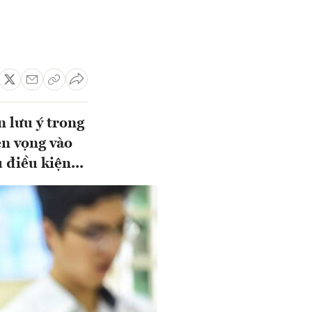
n lưu ý trong
ện vọng vào
điều kiện...