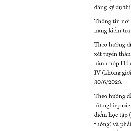
đăng ký dự th
Thông tin nơi 
năng kiểm tra 
Theo hướng dẫn
xét tuyển thẳn
hành nộp Hồ sơ
IV (không giới
30/6/2023.
Theo hướng dẫn
tốt nghiệp các
điểm học tập 
thống) và phải