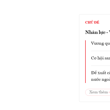
CHỦ ĐỀ
Nhân lực -
Vương qu
Cơ hội sa
Đề xuất c
nước ngo
Xem thêm