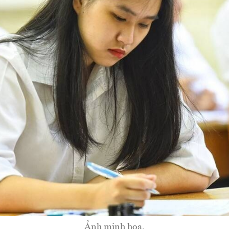
Ảnh minh họa.