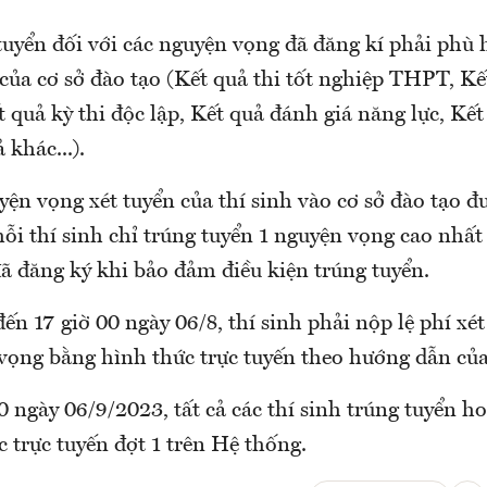
tuyển đối với các nguyện vọng đã đăng kí phải phù 
 của cơ sở đào tạo (Kết quả thi tốt nghiệp THPT, Kế
quả kỳ thi độc lập, Kết quả đánh giá năng lực, Kết
 khác...).
yện vọng xét tuyển của thí sinh vào cơ sở đào tạo đư
i thí sinh chỉ trúng tuyển 1 nguyện vọng cao nhất 
ã đăng ký khi bảo đảm điều kiện trúng tuyển.
ến 17 giờ 00 ngày 06/8, thí sinh phải nộp lệ phí xét
vọng bằng hình thức trực tuyến theo hướng dẫn của
0 ngày 06/9/2023, tất cả các thí sinh trúng tuyển h
 trực tuyến đợt 1 trên Hệ thống.