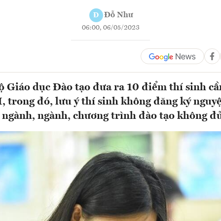
Đỗ Như
Đ
06:00, 06/05/2023
ộ Giáo dục Đào tạo đưa ra 10 điểm thí sinh cầ
, trong đó, lưu ý thí sinh không đăng ký nguy
gành, ngành, chương trình đào tạo không đủ 