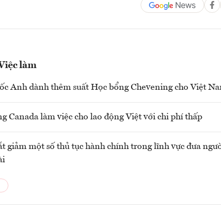
 Việc làm
ốc Anh dành thêm suất Học bổng Chevening cho Việt N
ng Canada làm việc cho lao động Việt với chi phí thấp
ắt giảm một số thủ tục hành chính trong lĩnh vực đưa ngườ
ài