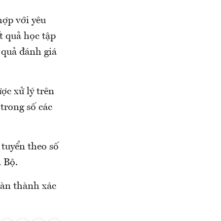
hợp với yêu
t quả học tập
 quả đánh giá
ợc xử lý trên
trong số các
 tuyển theo số
 Bộ.
oàn thành xác