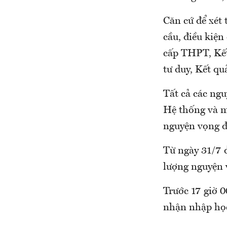
Căn cứ để xét 
cầu, điều kiện
cấp THPT, Kết 
tư duy, Kết quả
Tất cả các ngu
Hệ thống và mỗ
nguyện vọng đ
Từ ngày 31/7 đ
lượng nguyện 
Trước 17 giờ 0
nhận nhập học