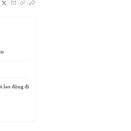
am
i lao động đi