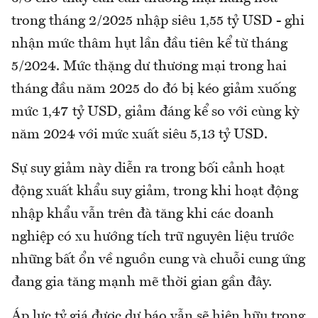
trong tháng 2/2025 nhập siêu 1,55 tỷ USD - ghi
nhận mức thâm hụt lần đầu tiên kể từ tháng
5/2024. Mức thặng dư thương mại trong hai
tháng đầu năm 2025 do đó bị kéo giảm xuống
mức 1,47 tỷ USD, giảm đáng kể so với cùng kỳ
năm 2024 với mức xuất siêu 5,13 tỷ USD.
Sự suy giảm này diễn ra trong bối cảnh hoạt
động xuất khẩu suy giảm, trong khi hoạt động
nhập khẩu vẫn trên đà tăng khi các doanh
nghiệp có xu hướng tích trữ nguyên liệu trước
những bất ổn về nguồn cung và chuỗi cung ứng
đang gia tăng mạnh mẽ thời gian gần đây.
Áp lực tỷ giá được dự báo vẫn sẽ hiện hữu trong