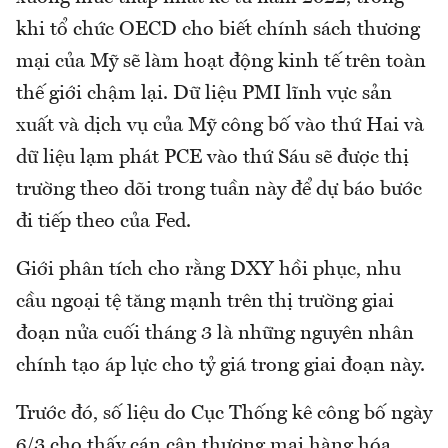
khi tổ chức OECD cho biết chính sách thương
mại của Mỹ sẽ làm hoạt động kinh tế trên toàn
thế giới chậm lại. Dữ liệu PMI lĩnh vực sản
xuất và dịch vụ của Mỹ công bố vào thứ Hai và
dữ liệu lạm phát PCE vào thứ Sáu sẽ được thị
trường theo dõi trong tuần này để dự báo bước
đi tiếp theo của Fed.
Giới phân tích cho rằng DXY hồi phục, nhu
cầu ngoại tệ tăng mạnh trên thị trường giai
đoạn nửa cuối tháng 3 là những nguyên nhân
chính tạo áp lực cho tỷ giá trong giai đoạn này.
Trước đó, số liệu do Cục Thống kê công bố ngày
6/3 cho thấy cán cân thương mại hàng hóa