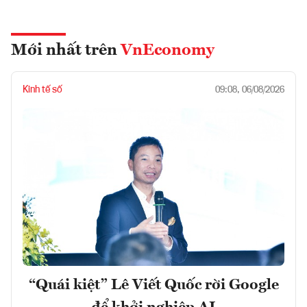
Mới nhất trên
VnEconomy
Kinh tế số
09:08, 06/08/2026
“Quái kiệt” Lê Viết Quốc rời Google