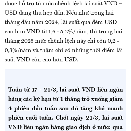
được hỗ trợ từ mức chênh lệch lãi suất VND –
USD đang thu hẹp dần. Nếu như trong hai
tháng đầu năm 2024, lãi suất qua đêm USD
cao hơn VND từ 1,6 - 5,2%/năm, thì trong hai
tháng 2025 mức chênh lệch này chỉ còn 0,2 -
0,8%/năm và thậm chí có những thời điểm lãi
suất VND còn cao hơn USD.
Tuần từ 17 - 21/3, lãi suất VND liên ngân
hàng các kỳ hạn từ 1 tháng trở xuống giảm
4 phiên đầu tuần sau đó tăng khá mạnh
phiên cuối tuần. Chốt ngày 21/3, lãi suất
VND liên ngân hàng giao dịch ở mức: qua