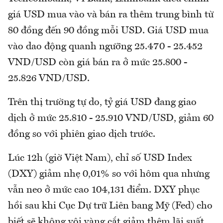
giá USD mua vào và bán ra thêm trung bình từ
80 đồng đến 90 đồng mỗi USD. Giá USD mua
vào dao động quanh ngưỡng 25.470 - 25.452
VND/USD còn giá bán ra ở mức 25.800 -
25.826 VND/USD.
Trên thị trường tự do, tỷ giá USD đang giao
dịch ở mức 25.810 - 25.910 VND/USD, giảm 60
đồng so với phiên giao dịch trước.
Lúc 12h (giờ Việt Nam), chỉ số USD Index
(DXY) giảm nhẹ 0,01% so với hôm qua nhưng
vẫn neo ở mức cao 104,131 điểm. DXY phục
hồi sau khi Cục Dự trữ Liên bang Mỹ (Fed) cho
biết sẽ không vội vàng cắt giảm thêm lãi suất.