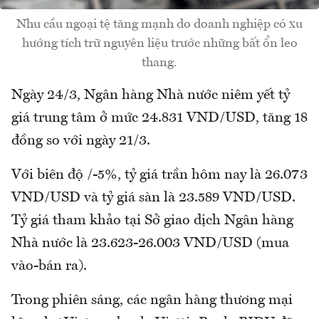
Nhu cầu ngoại tệ tăng mạnh do doanh nghiệp có xu
hướng tích trữ nguyên liệu trước những bất ổn leo
thang.
Ngày 24/3, Ngân hàng Nhà nước niêm yết tỷ
giá trung tâm ở mức 24.831 VND/USD, tăng 18
đồng so với ngày 21/3.
Với biên độ /-5%, tỷ giá trần hôm nay là 26.073
VND/USD và tỷ giá sàn là 23.589 VND/USD.
Tỷ giá tham khảo tại Sở giao dịch Ngân hàng
Nhà nước là 23.623-26.003 VND/USD (mua
vào-bán ra).
Trong phiên sáng, các ngân hàng thương mại