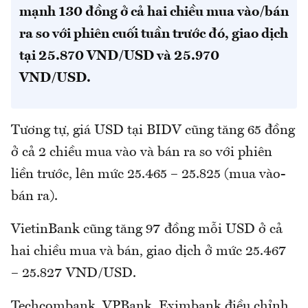
mạnh 130 đồng ở cả hai chiều mua vào/bán
ra so với phiên cuối tuần trước đó, giao dịch
tại 25.870 VND/USD và 25.970
VND/USD.
Tương tự, giá USD tại BIDV cũng tăng 65 đồng
ở cả 2 chiều mua vào và bán ra so với phiên
liền trước, lên mức 25.465 – 25.825 (mua vào-
bán ra).
VietinBank cũng tăng 97 đồng mỗi USD ở cả
hai chiều mua và bán, giao dịch ở mức 25.467
– 25.827 VND/USD.
Techcombank, VPBank, Eximbank điều chỉnh