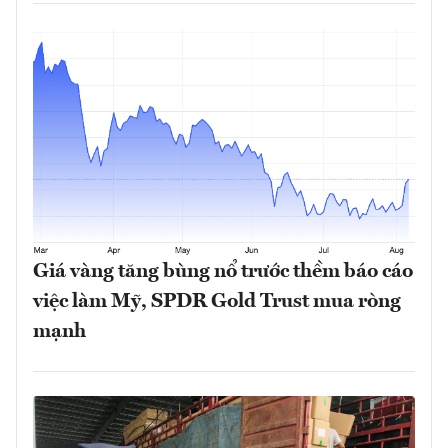
Giá vàng tăng bùng nổ trước thềm báo cáo
việc làm Mỹ, SPDR Gold Trust mua ròng
mạnh