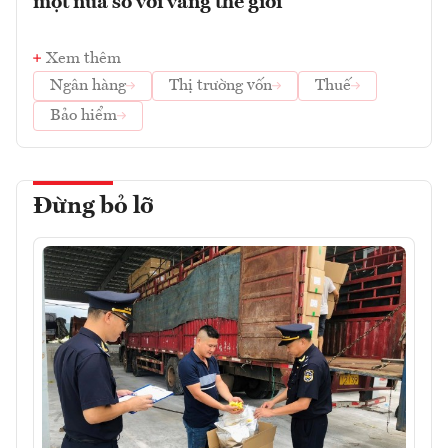
một nửa so với vàng thế giới
Xem thêm
Ngân hàng
Thị trường vốn
Thuế
Bảo hiểm
Đừng bỏ lỡ