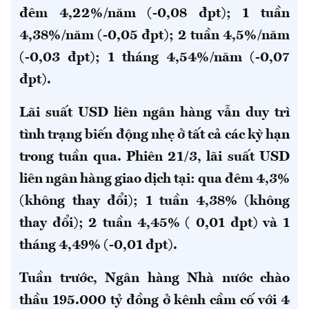
đêm 4,22%/năm (-0,08 đpt); 1 tuần
4,38%/năm (-0,05 đpt); 2 tuần 4,5%/năm
(-0,03 đpt); 1 tháng 4,54%/năm (-0,07
đpt).
Lãi suất USD liên ngân hàng vẫn duy trì
tình trạng biến động nhẹ ở tất cả các kỳ hạn
trong tuần qua. Phiên 21/3, lãi suất USD
liên ngân hàng giao dịch tại: qua đêm 4,3%
(không thay đổi); 1 tuần 4,38% (không
thay đổi); 2 tuần 4,45% ( 0,01 đpt) và 1
tháng 4,49% (-0,01 đpt).
Tuần trước, Ngân hàng Nhà nước chào
thầu 195.000 tỷ đồng ở kênh cầm cố với 4