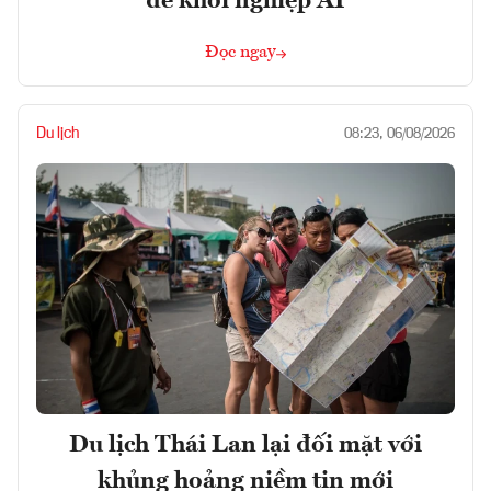
để khởi nghiệp AI
Đọc ngay
Du lịch
08:23, 06/08/2026
Du lịch Thái Lan lại đối mặt với
khủng hoảng niềm tin mới