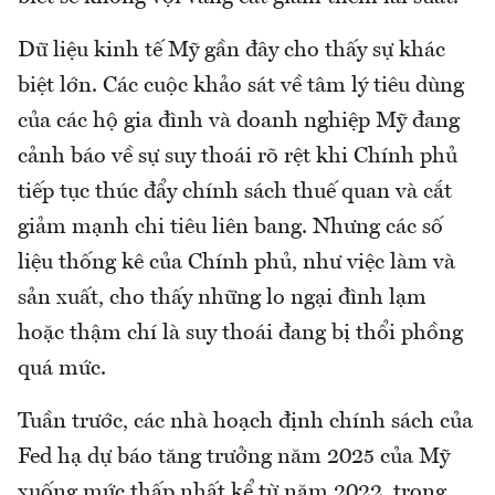
Dữ liệu kinh tế Mỹ gần đây cho thấy sự khác
biệt lớn. Các cuộc khảo sát về tâm lý tiêu dùng
của các hộ gia đình và doanh nghiệp Mỹ đang
cảnh báo về sự suy thoái rõ rệt khi Chính phủ
tiếp tục thúc đẩy chính sách thuế quan và cắt
giảm mạnh chi tiêu liên bang. Nhưng các số
liệu thống kê của Chính phủ, như việc làm và
sản xuất, cho thấy những lo ngại đình lạm
hoặc thậm chí là suy thoái đang bị thổi phồng
quá mức.
Tuần trước, các nhà hoạch định chính sách của
Fed hạ dự báo tăng trưởng năm 2025 của Mỹ
xuống mức thấp nhất kể từ năm 2022, trong