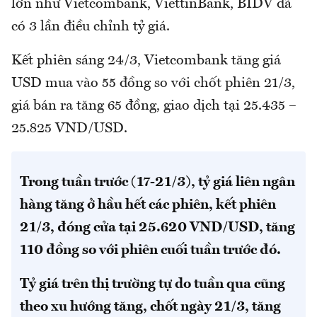
lớn như Vietcombank, ViettinBank, BIDV đã
có 3 lần điều chỉnh tỷ giá.
Kết phiên sáng 24/3, Vietcombank tăng giá
USD mua vào 55 đồng so với chốt phiên 21/3,
giá bán ra tăng 65 đồng, giao dịch tại 25.435 –
25.825 VND/USD.
Trong tuần trước (17-21/3), tỷ giá liên ngân
hàng tăng ở hầu hết các phiên, kết phiên
21/3, đóng cửa tại 25.620 VND/USD, tăng
110 đồng so với phiên cuối tuần trước đó.
Tỷ giá trên thị trường tự do tuần qua cũng
theo xu hướng tăng, chốt ngày 21/3, tăng