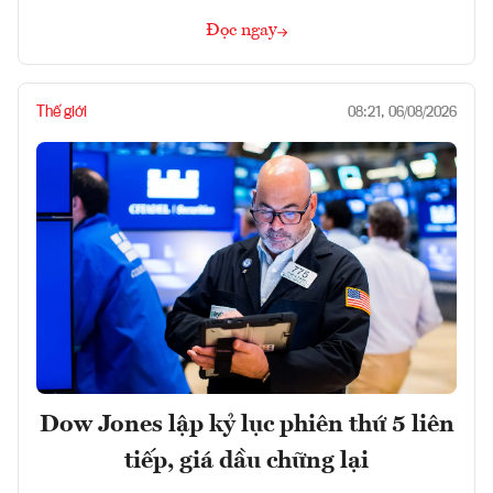
Đọc ngay
Thế giới
08:21, 06/08/2026
Dow Jones lập kỷ lục phiên thứ 5 liên
tiếp, giá dầu chững lại