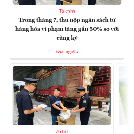
Tài chính
Trong tháng 7, thu nộp ngân sách từ
hàng hóa vi phạm tăng gần 50% so với
cùng kỳ
Đọc ngay
Tài chính