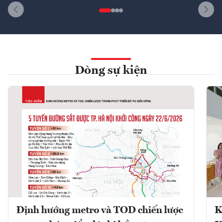
Dòng sự kiện
Định hướng metro và TOD chiến lược
K